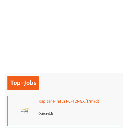
Top-Jobs
Kapitän Pilatus PC-12NGX (f/m/d)
Österreich