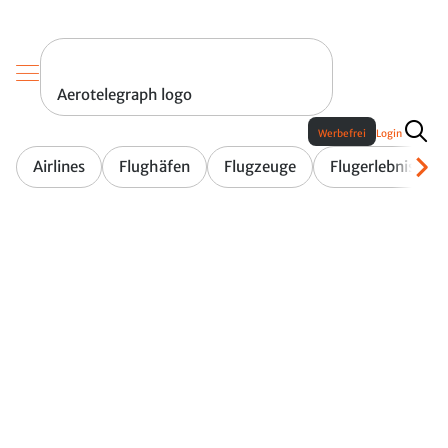
Aerotelegraph logo
Werbefrei
Login
Airlines
Flughäfen
Flugzeuge
Flugerlebnis