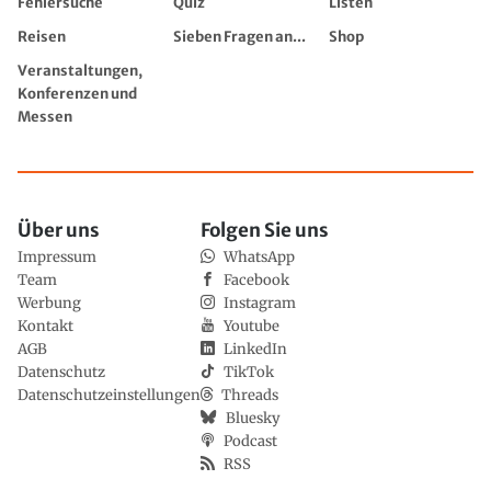
Fehlersuche
Quiz
Listen
Reisen
Sieben Fragen an...
Shop
Veranstaltungen,
Konferenzen und
Messen
Über uns
Folgen Sie uns
Impressum
WhatsApp
Team
Facebook
Werbung
Instagram
Kontakt
Youtube
AGB
LinkedIn
Datenschutz
TikTok
Datenschutzeinstellungen
Threads
Bluesky
Podcast
RSS