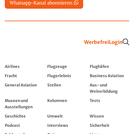
Whatsapp-Kanal abonnieren
Werbefrei
Login
Airlines
Flugzeuge
Flughäfen
Fracht
Flugerlebnis
Business Aviation
General Aviation
Stellen
Aus- und
Weiterbildung
Museen und
Kolumnen
Tests
Ausstellungen
Geschichte
Umwelt
Wissen
Podcast
Interviews
Sicherheit