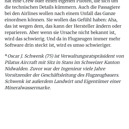
hat eine Crew oder einen eigenen Piloten, die sich um
die technischen Details kümmern. Auch die Passagiere
bei den Airlines wollen nach einem Unfall das Ganze
einordnen können. Sie wollen das Gefühl haben: Aha,
das ist wegen dem, das kann der Hersteller ändern oder
reparieren. Aber wenn sie Ursache nicht bekannt ist,
wird das schwierig. Und da in Flugzeugen immer mehr
Software drin steckt ist, wird es umso schwieriger.
*
Oscar J. Schwenk (75) ist Verwaltungsratspräsident von
Pilatus Aircraft mit Sitz in Stans im Schweizer Kanton
Nidwalden. Zuvor war der Ingenieur viele Jahre
Vorsitzender der Geschäftsleitung des Flugzeugbauers.
Schwenk ist außerdem Landwirt und Eigentümer einer
Mineralwassermarke.