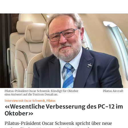
Pilatus-Präsident Oscar Schwenk: Kündigt für Oktober
Pilatus Aircraft
eine Antwort auf die Textron Denali an.
Interview mit Oscar Schwenk, Pilatus
«Wesentliche Verbesserung des PC-12 im
Oktober»
Pilatus-Präsident Oscar Schwenk spricht über neue