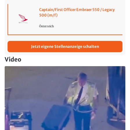
Captain/First Officer Embraer 550 / Legacy
500 (m/f)
Österreich
Jetzt eigene Stellenanzeige schalten
Video