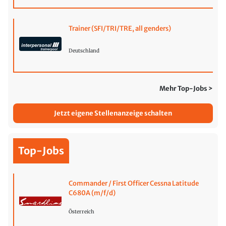
Trainer (SFI/TRI/TRE, all genders)
Deutschland
Mehr Top-Jobs >
Jetzt eigene Stellenanzeige schalten
Top-Jobs
Commander / First Officer Cessna Latitude
C680A (m/f/d)
Österreich