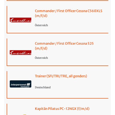
Commander / First Officer Cessna C560XLS
(m/f/d)
Österreich
Commander / First Officer Cessna 525
(m/f/d)
Österreich
Trainer (SFI/TRI/TRE, all genders)
Deutschland
Kapitän Pilatus PC-12NGX (f/m/d)