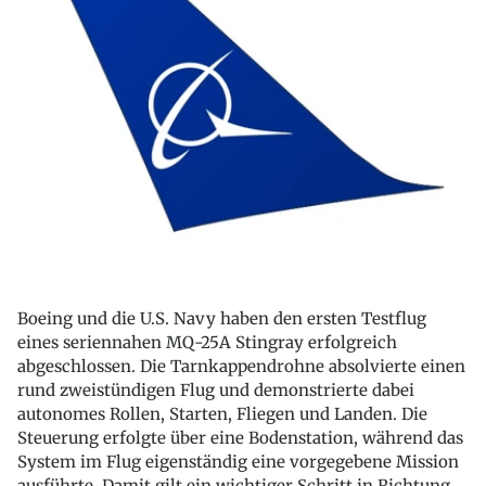
Boeing und die U.S. Navy haben den ersten Testflug
eines seriennahen MQ-25A Stingray erfolgreich
abgeschlossen. Die Tarnkappendrohne absolvierte einen
rund zweistündigen Flug und demonstrierte dabei
autonomes Rollen, Starten, Fliegen und Landen. Die
Steuerung erfolgte über eine Bodenstation, während das
System im Flug eigenständig eine vorgegebene Mission
ausführte. Damit gilt ein wichtiger Schritt in Richtung