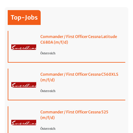
Top-Jobs
Commander / First Officer Cessna Latitude
C680A (m/f/d)
Österreich
Commander / First Officer Cessna C560XLS
(m/f/d)
Österreich
Commander / First Officer Cessna 525
(m/f/d)
Österreich