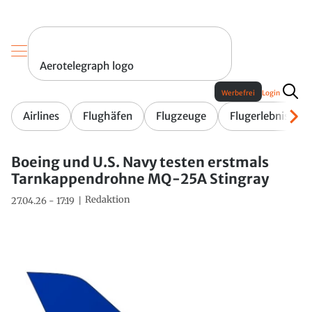
Aerotelegraph logo
Werbefrei
Login
Airlines
Flughäfen
Flugzeuge
Flugerlebnis
Boeing und U.S. Navy testen erstmals
Tarnkappendrohne MQ-25A Stingray
Redaktion
27.04.26 - 17:19