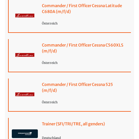
Commander / First Officer Cessna Latitude
C680A (m/f/d)
Österreich
Commander / First Officer Cessna C560XLS
(m/f/d)
Österreich
Commander / First Officer Cessna 525
(m/f/d)
Österreich
Trainer (SFI/TRI/TRE, all genders)
Deutschland