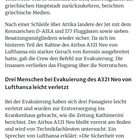
griechischen Hauptstadt zurückzukehren, berichten
griechische Medien.
Nach einer Schleife über Attika landete der Jet mit dem
Kennzeichen D-AIEA und 177 Fluggästen sowie sieben
Besatzungsmitgliedern wieder sicher. Da sich im
hinteren Teil der Kabine des Airbus A321 Neo von
Lufthansa ein starker Geruch von Kerosin ausgebreitet
hatte, gab die Crew den Befehl zur Evakuierung. Die
Insassen verließen das Flugzeug über die Notrutschen.
Drei Menschen bei Evakuierung des A321 Neo von
Lufthansa leicht verletzt
Bei der Evakuierung haben sich drei Passagiere leicht
verletzt und wurden zur Erstversorgung ins
Krankenhaus gebracht, wie die Zeitung Kathimerini
berichtet. Der Airbus A321 Neo bleibt vorerst am Boden
und wird von Technikfachleuten untersucht. Ein
Sprecher von Lufthansa erklärt: «Die Sicherheit von