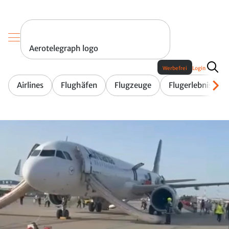
Aerotelegraph logo
Werbefrei
Login
Airlines
Flughäfen
Flugzeuge
Flugerlebnis