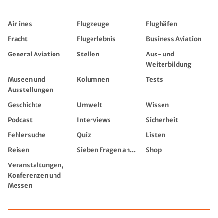
Airlines
Flugzeuge
Flughäfen
Fracht
Flugerlebnis
Business Aviation
General Aviation
Stellen
Aus- und
Weiterbildung
Museen und
Kolumnen
Tests
Ausstellungen
Geschichte
Umwelt
Wissen
Podcast
Interviews
Sicherheit
Fehlersuche
Quiz
Listen
Reisen
Sieben Fragen an...
Shop
Veranstaltungen,
Konferenzen und
Messen