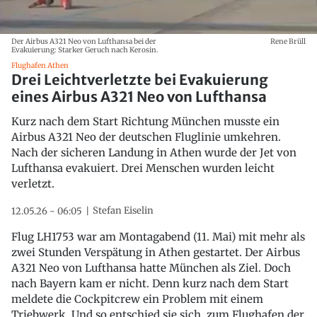
Der Airbus A321 Neo von Lufthansa bei der
Rene Brüll
Evakuierung: Starker Geruch nach Kerosin.
Flughafen Athen
Drei Leichtverletzte bei Evakuierung
eines Airbus A321 Neo von Lufthansa
Kurz nach dem Start Richtung München musste ein
Airbus A321 Neo der deutschen Fluglinie umkehren.
Nach der sicheren Landung in Athen wurde der Jet von
Lufthansa evakuiert. Drei Menschen wurden leicht
verletzt.
Stefan Eiselin
12.05.26 - 06:05
Flug LH1753 war am Montagabend (11. Mai) mit mehr als
zwei Stunden Verspätung in Athen gestartet. Der Airbus
A321 Neo von Lufthansa hatte München als Ziel. Doch
nach Bayern kam er nicht. Denn kurz nach dem Start
meldete die Cockpitcrew ein Problem mit einem
Triebwerk. Und so entschied sie sich, zum Flughafen der