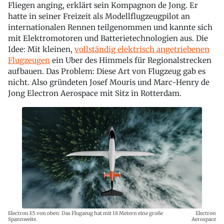
Fliegen anging, erklärt sein Kompagnon de Jong. Er
hatte in seiner Freizeit als Modellflugzeugpilot an
internationalen Rennen teilgenommen und kannte sich
mit Elektromotoren und Batterietechnologien aus. Die
Idee: Mit kleinen,
vollständig elektrisch angetriebenen
Flugzeugen
ein Uber des Himmels für Regionalstrecken
aufbauen. Das Problem: Diese Art von Flugzeug gab es
nicht. Also gründeten Josef Mouris und Marc-Henry de
Jong Electron Aerospace mit Sitz in Rotterdam.
Electron E5 von oben: Das Flugzeug hat mit 18 Metern eine große
Electron
Spannweite.
Aerospace