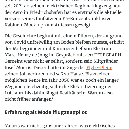
seit 2021 an seinem elektrischen Regionalflugzeug. Auf
der Aero in Friedrichshafen hat es erstmals die aktuelle
Version seines fünfsitzigen E5-Konzepts, inklusive
Kabinen-Mock-up zum Anfassen gezeigt.
Die Geschichte beginnt mit einem Piloten, der aufgrund
von Covid unfreiwillig am Boden bleiben musste, erklärt
der Mitbegründer und Kommerzchef von Electron
Marc-Henry de Jong im Gespräch mit aeroTELEGRAPH.
Gemeint war nicht er selbst, sondern sein Mitgründer
Josef Mouris. Dieser hatte im Zuge der
Flybe-Pleite
seinen Job verloren und saß zu Hause. Bis zu einer
möglichen Rente im Jahr 2050 war es noch ein langer
Weg und gleichzeitig sollte die Elektrifizierung der
Luftfahrt bis dahin längst Realität sein. Warum also
nicht früher anfangen?
Erfahrung als Modellflugzeugpilot
Mouris war nicht ganz unerfahren, was elektrisches