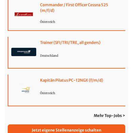
Commander / First Officer Cessna 525
(m/f/d)
Österreich
Trainer (SFI/TRI/TRE, all genders)
Deutschland
Kapitän Pilatus PC-12NGX (f/m/d)
Österreich
Mehr Top-Jobs >
Jetzt eigene Stellenanzeige schalten