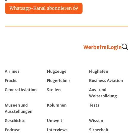
Whatsapp-Kanal abonnieren
Werbefrei
Login
Airlines
Flugzeuge
Flughäfen
Fracht
Flugerlebnis
Business Aviation
General Aviation
Stellen
Aus- und
Weiterbildung
Museen und
Kolumnen
Tests
Ausstellungen
Geschichte
Umwelt
Wissen
Podcast
Interviews
Sicherheit