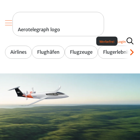
Aerotelegraph logo
Werbefrei
Login
Airlines
Flughäfen
Flugzeuge
Flugerlebnis