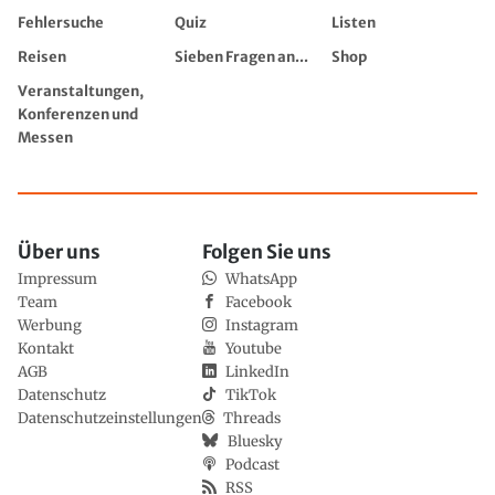
Fehlersuche
Quiz
Listen
Reisen
Sieben Fragen an...
Shop
Veranstaltungen,
Konferenzen und
Messen
Über uns
Folgen Sie uns
Impressum
WhatsApp
Team
Facebook
Werbung
Instagram
Kontakt
Youtube
AGB
LinkedIn
Datenschutz
TikTok
Datenschutzeinstellungen
Threads
Bluesky
Podcast
RSS