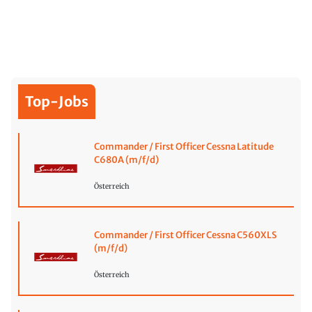
Top-Jobs
Commander / First Officer Cessna Latitude
C680A (m/f/d)
Österreich
Commander / First Officer Cessna C560XLS
(m/f/d)
Österreich