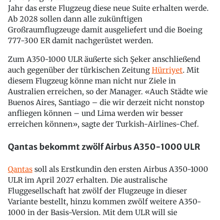
Jahr das erste Flugzeug diese neue Suite erhalten werde.
Ab 2028 sollen dann alle zukünftigen
Großraumflugzeuge damit ausgeliefert und die Boeing
777-300 ER damit nachgerüstet werden.
Zum A350-1000 ULR äußerte sich Şeker anschließend
auch gegenüber der türkischen Zeitung
Hürriyet
. Mit
diesem Flugzeug könne man nicht nur Ziele in
Australien erreichen, so der Manager. «Auch Städte wie
Buenos Aires, Santiago – die wir derzeit nicht nonstop
anfliegen können – und Lima werden wir besser
erreichen können», sagte der Turkish-Airlines-Chef.
Qantas bekommt zwölf Airbus A350-1000 ULR
Qantas
soll als Erstkundin den ersten Airbus A350-1000
ULR im April 2027 erhalten. Die australische
Fluggesellschaft hat zwölf der Flugzeuge in dieser
Variante bestellt, hinzu kommen zwölf weitere A350-
1000 in der Basis-Version. Mit dem ULR will sie