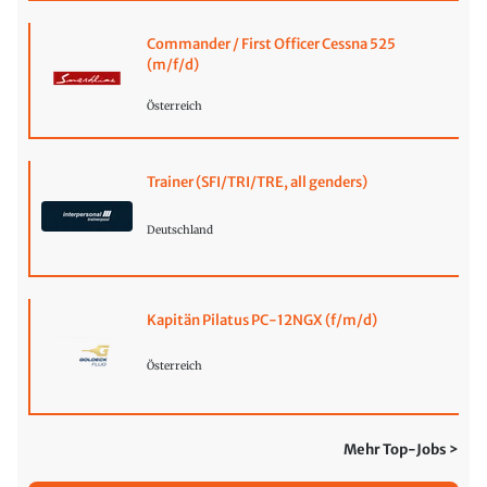
Commander / First Officer Cessna 525
(m/f/d)
Österreich
Trainer (SFI/TRI/TRE, all genders)
Deutschland
Kapitän Pilatus PC-12NGX (f/m/d)
Österreich
Mehr Top-Jobs >