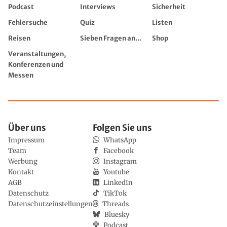
Podcast
Interviews
Sicherheit
Fehlersuche
Quiz
Listen
Reisen
Sieben Fragen an...
Shop
Veranstaltungen,
Konferenzen und
Messen
Über uns
Folgen Sie uns
Impressum
WhatsApp
Team
Facebook
Werbung
Instagram
Kontakt
Youtube
AGB
LinkedIn
Datenschutz
TikTok
Datenschutzeinstellungen
Threads
Bluesky
Podcast