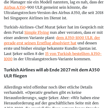
die Manager nie ein Modell nannten, lag es nah, dass der
Airbus A350
-900 ULR gemeint sein könnte, die
Ultralangstrecken-Version des Airbus A350, die seit 2018
bei Singapore Airlines im Dienst ist.
Turkish-Airlines-Chef Murat Şeker hat im Gespräch mit
dem Portal
Simple Flying
nun aber verraten, dass er mit
einer anderen Variante plant:
dem A350-1000 ULR, der
gerade erst seinen Erstflug absolviert hat
und dessen
erste und bisher einzige bekannte Kundin Qantas ist.
Laut Şeker sollen 8 der
15 von Turkish bestellten A350-
1000
in der Ultralangstrecken-Variante kommen.
Turkish Airlines will ab Ende 2027 mit dem A350
ULR fliegen
Allerdings wird offenbar noch über etliche Details
verhandelt. «Operativ gesehen gibt es keine
Herausforderung», sagte Şeker. Aber: «Wir haben eine
Herausforderung auf der geschäftlichen Seite mit den