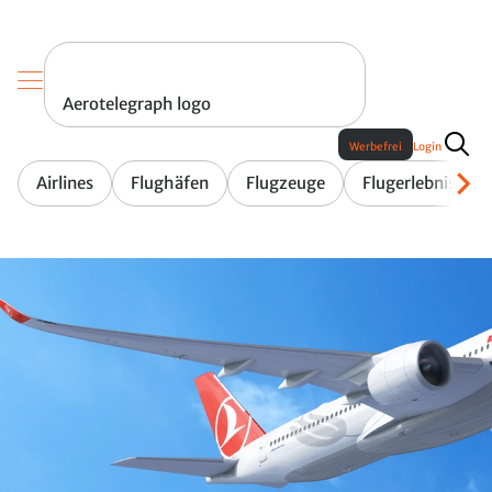
Aerotelegraph logo
Werbefrei
Login
Airlines
Flughäfen
Flugzeuge
Flugerlebnis