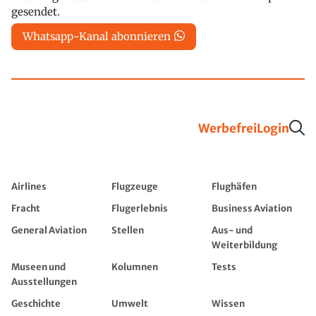
gesendet.
Whatsapp-Kanal abonnieren
Werbefrei
Login
Airlines
Flugzeuge
Flughäfen
Fracht
Flugerlebnis
Business Aviation
General Aviation
Stellen
Aus- und
Weiterbildung
Museen und
Kolumnen
Tests
Ausstellungen
Geschichte
Umwelt
Wissen