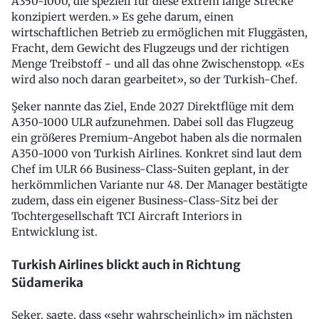
A350-1000, die speziell für diese extrem lange Strecke
konzipiert werden.» Es gehe darum, einen
wirtschaftlichen Betrieb zu ermöglichen mit Fluggästen,
Fracht, dem Gewicht des Flugzeugs und der richtigen
Menge Treibstoff - und all das ohne Zwischenstopp. «Es
wird also noch daran gearbeitet», so der Turkish-Chef.
Şeker nannte das Ziel, Ende 2027 Direktflüge mit dem
A350-1000 ULR aufzunehmen. Dabei soll das Flugzeug
ein größeres Premium-Angebot haben als die normalen
A350-1000 von Turkish Airlines. Konkret sind laut dem
Chef im ULR 66 Business-Class-Suiten geplant, in der
herkömmlichen Variante nur 48. Der Manager bestätigte
zudem, dass ein eigener Business-Class-Sitz bei der
Tochtergesellschaft TCI Aircraft Interiors in
Entwicklung ist.
Turkish Airlines blickt auch in Richtung
Südamerika
Şeker, sagte, dass «sehr wahrscheinlich» im nächsten