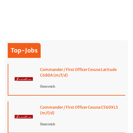
Top-Jobs
Commander / First Officer Cessna Latitude
C680A (m/f/d)
Österreich
Commander / First Officer Cessna C560XLS
(m/f/d)
Österreich