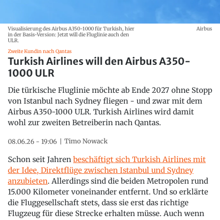
Visualisierung des Airbus A350-1000 für Turkish, hier
Airbus
in der Basis-Version: Jetzt will die Fluglinie auch den
ULR.
Zweite Kundin nach Qantas
Turkish Airlines will den Airbus A350-
1000 ULR
Die türkische Fluglinie möchte ab Ende 2027 ohne Stopp
von Istanbul nach Sydney fliegen - und zwar mit dem
Airbus A350-1000 ULR. Turkish Airlines wird damit
wohl zur zweiten Betreiberin nach Qantas.
Timo Nowack
08.06.26 - 19:06
Schon seit Jahren
beschäftigt sich Turkish Airlines mit
der Idee, Direktflüge zwischen Istanbul und Sydney
anzubieten
. Allerdings sind die beiden Metropolen rund
15.000 Kilometer voneinander entfernt. Und so erklärte
die Fluggesellschaft stets, dass sie erst das richtige
Flugzeug für diese Strecke erhalten müsse. Auch wenn