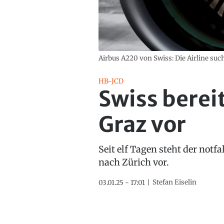
Airbus A220 von Swiss: Die Airline su
HB-JCD
Swiss berei
Graz vor
Seit elf Tagen steht der notf
nach Zürich vor.
Stefan Eiselin
03.01.25 - 17:01