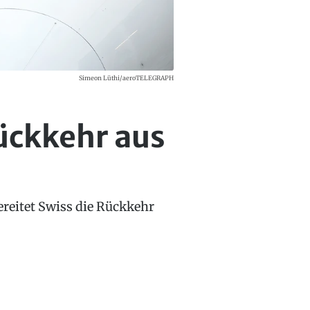
Simeon Lüthi/aeroTELEGRAPH
ückkehr aus
ereitet Swiss die Rückkehr