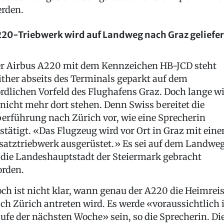
rden.
20-Triebwerk wird auf Landweg nach Graz geliefer
r Airbus A220 mit dem Kennzeichen HB-JCD steht
ither abseits des Terminals geparkt auf dem
rdlichen Vorfeld des Flughafens Graz. Doch lange w
 nicht mehr dort stehen. Denn Swiss bereitet die
erführung nach Zürich vor, wie eine Sprecherin
stätigt. «Das Flugzeug wird vor Ort in Graz mit ein
satztriebwerk ausgerüstet.» Es sei auf dem Landwe
 die Landeshauptstadt der Steiermark gebracht
rden.
ch ist nicht klar, wann genau der A220 die Heimrei
ch Zürich antreten wird. Es werde «voraussichtlich
ufe der nächsten Woche» sein, so die Sprecherin. Di