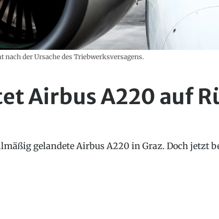
cht nach der Ursache des Triebwerksversagens.
tet Airbus A220 auf R
allmäßig gelandete Airbus A220 in Graz. Doch jetzt b