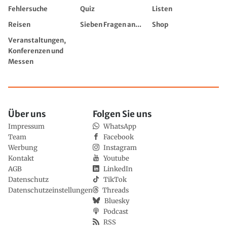
Fehlersuche
Quiz
Listen
Reisen
Sieben Fragen an...
Shop
Veranstaltungen,
Konferenzen und
Messen
Über uns
Folgen Sie uns
Impressum
WhatsApp
Team
Facebook
Werbung
Instagram
Kontakt
Youtube
AGB
LinkedIn
Datenschutz
TikTok
Datenschutzeinstellungen
Threads
Bluesky
Podcast
RSS