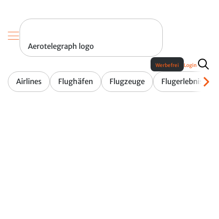
Aerotelegraph logo
Werbefrei
Login
Airlines
Flughäfen
Flugzeuge
Flugerlebnis