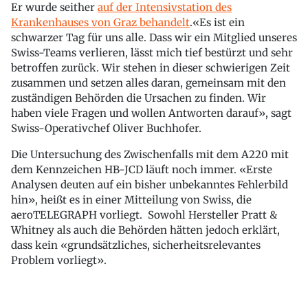
Er wurde seither
auf der Intensivstation des
Krankenhauses von Graz behandelt
.«Es ist ein
schwarzer Tag für uns alle. Dass wir ein Mitglied unseres
Swiss-Teams verlieren, lässt mich tief bestürzt und sehr
betroffen zurück. Wir stehen in dieser schwierigen Zeit
zusammen und setzen alles daran, gemeinsam mit den
zuständigen Behörden die Ursachen zu finden. Wir
haben viele Fragen und wollen Antworten darauf», sagt
Swiss-Operativchef Oliver Buchhofer.
Die Untersuchung des Zwischenfalls mit dem A220 mit
dem Kennzeichen HB-JCD läuft noch immer. «Erste
Analysen deuten auf ein bisher unbekanntes Fehlerbild
hin», heißt es in einer Mitteilung von Swiss, die
aeroTELEGRAPH vorliegt. Sowohl Hersteller Pratt &
Whitney als auch die Behörden hätten jedoch erklärt,
dass kein «grundsätzliches, sicherheitsrelevantes
Problem vorliegt».