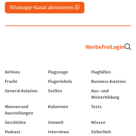
Whatsapp-Kanal abonnieren
Werbefrei
Login
Airlines
Flugzeuge
Flughäfen
Fracht
Flugerlebnis
Business Aviation
General Aviation
Stellen
Aus- und
Weiterbildung
Museen und
Kolumnen
Tests
Ausstellungen
Geschichte
Umwelt
Wissen
Podcast
Interviews
Sicherheit