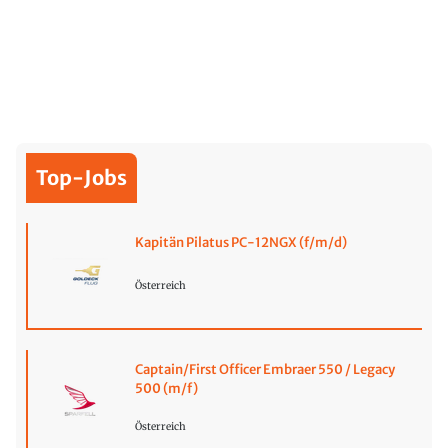
Top-Jobs
Kapitän Pilatus PC-12NGX (f/m/d)
Österreich
Captain/First Officer Embraer 550 / Legacy
500 (m/f)
Österreich