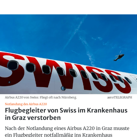
Airbus A220 von Swiss: Fliegt oft nach Nürnberg.
aeroTELEGRAPH
Notlandung des Airbus A220
Flugbegleiter von Swiss im Krankenhaus
in Graz verstorben
Nach der Notlandung eines Airbus A220 in Graz musste
ein Flugbegleiter notfallmäßig ins Krankenhaus