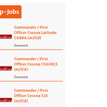
p-Jobs
Commander / First
Officer Cessna Latitude
C680A (m/f/d)
Österreich
Commander / First
Officer Cessna C560XLS
(m/f/d)
Österreich
Commander / First
Officer Cessna 525
(m/f/d)