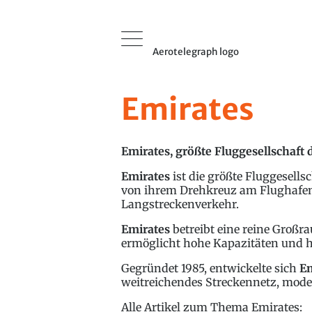
Aerotelegraph logo
Emirates
Emirates, größte Fluggesellschaft 
Emirates
ist die größte Fluggesells
von ihrem Drehkreuz am Flughafen D
Langstreckenverkehr.
Emirates
betreibt eine reine Großra
ermöglicht hohe Kapazitäten und ha
Gegründet 1985, entwickelte sich
Em
weitreichendes Streckennetz, mode
Alle Artikel zum Thema Emirates: