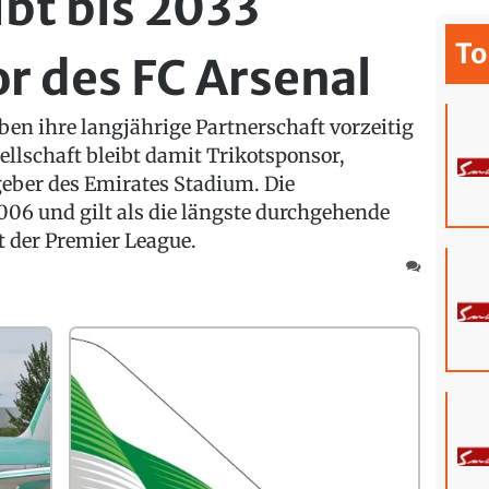
ibt bis 2033
To
 des FC Arsenal
en ihre langjährige Partnerschaft vorzeitig
ellschaft bleibt damit Trikotsponsor,
ber des Emirates Stadium. Die
06 und gilt als die längste durchgehende
 der Premier League.