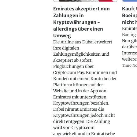
Emirates akzeptiert nun
Kauft 
Zahlungen in
Boeing
Kryptowährungen -
nicht 
allerdings über einen
Emirate
Boeing
Umweg
Nun gib
Die Airline aus Dubai erweitert
darüber
ihre digitalen
Interes
Zahlungsmöglichkeiten und
weitere
akzeptiert ab sofort
Timo N
Flugbuchungen über
Crypto.com Pay. Kundinnen und
Kunden mit einem Konto bei der
Plattform können auf der
Website und in der App von
Emirates mit unterstützten
Kryptowährungen bezahlen.
Dabei nimmt Emirates die
Kryptowährungen jedoch nicht
direkt entgegen: Die Zahlung
wird von Crypto.com
abgewickelt und in Emiratische