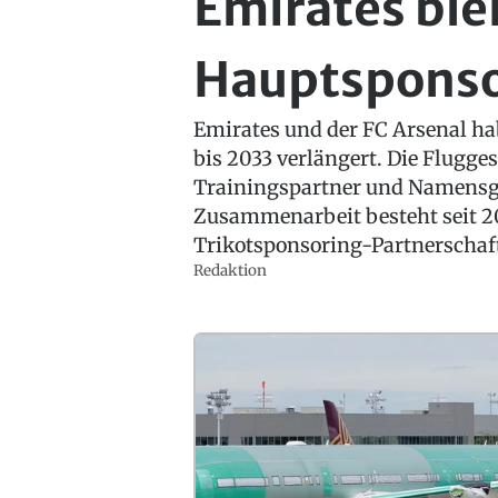
Emirates ble
Hauptsponsor
Emirates und der FC Arsenal hab
bis 2033 verlängert. Die Flugges
Trainingspartner und Namensge
Zusammenarbeit besteht seit 20
Trikotsponsoring-Partnerschaft
Redaktion