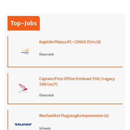
Top-Jobs
Kapitän Pilatus PC-12NGX (f/m/d)
Österreich
Captain/First Officer Embraer 550 / Legacy
500 (m/f)
Österreich
Mechaniker Flugzeugkomponenten (a)
Schweiz