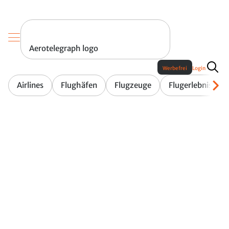
Aerotelegraph logo
Werbefrei
Login
Airlines
Flughäfen
Flugzeuge
Flugerlebnis