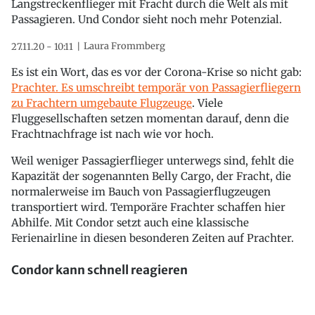
Langstreckenflieger mit Fracht durch die Welt als mit
Passagieren. Und Condor sieht noch mehr Potenzial.
Laura Frommberg
27.11.20 - 10:11
Es ist ein Wort, das es vor der Corona-Krise so nicht gab:
Prachter. Es umschreibt temporär von Passagierfliegern
zu Frachtern umgebaute Flugzeuge
. Viele
Fluggesellschaften setzen momentan darauf, denn die
Frachtnachfrage ist nach wie vor hoch.
Weil weniger Passagierflieger unterwegs sind, fehlt die
Kapazität der sogenannten Belly Cargo, der Fracht, die
normalerweise im Bauch von Passagierflugzeugen
transportiert wird. Temporäre Frachter schaffen hier
Abhilfe. Mit Condor setzt auch eine klassische
Ferienairline in diesen besonderen Zeiten auf Prachter.
Condor kann schnell reagieren