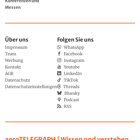
Konferenzen und
Messen
Über uns
Folgen Sie uns
Impressum
WhatsApp
Team
Facebook
Werbung
Instagram
Kontakt
Youtube
AGB
LinkedIn
Datenschutz
TikTok
Datenschutzeinstellungen
Threads
Bluesky
Podcast
RSS
aeroTELEGRAPH | Wissen und verstehen,