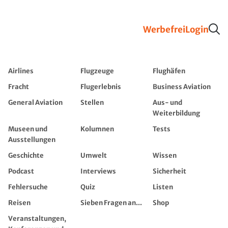
Werbefrei
Login
Airlines
Flugzeuge
Flughäfen
Fracht
Flugerlebnis
Business Aviation
General Aviation
Stellen
Aus- und
Weiterbildung
Museen und
Kolumnen
Tests
Ausstellungen
Geschichte
Umwelt
Wissen
Podcast
Interviews
Sicherheit
Fehlersuche
Quiz
Listen
Reisen
Sieben Fragen an...
Shop
Veranstaltungen,