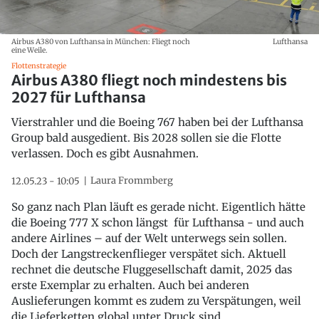
Airbus A380 von Lufthansa in München: Fliegt noch
Lufthansa
eine Weile.
Flottenstrategie
Airbus A380 fliegt noch mindestens bis
2027 für Lufthansa
Vierstrahler und die Boeing 767 haben bei der Lufthansa
Group bald ausgedient. Bis 2028 sollen sie die Flotte
verlassen. Doch es gibt Ausnahmen.
Laura Frommberg
12.05.23 - 10:05
So ganz nach Plan läuft es gerade nicht. Eigentlich hätte
die Boeing 777 X schon längst für Lufthansa - und auch
andere Airlines – auf der Welt unterwegs sein sollen.
Doch der Langstreckenflieger verspätet sich. Aktuell
rechnet die deutsche Fluggesellschaft damit, 2025 das
erste Exemplar zu erhalten. Auch bei anderen
Auslieferungen kommt es zudem zu Verspätungen, weil
die Lieferketten global unter Druck sind.