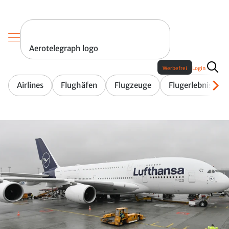
Aerotelegraph logo
Werbefrei
Login
Airlines
Flughäfen
Flugzeuge
Flugerlebnis