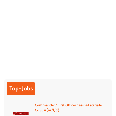
Top-Jobs
Commander / First Officer Cessna Latitude
C680A (m/f/d)