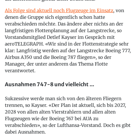
Als Folge sind aktuell noch Flugzeuge im Einsatz
, von
denen die Gruppe sich eigentlich schon hatte
verabschieden möchte. Das ändere aber nichts an der
langfristigen Flottenplanung auf der Langstrecke, so
Vorstandsmitglied Detlef Kayser im Gespräch mit
aeroTELEGRAPH. «Wir sind in der Flottenstrategie sehr
klar: Langfristig werden auf der Langstrecke Boeing 777,
Airbus A350 und die Boeing 787 fliegen», so der
Manager, der unter anderem das Thema Flotte
verantwortet.
Ausnahmen 747-8 und vielleicht ...
Sukzessive werde man sich von den älteren Fliegern
trennen, so Kayser. «Der Plan ist aktuell, sich bis 2027,
2028 von allen alten Vierstrahlern und allen alten
Flugzeugen wie der Boeing 767 bei AUA zu
verabschieden», so der Lufthansa-Vorstand. Doch es gibt
dabei Ausnahmen.