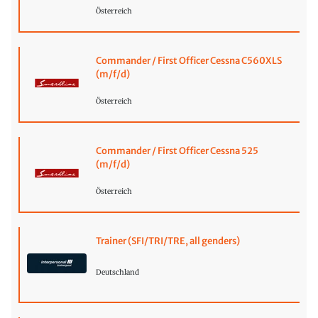
Österreich
Commander / First Officer Cessna C560XLS
(m/f/d)
Österreich
Commander / First Officer Cessna 525
(m/f/d)
Österreich
Trainer (SFI/TRI/TRE, all genders)
Deutschland