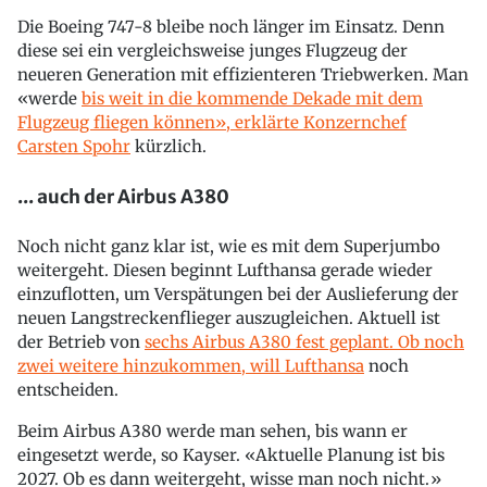
Die Boeing 747-8 bleibe noch länger im Einsatz. Denn
diese sei ein vergleichsweise junges Flugzeug der
neueren Generation mit effizienteren Triebwerken. Man
«werde
bis weit in die kommende Dekade mit dem
Flugzeug fliegen können», erklärte Konzernchef
Carsten Spohr
kürzlich.
... auch der Airbus A380
Noch nicht ganz klar ist, wie es mit dem Superjumbo
weitergeht. Diesen beginnt Lufthansa gerade wieder
einzuflotten, um Verspätungen bei der Auslieferung der
neuen Langstreckenflieger auszugleichen. Aktuell ist
der Betrieb von
sechs Airbus A380 fest geplant. Ob noch
zwei weitere hinzukommen, will Lufthansa
noch
entscheiden.
Beim Airbus A380 werde man sehen, bis wann er
eingesetzt werde, so Kayser. «Aktuelle Planung ist bis
2027. Ob es dann weitergeht, wisse man noch nicht.»