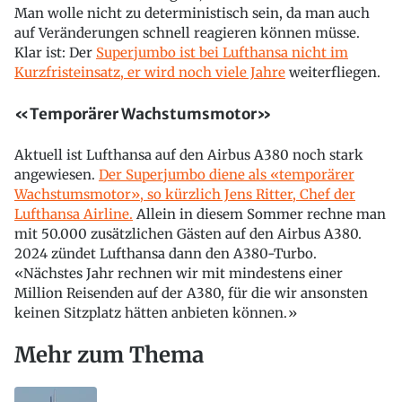
Man wolle nicht zu deterministisch sein, da man auch
auf Veränderungen schnell reagieren können müsse.
Klar ist: Der
Superjumbo ist bei Lufthansa nicht im
Kurzfristeinsatz, er wird noch viele Jahre
weiterfliegen.
«Temporärer Wachstumsmotor»
Aktuell ist Lufthansa auf den Airbus A380 noch stark
angewiesen.
Der Superjumbo diene als «temporärer
Wachstumsmotor», so kürzlich Jens Ritter, Chef der
Lufthansa Airline.
Allein in diesem Sommer rechne man
mit 50.000 zusätzlichen Gästen auf den Airbus A380.
2024 zündet Lufthansa dann den A380-Turbo.
«Nächstes Jahr rechnen wir mit mindestens einer
Million Reisenden auf der A380, für die wir ansonsten
keinen Sitzplatz hätten anbieten können.»
Mehr zum Thema