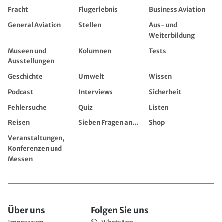
Fracht
Flugerlebnis
Business Aviation
General Aviation
Stellen
Aus- und
Weiterbildung
Museen und
Kolumnen
Tests
Ausstellungen
Geschichte
Umwelt
Wissen
Podcast
Interviews
Sicherheit
Fehlersuche
Quiz
Listen
Reisen
Sieben Fragen an...
Shop
Veranstaltungen,
Konferenzen und
Messen
Über uns
Folgen Sie uns