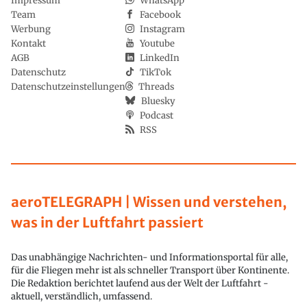
Impressum
WhatsApp
Team
Facebook
Werbung
Instagram
Kontakt
Youtube
AGB
LinkedIn
Datenschutz
TikTok
Datenschutzeinstellungen
Threads
Bluesky
Podcast
RSS
aeroTELEGRAPH | Wissen und verstehen,
was in der Luftfahrt passiert
Das unabhängige Nachrichten- und Informationsportal für alle,
für die Fliegen mehr ist als schneller Transport über Kontinente.
Die Redaktion berichtet laufend aus der Welt der Luftfahrt -
aktuell, verständlich, umfassend.