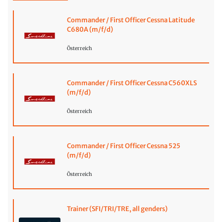
Commander / First Officer Cessna Latitude
C680A (m/f/d)
Österreich
Commander / First Officer Cessna C560XLS
(m/f/d)
Österreich
Commander / First Officer Cessna 525
(m/f/d)
Österreich
Trainer (SFI/TRI/TRE, all genders)