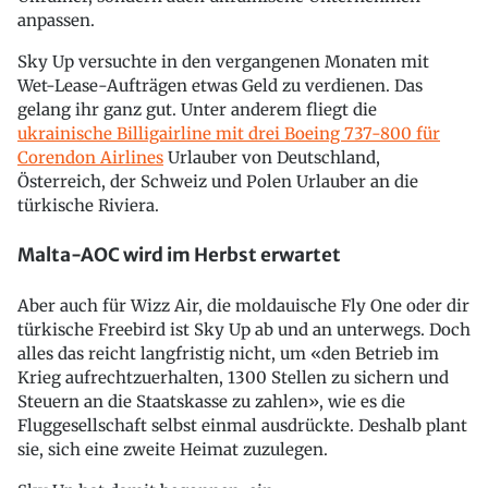
anpassen.
Sky Up versuchte in den vergangenen Monaten mit
Wet-Lease-Aufträgen etwas Geld zu verdienen. Das
gelang ihr ganz gut. Unter anderem fliegt die
ukrainische Billigairline mit drei Boeing 737-800 für
Corendon Airlines
Urlauber von Deutschland,
Österreich, der Schweiz und Polen Urlauber an die
türkische Riviera.
Malta-AOC wird im Herbst erwartet
Aber auch für Wizz Air, die moldauische Fly One oder dir
türkische Freebird ist Sky Up ab und an unterwegs. Doch
alles das reicht langfristig nicht, um «den Betrieb im
Krieg aufrechtzuerhalten, 1300 Stellen zu sichern und
Steuern an die Staatskasse zu zahlen», wie es die
Fluggesellschaft selbst einmal ausdrückte. Deshalb plant
sie, sich eine zweite Heimat zuzulegen.