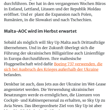
durchführen. Der hat in den vergangenen Wochen Büros
in Estland, Lettland, Litauen und der Republik Moldau
eröffnet. Und er plant die Expansion nach Polen,
Rumänien, in die Slowakei und nach Tschechien.
Malta-AOC wird im Herbst erwartet
Sobald als möglich will Sky Up Malta auch Drittaufträge
übernehmen. Und in der Zukunft überlegt sich die
Führung der ukrainischen Billigairline auch Linienflüge
in Europa durchzuführen. Ihre maltesische
Fluggesellschaft wird dafür
Boeing 737 verwenden, die
sich bei Ausbruch des Krieges außerhalb der Ukraine
befanden.
Denkbar ist auch, dass Jets aus der Ukraine im Wet-Lease
angemietet werden. Die Verwendung ukrainischer
Besatzungen werde es ermöglichen, die Lizenzen von
Cockpit- und Kabinenpersonal zu erhalten, so Sky Up zu
Avia News. Das übergeordnete Ziel von Sky Up ist aber