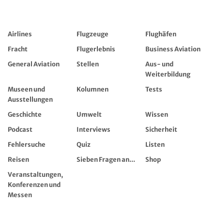
Airlines
Flugzeuge
Flughäfen
Fracht
Flugerlebnis
Business Aviation
General Aviation
Stellen
Aus- und
Weiterbildung
Museen und
Kolumnen
Tests
Ausstellungen
Geschichte
Umwelt
Wissen
Podcast
Interviews
Sicherheit
Fehlersuche
Quiz
Listen
Reisen
Sieben Fragen an...
Shop
Veranstaltungen,
Konferenzen und
Messen