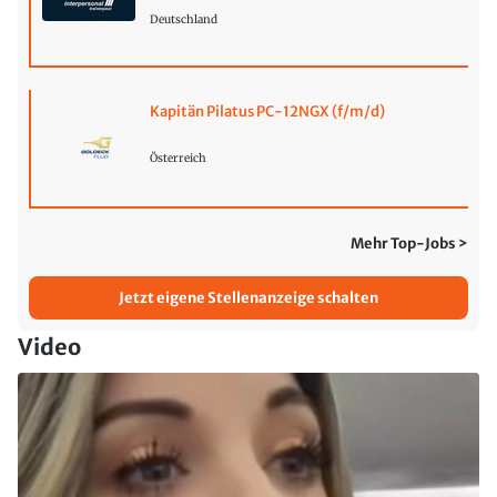
Deutschland
Kapitän Pilatus PC-12NGX (f/m/d)
Österreich
Mehr Top-Jobs >
Jetzt eigene Stellenanzeige schalten
Video