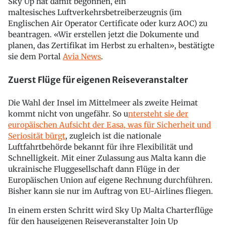
Sky Up hat damit begonnen, ein
maltesisches Luftverkehrsbetreiberzeugnis (im
Englischen Air Operator Certificate oder kurz AOC) zu
beantragen. «Wir erstellen jetzt die Dokumente und
planen, das Zertifikat im Herbst zu erhalten», bestätigte
sie dem Portal
Avia News
.
Zuerst Flüge für eigenen Reiseveranstalter
Die Wahl der Insel im Mittelmeer als zweite Heimat
kommt nicht von ungefähr. So u
ntersteht sie der
europäischen Aufsicht der Easa, was für Sicherheit und
Seriosität bürgt
, zugleich ist die nationale
Luftfahrtbehörde bekannt für ihre Flexibilität und
Schnelligkeit. Mit einer Zulassung aus Malta kann die
ukrainische Fluggesellschaft dann Flüge in der
Europäischen Union auf eigene Rechnung durchführen.
Bisher kann sie nur im Auftrag von EU-Airlines fliegen.
In einem ersten Schritt wird Sky Up Malta Charterflüge
für den hauseigenen Reiseveranstalter Join Up