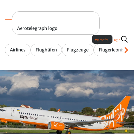
Aerotelegraph logo
Werbefrei
Login
Airlines
Flughäfen
Flugzeuge
Flugerlebnis