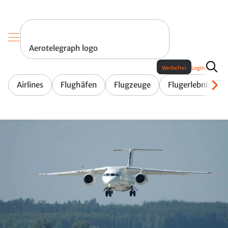
Aerotelegraph logo
Werbefrei
Login
Airlines
Flughäfen
Flugzeuge
Flugerlebnis