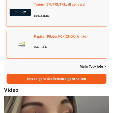
Trainer (SFI/TRI/TRE, all genders)
Deutschland
Kapitän Pilatus PC-12NGX (f/m/d)
Österreich
Mehr Top-Jobs >
Jetzt eigene Stellenanzeige schalten
Video