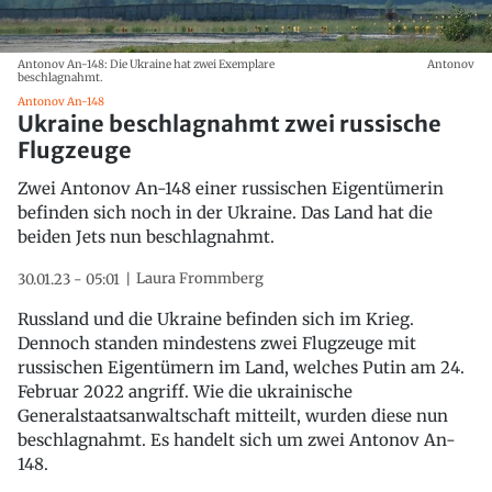
Antonov An-148: Die Ukraine hat zwei Exemplare
Antonov
beschlagnahmt.
Antonov An-148
Ukraine beschlagnahmt zwei russische
Flugzeuge
Zwei Antonov An-148 einer russischen Eigentümerin
befinden sich noch in der Ukraine. Das Land hat die
beiden Jets nun beschlagnahmt.
Laura Frommberg
30.01.23 - 05:01
Russland und die Ukraine befinden sich im Krieg.
Dennoch standen mindestens zwei Flugzeuge mit
russischen Eigentümern im Land, welches Putin am 24.
Februar 2022 angriff. Wie die ukrainische
Generalstaatsanwaltschaft mitteilt, wurden diese nun
beschlagnahmt. Es handelt sich um zwei Antonov An-
148.