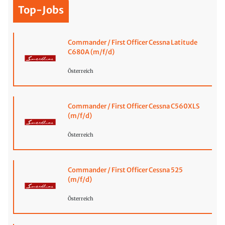
Top-Jobs
Commander / First Officer Cessna Latitude
C680A (m/f/d)
Österreich
Commander / First Officer Cessna C560XLS
(m/f/d)
Österreich
Commander / First Officer Cessna 525
(m/f/d)
Österreich