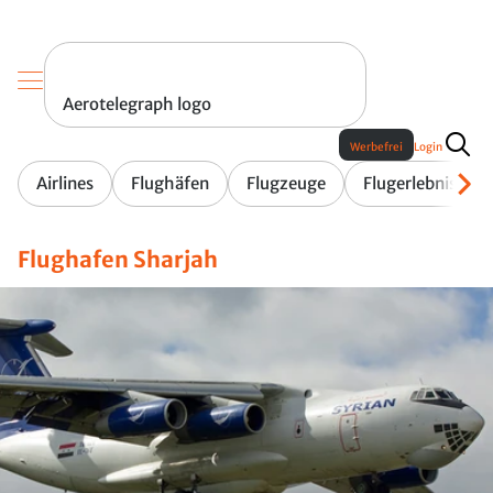
Aerotelegraph logo
Werbefrei
Login
Airlines
Flughäfen
Flugzeuge
Flugerlebnis
Flughafen Sharjah