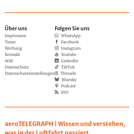
Über uns
Folgen Sie uns
Impressum
WhatsApp
Team
Facebook
Werbung
Instagram
Kontakt
Youtube
AGB
LinkedIn
Datenschutz
TikTok
Datenschutzeinstellungen
Threads
Bluesky
Podcast
RSS
aeroTELEGRAPH | Wissen und verstehen,
was in der Luftfahrt passiert