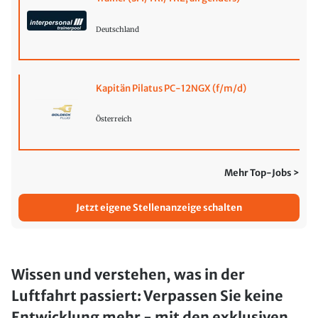
Deutschland
Kapitän Pilatus PC-12NGX (f/m/d)
Österreich
Mehr Top-Jobs >
Jetzt eigene Stellenanzeige schalten
Wissen und verstehen, was in der
Luftfahrt passiert: Verpassen Sie keine
Entwicklung mehr - mit den exklusiven