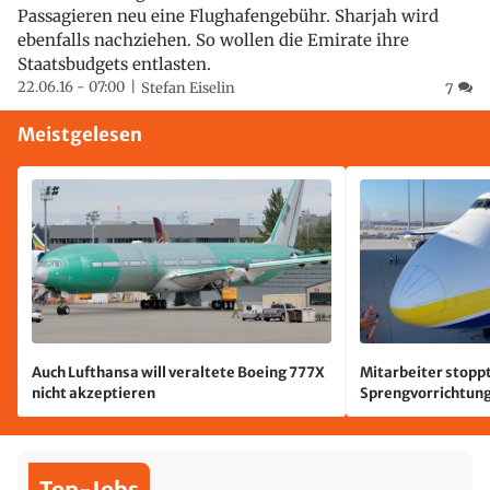
Passagieren neu eine Flughafengebühr. Sharjah wird
ebenfalls nachziehen. So wollen die Emirate ihre
Staatsbudgets entlasten.
22.06.16 - 07:00
Stefan Eiselin
7
Meistgelesen
Auch Lufthansa will veraltete Boeing 777X
Mitarbeiter stoppt
nicht akzeptieren
Sprengvorrichtung
Leipzig/Halle
Top-Jobs