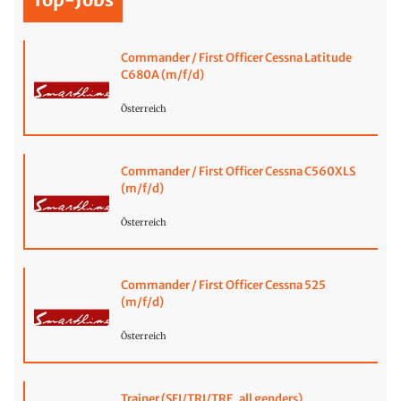
Commander / First Officer Cessna Latitude
C680A (m/f/d)
Österreich
Commander / First Officer Cessna C560XLS
(m/f/d)
Österreich
Commander / First Officer Cessna 525
(m/f/d)
Österreich
Trainer (SFI/TRI/TRE, all genders)