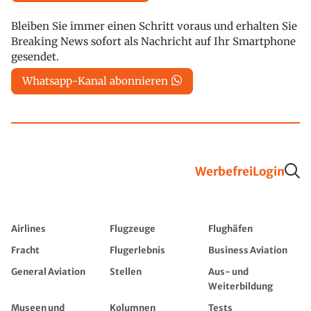
Bleiben Sie immer einen Schritt voraus und erhalten Sie
Breaking News sofort als Nachricht auf Ihr Smartphone
gesendet.
Whatsapp-Kanal abonnieren
Werbefrei
Login
Airlines
Flugzeuge
Flughäfen
Fracht
Flugerlebnis
Business Aviation
General Aviation
Stellen
Aus- und
Weiterbildung
Museen und
Kolumnen
Tests