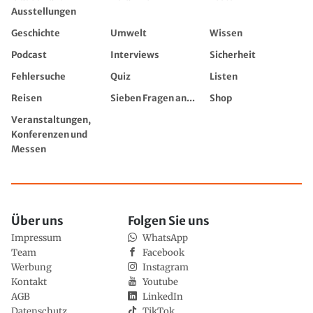
Ausstellungen
Geschichte
Umwelt
Wissen
Podcast
Interviews
Sicherheit
Fehlersuche
Quiz
Listen
Reisen
Sieben Fragen an...
Shop
Veranstaltungen,
Konferenzen und
Messen
Über uns
Folgen Sie uns
Impressum
WhatsApp
Team
Facebook
Werbung
Instagram
Kontakt
Youtube
AGB
LinkedIn
Datenschutz
TikTok