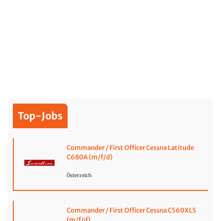
Top-Jobs
Commander / First Officer Cessna Latitude
C680A (m/f/d)
Österreich
Commander / First Officer Cessna C560XLS
(m/f/d)