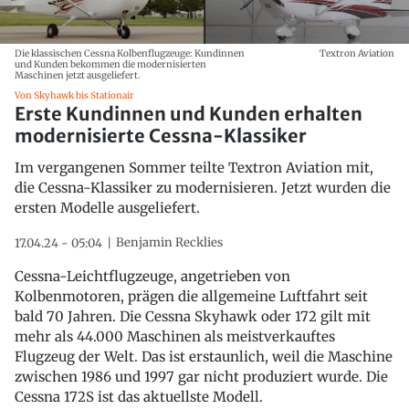
Die klassischen Cessna Kolbenflugzeuge: Kundinnen
Textron Aviation
und Kunden bekommen die modernisierten
Maschinen jetzt ausgeliefert.
Von Skyhawk bis Stationair
Erste Kundinnen und Kunden erhalten
modernisierte Cessna-Klassiker
Im vergangenen Sommer teilte Textron Aviation mit,
die Cessna-Klassiker zu modernisieren. Jetzt wurden die
ersten Modelle ausgeliefert.
Benjamin Recklies
17.04.24 - 05:04
Cessna-Leichtflugzeuge, angetrieben von
Kolbenmotoren, prägen die allgemeine Luftfahrt seit
bald 70 Jahren. Die Cessna Skyhawk oder 172 gilt mit
mehr als 44.000 Maschinen als meistverkauftes
Flugzeug der Welt. Das ist erstaunlich, weil die Maschine
zwischen 1986 und 1997 gar nicht produziert wurde. Die
Cessna 172S ist das aktuellste Modell.