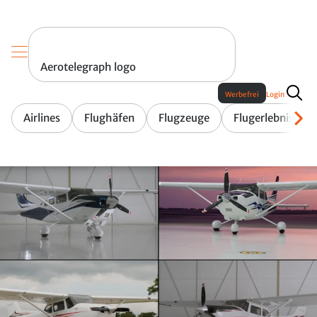
Aerotelegraph logo
Werbefrei
Login
Airlines
Flughäfen
Flugzeuge
Flugerlebnis