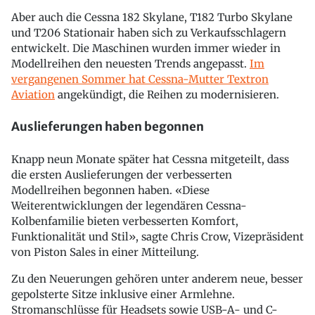
Aber auch die Cessna 182 Skylane, T182 Turbo Skylane
und T206 Stationair haben sich zu Verkaufsschlagern
entwickelt. Die Maschinen wurden immer wieder in
Modellreihen den neuesten Trends angepasst.
Im
vergangenen Sommer hat Cessna-Mutter Textron
Aviation
angekündigt, die Reihen zu modernisieren.
Auslieferungen haben begonnen
Knapp neun Monate später hat Cessna mitgeteilt, dass
die ersten Auslieferungen der verbesserten
Modellreihen begonnen haben. «Diese
Weiterentwicklungen der legendären Cessna-
Kolbenfamilie bieten verbesserten Komfort,
Funktionalität und Stil», sagte Chris Crow, Vizepräsident
von Piston Sales in einer Mitteilung.
Zu den Neuerungen gehören unter anderem neue, besser
gepolsterte Sitze inklusive einer Armlehne.
Stromanschlüsse für Headsets sowie USB-A- und C-