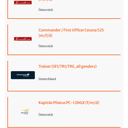
Österreich
Commander / First Officer Cessna 525
(m/f/d)
Österreich
Trainer (SFI/TRI/TRE, all genders)
Deutschland
Kapitän Pilatus PC-12NGX (f/m/d)
Österreich