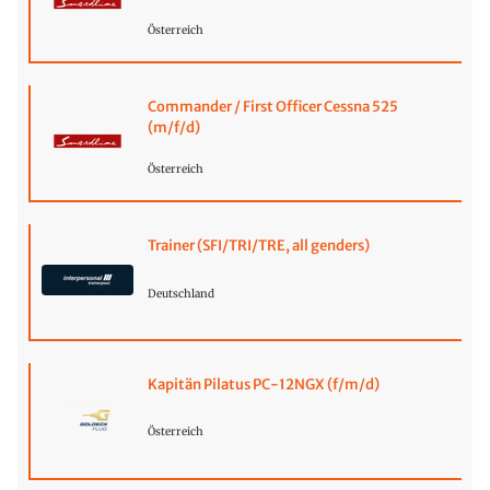
Österreich
Commander / First Officer Cessna 525
(m/f/d)
Österreich
Trainer (SFI/TRI/TRE, all genders)
Deutschland
Kapitän Pilatus PC-12NGX (f/m/d)
Österreich