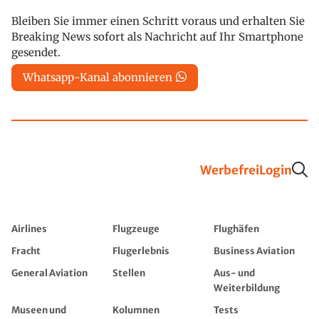
Bleiben Sie immer einen Schritt voraus und erhalten Sie
Breaking News sofort als Nachricht auf Ihr Smartphone
gesendet.
Whatsapp-Kanal abonnieren
Werbefrei
Login
Airlines
Flugzeuge
Flughäfen
Fracht
Flugerlebnis
Business Aviation
General Aviation
Stellen
Aus- und
Weiterbildung
Museen und
Kolumnen
Tests