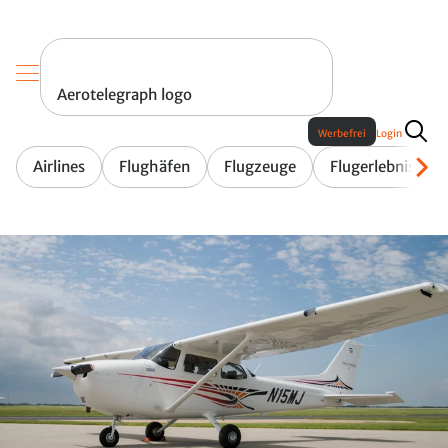
Aerotelegraph logo
Werbefrei
Login
Airlines
Flughäfen
Flugzeuge
Flugerlebnis