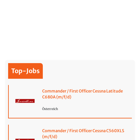
Top-Jobs
Commander / First Officer Cessna Latitude
C680A (m/f/d)
Österreich
Commander / First Officer Cessna C560XLS
(m/f/d)