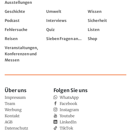
Ausstellungen
Geschichte
Umwelt
Wissen
Podcast
Interviews
Sicherheit
Fehlersuche
Quiz
Listen
Reisen
Sieben Fragen an...
Shop
Veranstaltungen,
Konferenzen und
Messen
Über uns
Folgen Sie uns
Impressum
WhatsApp
Team
Facebook
Werbung
Instagram
Kontakt
Youtube
AGB
LinkedIn
Datenschutz
TikTok