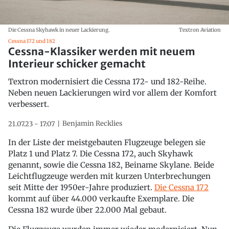
Die Cessna Skyhawk in neuer Lackierung.
Textron Aviation
Cessna 172 und 182
Cessna-Klassiker werden mit neuem
Interieur schicker gemacht
Textron modernisiert die Cessna 172- und 182-Reihe.
Neben neuen Lackierungen wird vor allem der Komfort
verbessert.
Benjamin Recklies
21.07.23 - 17:07
In der Liste der meistgebauten Flugzeuge belegen sie
Platz 1 und Platz 7. Die Cessna 172, auch Skyhawk
genannt, sowie die Cessna 182, Beiname Skylane. Beide
Leichtflugzeuge werden mit kurzen Unterbrechungen
seit Mitte der 1950er-Jahre produziert.
Die Cessna 172
kommt auf über 44.000 verkaufte Exemplare. Die
Cessna 182 wurde über 22.000 Mal gebaut.