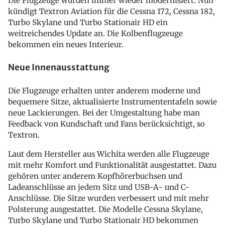
Die Flugzeuge wurden immer wieder modernisiert. Nun
kündigt Textron Aviation für die Cessna 172, Cessna 182,
Turbo Skylane und Turbo Stationair HD ein
weitreichendes Update an. Die Kolbenflugzeuge
bekommen ein neues Interieur.
Neue Innenausstattung
Die Flugzeuge erhalten unter anderem moderne und
bequemere Sitze, aktualisierte Instrumententafeln sowie
neue Lackierungen. Bei der Umgestaltung habe man
Feedback von Kundschaft und Fans berücksichtigt, so
Textron.
Laut dem Hersteller aus Wichita werden alle Flugzeuge
mit mehr Komfort und Funktionalität ausgestattet. Dazu
gehören unter anderem Kopfhörerbuchsen und
Ladeanschlüsse an jedem Sitz und USB-A- und C-
Anschlüsse. Die Sitze wurden verbessert und mit mehr
Polsterung ausgestattet. Die Modelle Cessna Skylane,
Turbo Skylane und Turbo Stationair HD bekommen