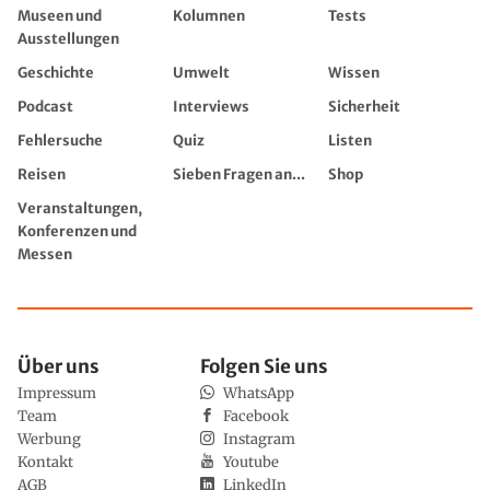
Museen und
Kolumnen
Tests
Ausstellungen
Geschichte
Umwelt
Wissen
Podcast
Interviews
Sicherheit
Fehlersuche
Quiz
Listen
Reisen
Sieben Fragen an...
Shop
Veranstaltungen,
Konferenzen und
Messen
Über uns
Folgen Sie uns
Impressum
WhatsApp
Team
Facebook
Werbung
Instagram
Kontakt
Youtube
AGB
LinkedIn