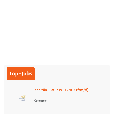
Top-Jobs
Kapitän Pilatus PC-12NGX (f/m/d)
Österreich