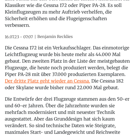
Klassiker wie die Cessna 172 oder Piper PA-28. Es soll
Kleinflugzeugen zu mehr Auftrieb verhelfen, die
Sicherheit erhöhen und die Flugeigenschaften
verbessern.
Benjamin Recklies
16.07.23 - 07:07
Die Cessna 172 ist ein Verkaufsschlager. Das einmotorige
Leichtflugzeug wurde bis heute mehr als 44.000 Mal
gebaut. Den zweiten Platz in der Liste der meistgebauten
Flugzeuge, die heute noch produziert werden, belegt die
Piper PA-28 mit über 37.000 produzierten Exemplaren.
Der dritte Platz geht wieder an Cessna.
Die Cessna 182
oder Skylane wurde bisher rund 22.000 Mal gebaut.
Die Entwürfe der drei Flugzeuge stammen aus den 50-er
und 60-er Jahren. Über die Jahrzehnte wurden sie
mehrfach modernisiert und mit neuester Technik
ausgestattet. Aber das Grunddesign hat sich kaum
verändert. So sind technische Daten wie Steigrate,
maximales Start- und Landegewicht und Reichweite