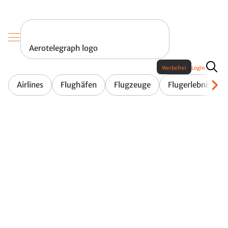
Aerotelegraph logo
Werbefrei
Login
Airlines
Flughäfen
Flugzeuge
Flugerlebnis