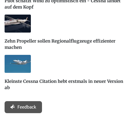
Pilot schätzt Wind zu optimistisch ein - Cessna landet
auf dem Kopf
Zehn Propeller sollen Regionalflugzeuge effizienter
machen
Kleinste Cessna Citation hebt erstmals in neuer Version
ab
Feedback