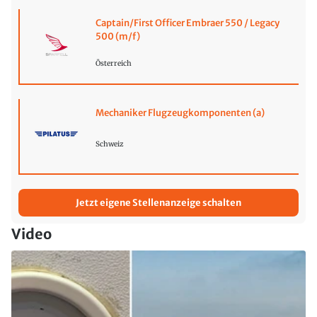
Captain/First Officer Embraer 550 / Legacy
500 (m/f)
Österreich
Mechaniker Flugzeugkomponenten (a)
Schweiz
Jetzt eigene Stellenanzeige schalten
Video