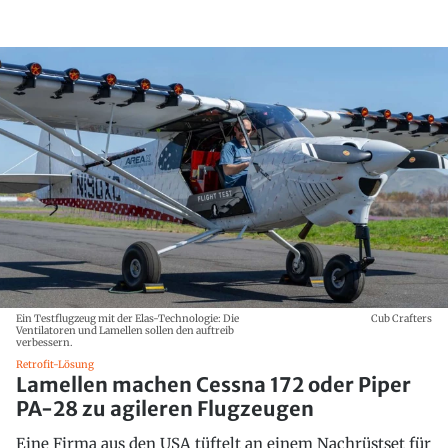
Ein Testflugzeug mit der Elas-Technologie: Die
Cub Crafters
Ventilatoren und Lamellen sollen den auftreib
verbessern.
Retrofit-Lösung
Lamellen machen Cessna 172 oder Piper
PA-28 zu agileren Flugzeugen
Eine Firma aus den USA tüftelt an einem Nachrüstset für