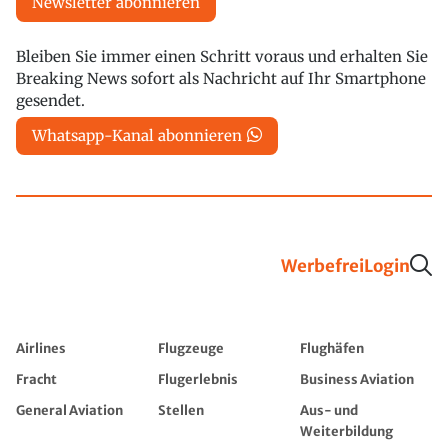
Newsletter abonnieren
Bleiben Sie immer einen Schritt voraus und erhalten Sie
Breaking News sofort als Nachricht auf Ihr Smartphone
gesendet.
Whatsapp-Kanal abonnieren
Werbefrei
Login
Airlines
Flugzeuge
Flughäfen
Fracht
Flugerlebnis
Business Aviation
General Aviation
Stellen
Aus- und
Weiterbildung