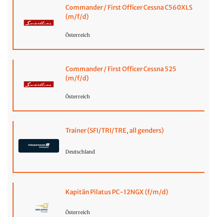
Commander / First Officer Cessna C560XLS
(m/f/d)
Österreich
Commander / First Officer Cessna 525
(m/f/d)
Österreich
Trainer (SFI/TRI/TRE, all genders)
Deutschland
Kapitän Pilatus PC-12NGX (f/m/d)
Österreich