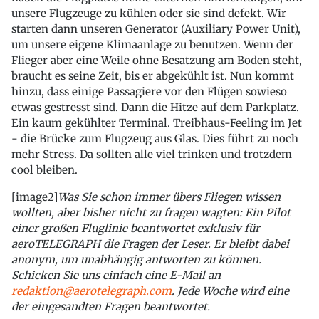
unsere Flugzeuge zu kühlen oder sie sind defekt. Wir
starten dann unseren Generator (Auxiliary Power Unit),
um unsere eigene Klimaanlage zu benutzen. Wenn der
Flieger aber eine Weile ohne Besatzung am Boden steht,
braucht es seine Zeit, bis er abgekühlt ist. Nun kommt
hinzu, dass einige Passagiere vor den Flügen sowieso
etwas gestresst sind. Dann die Hitze auf dem Parkplatz.
Ein kaum gekühlter Terminal. Treibhaus-Feeling im Jet
- die Brücke zum Flugzeug aus Glas. Dies führt zu noch
mehr Stress. Da sollten alle viel trinken und trotzdem
cool bleiben.
[image2]
Was Sie schon immer übers Fliegen wissen
wollten, aber bisher nicht zu fragen wagten: Ein Pilot
einer großen Fluglinie beantwortet exklusiv für
aeroTELEGRAPH die Fragen der Leser. Er bleibt dabei
anonym, um unabhängig antworten zu können.
Schicken Sie uns einfach eine E-Mail an
redaktion@aerotelegraph.com
. Jede Woche wird eine
der eingesandten Fragen beantwortet.