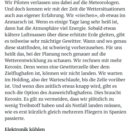
Wir Piloten verlassen uns dabei auf die Meteorologen.
Und doch kennen wir mit der Zeit die Wettersituationen
auch aus eigener Erfahrung. Wir «riechen», ob etwas im
Anmarsch ist. Wenn es einige Tage lang sehr heiß ist,
dann hat die Atmosphäre viel Energie. Sobald etwas
kältere Luftmassen über diese erhitzte Erde gleiten, gibt
es teilweise sehr mächtige Gewitter. Wann und wo genau
diese stattfinden, ist schwierig vorherzusehen. Für uns
heißt das, bei der Planung noch genauer auf die
Wetterentwicklung zu schauen. Wir rechnen mit mehr
Kerosin. Denn wenn eine Gewitterzelle über dem
Zielflughafen ist, können wir nicht landen. Wir warten
im Holding, also der Warteschlaufe, bis die Zelle vorüber
ist. Und wenn dies zeitlich etwas knapp wird, gibt es
noch die Option des Ausweichflughafens. Dies braucht
Kerosin. Es gilt zu vermeiden, dass wir plötzlich zu
wenig Treibstoff haben und als Notfall landen müssen,
wie es erst kürzlich gleich mehreren Fliegern in Spanien
passierte.
Elektronik kühlen