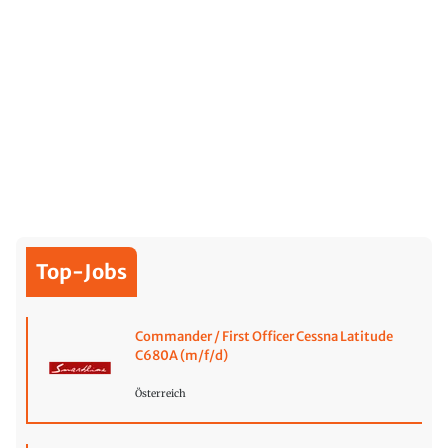
Top-Jobs
Commander / First Officer Cessna Latitude
C680A (m/f/d)
Österreich