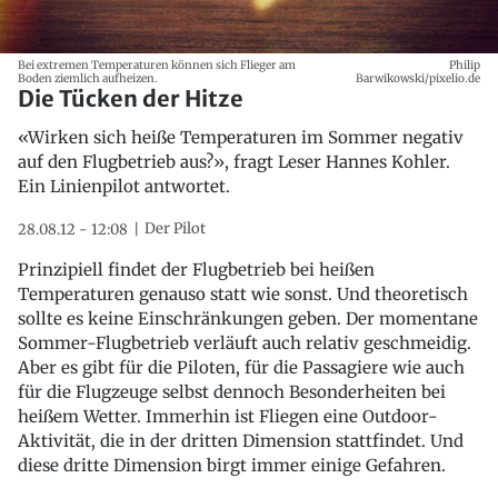
Bei extremen Temperaturen können sich Flieger am
Philip
Boden ziemlich aufheizen.
Barwikowski/pixelio.de
Die Tücken der Hitze
«Wirken sich heiße Temperaturen im Sommer negativ
auf den Flugbetrieb aus?», fragt Leser Hannes Kohler.
Ein Linienpilot antwortet.
Der Pilot
28.08.12 - 12:08
Prinzipiell findet der Flugbetrieb bei heißen
Temperaturen genauso statt wie sonst. Und theoretisch
sollte es keine Einschränkungen geben. Der momentane
Sommer-Flugbetrieb verläuft auch relativ geschmeidig.
Aber es gibt für die Piloten, für die Passagiere wie auch
für die Flugzeuge selbst dennoch Besonderheiten bei
heißem Wetter. Immerhin ist Fliegen eine Outdoor-
Aktivität, die in der dritten Dimension stattfindet. Und
diese dritte Dimension birgt immer einige Gefahren.