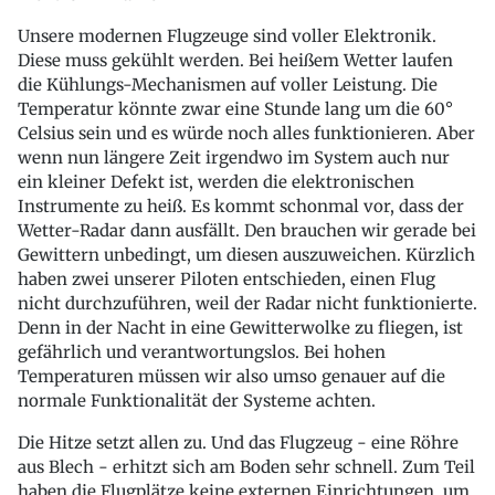
Unsere modernen Flugzeuge sind voller Elektronik.
Diese muss gekühlt werden. Bei heißem Wetter laufen
die Kühlungs-Mechanismen auf voller Leistung. Die
Temperatur könnte zwar eine Stunde lang um die 60°
Celsius sein und es würde noch alles funktionieren. Aber
wenn nun längere Zeit irgendwo im System auch nur
ein kleiner Defekt ist, werden die elektronischen
Instrumente zu heiß. Es kommt schonmal vor, dass der
Wetter-Radar dann ausfällt. Den brauchen wir gerade bei
Gewittern unbedingt, um diesen auszuweichen. Kürzlich
haben zwei unserer Piloten entschieden, einen Flug
nicht durchzuführen, weil der Radar nicht funktionierte.
Denn in der Nacht in eine Gewitterwolke zu fliegen, ist
gefährlich und verantwortungslos. Bei hohen
Temperaturen müssen wir also umso genauer auf die
normale Funktionalität der Systeme achten.
Die Hitze setzt allen zu. Und das Flugzeug - eine Röhre
aus Blech - erhitzt sich am Boden sehr schnell. Zum Teil
haben die Flugplätze keine externen Einrichtungen, um