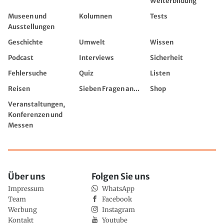
Weiterbildung
Museen und
Kolumnen
Tests
Ausstellungen
Geschichte
Umwelt
Wissen
Podcast
Interviews
Sicherheit
Fehlersuche
Quiz
Listen
Reisen
Sieben Fragen an...
Shop
Veranstaltungen,
Konferenzen und
Messen
Über uns
Folgen Sie uns
Impressum
WhatsApp
Team
Facebook
Werbung
Instagram
Kontakt
Youtube