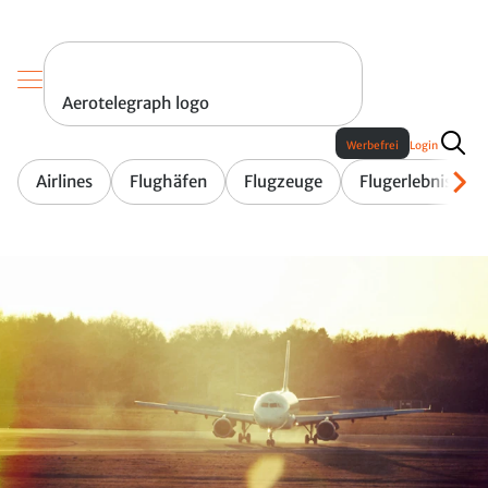
Aerotelegraph logo
Werbefrei
Login
Airlines
Flughäfen
Flugzeuge
Flugerlebnis