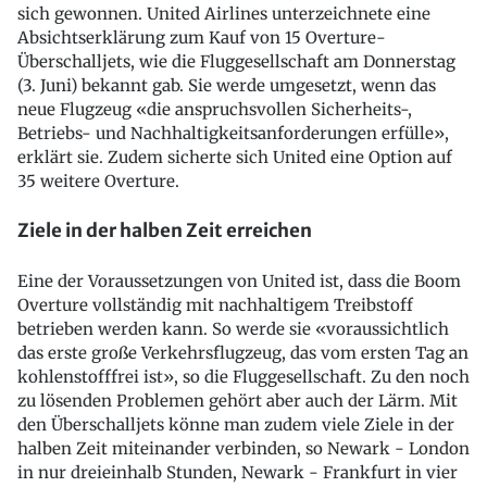
sich gewonnen. United Airlines unterzeichnete eine
Absichtserklärung zum Kauf von 15 Overture-
Überschalljets, wie die Fluggesellschaft am Donnerstag
(3. Juni) bekannt gab. Sie werde umgesetzt, wenn das
neue Flugzeug «die anspruchsvollen Sicherheits-,
Betriebs- und Nachhaltigkeitsanforderungen erfülle»,
erklärt sie. Zudem sicherte sich United eine Option auf
35 weitere Overture.
Ziele in der halben Zeit erreichen
Eine der Voraussetzungen von United ist, dass die Boom
Overture vollständig mit nachhaltigem Treibstoff
betrieben werden kann. So werde sie «voraussichtlich
das erste große Verkehrsflugzeug, das vom ersten Tag an
kohlenstofffrei ist», so die Fluggesellschaft. Zu den noch
zu lösenden Problemen gehört aber auch der Lärm. Mit
den Überschalljets könne man zudem viele Ziele in der
halben Zeit miteinander verbinden, so Newark - London
in nur dreieinhalb Stunden, Newark - Frankfurt in vier