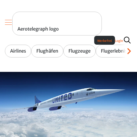
Aerotelegraph logo
Werbefrei
Login
Airlines
Flughäfen
Flugzeuge
Flugerlebnis