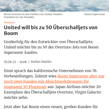
Boom Overture in den Farben von United: Newark -
Boom Supersonic
Frankfurt in vier Stunden.
Overture
United will bis zu 50 Überschalljets von
Boom
Großerfolg für den Entwickler von Überschalljets:
United möchte bis zu 50 der Overture-Jets von Boom
Supersonic kaufen.
Stefan Eiselin
03.06.21 - 14:06
Einst sprach das kalifornische Unternehmen von 76
Vorbestellungen. Zuletzt wies
Boom Supersonic aber nur
noch zwei Kunden mit Absichtserklärungen für
insgesamt 30 Flugzeuge
aus. Japan Airlines möchte 20
Exemplare des Überschalljets Overture, Virgin Galactic
möchte zehn.
Jetzt aber hat Boom einen neuen, großen Kunden für