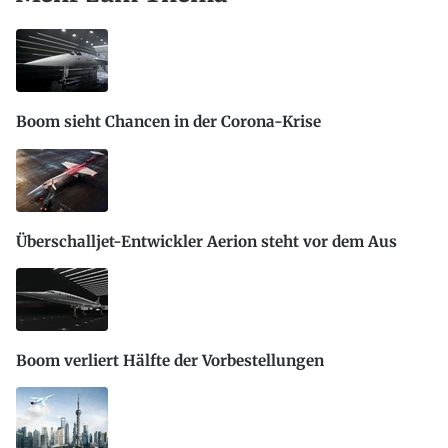
Boom sieht Chancen in der Corona-Krise
Überschalljet-Entwickler Aerion steht vor dem Aus
Boom verliert Hälfte der Vorbestellungen