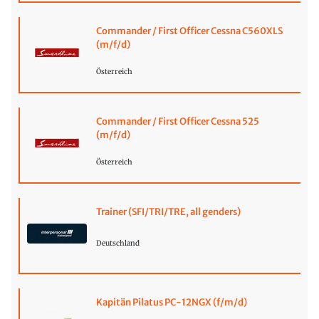
Commander / First Officer Cessna C560XLS
(m/f/d)
Österreich
Commander / First Officer Cessna 525
(m/f/d)
Österreich
Trainer (SFI/TRI/TRE, all genders)
Deutschland
Kapitän Pilatus PC-12NGX (f/m/d)