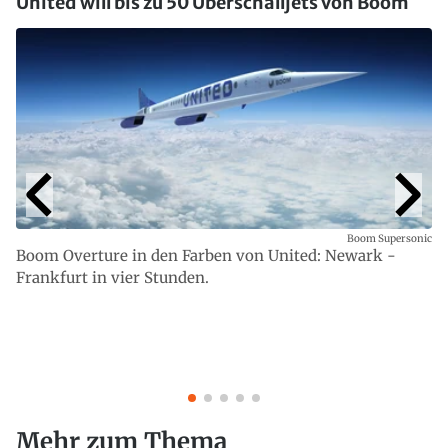
United will bis zu 50 Überschalljets von Boom
Boom Supersonic
Boom Overture in den Farben von United: Newark -
Frankfurt in vier Stunden.
Mehr zum Thema