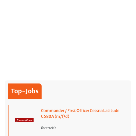
Top-Jobs
Commander / First Officer Cessna Latitude
C680A (m/f/d)
Österreich