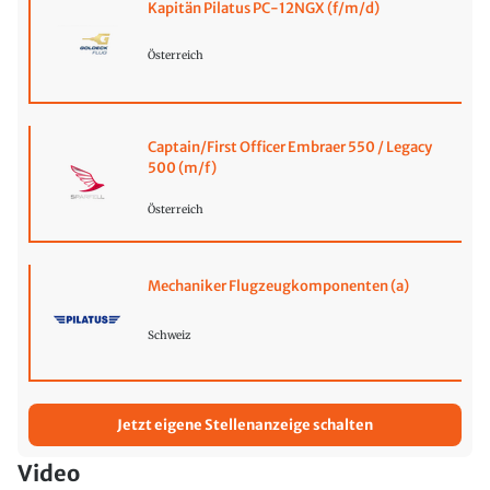
Kapitän Pilatus PC-12NGX (f/m/d)
Österreich
Captain/First Officer Embraer 550 / Legacy
500 (m/f)
Österreich
Mechaniker Flugzeugkomponenten (a)
Schweiz
Jetzt eigene Stellenanzeige schalten
Video