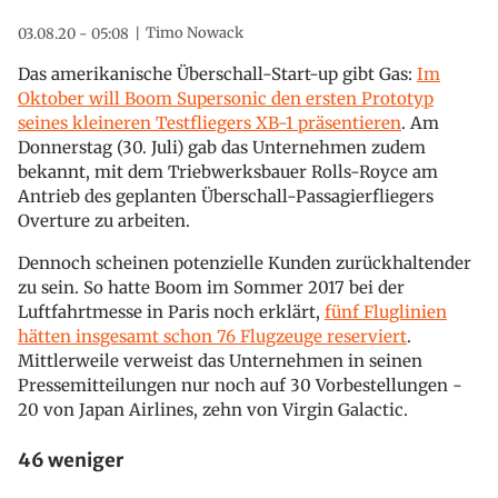
Timo Nowack
03.08.20 - 05:08
Das amerikanische Überschall-Start-up gibt Gas:
Im
Oktober will Boom Supersonic den ersten Prototyp
seines kleineren Testfliegers XB-1 präsentieren
. Am
Donnerstag (30. Juli) gab das Unternehmen zudem
bekannt, mit dem Triebwerksbauer Rolls-Royce am
Antrieb des geplanten Überschall-Passagierfliegers
Overture zu arbeiten.
Dennoch scheinen potenzielle Kunden zurückhaltender
zu sein. So hatte Boom im Sommer 2017 bei der
Luftfahrtmesse in Paris noch erklärt,
fünf Fluglinien
hätten insgesamt schon 76 Flugzeuge reserviert
.
Mittlerweile verweist das Unternehmen in seinen
Pressemitteilungen nur noch auf 30 Vorbestellungen -
20 von Japan Airlines, zehn von Virgin Galactic.
46 weniger