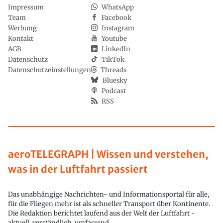
Impressum
WhatsApp
Team
Facebook
Werbung
Instagram
Kontakt
Youtube
AGB
LinkedIn
Datenschutz
TikTok
Datenschutzeinstellungen
Threads
Bluesky
Podcast
RSS
aeroTELEGRAPH | Wissen und verstehen,
was in der Luftfahrt passiert
Das unabhängige Nachrichten- und Informationsportal für alle,
für die Fliegen mehr ist als schneller Transport über Kontinente.
Die Redaktion berichtet laufend aus der Welt der Luftfahrt -
aktuell, verständlich, umfassend.