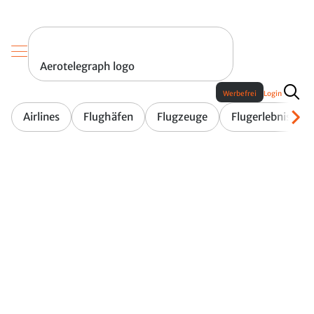
Aerotelegraph logo
Werbefrei
Login
Airlines
Flughäfen
Flugzeuge
Flugerlebnis