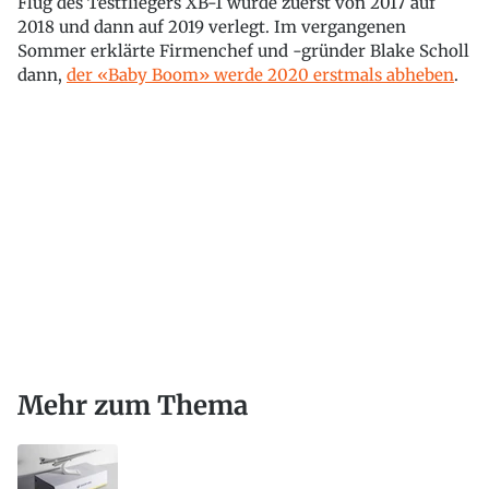
Flug des Testfliegers XB-1 wurde zuerst von 2017 auf
2018 und dann auf 2019 verlegt. Im vergangenen
Sommer erklärte Firmenchef und -gründer Blake Scholl
dann,
der «Baby Boom» werde 2020 erstmals abheben
.
Mehr zum Thema