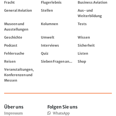
Fracht
Flugerlebnis
Business Aviation
General Aviation
Stellen
Aus- und
Weiterbildung
Museen und
Kolumnen
Tests
Ausstellungen
Geschichte
Umwelt
Wissen
Podcast
Interviews
Sicherheit
Fehlersuche
Quiz
Listen
Reisen
Sieben Fragen an...
Shop
Veranstaltungen,
Konferenzen und
Messen
Über uns
Folgen Sie uns
Impressum
WhatsApp