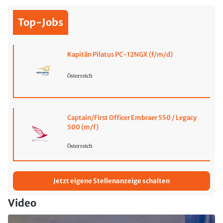
Top-Jobs
Kapitän Pilatus PC-12NGX (f/m/d)
Österreich
Captain/First Officer Embraer 550 / Legacy
500 (m/f)
Österreich
Jetzt eigene Stellenanzeige schalten
Video