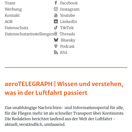
Team
Facebook
Werbung
Instagram
Kontakt
Youtube
AGB
LinkedIn
Datenschutz
TikTok
Datenschutzeinstellungen
Threads
Bluesky
Podcast
RSS
aeroTELEGRAPH | Wissen und verstehen,
was in der Luftfahrt passiert
Das unabhängige Nachrichten- und Informationsportal für alle,
für die Fliegen mehr ist als schneller Transport über Kontinente.
Die Redaktion berichtet laufend aus der Welt der Luftfahrt -
aktuell, verständlich, umfassend.