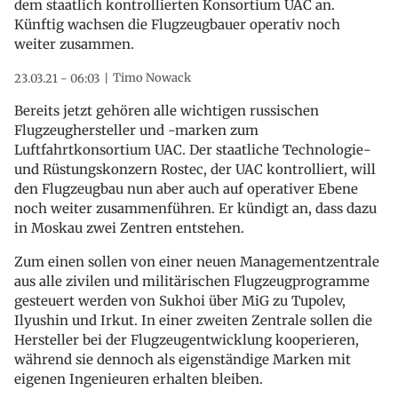
dem staatlich kontrollierten Konsortium UAC an.
Künftig wachsen die Flugzeugbauer operativ noch
weiter zusammen.
Timo Nowack
23.03.21 - 06:03
Bereits jetzt gehören alle wichtigen russischen
Flugzeughersteller und -marken zum
Luftfahrtkonsortium UAC. Der staatliche Technologie-
und Rüstungskonzern Rostec, der UAC kontrolliert, will
den Flugzeugbau nun aber auch auf operativer Ebene
noch weiter zusammenführen. Er kündigt an, dass dazu
in Moskau zwei Zentren entstehen.
Zum einen sollen von einer neuen Managementzentrale
aus alle zivilen und militärischen Flugzeugprogramme
gesteuert werden von Sukhoi über MiG zu Tupolev,
Ilyushin und Irkut. In einer zweiten Zentrale sollen die
Hersteller bei der Flugzeugentwicklung kooperieren,
während sie dennoch als eigenständige Marken mit
eigenen Ingenieuren erhalten bleiben.