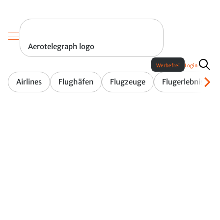
Aerotelegraph logo
Werbefrei
Login
Airlines
Flughäfen
Flugzeuge
Flugerlebnis