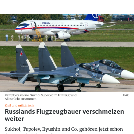
Kampfjets vorne, Sukhoi Superjet im Hintergrund:
UAC
Alles rückt zusammen.
Zivil und militärisch
Russlands Flugzeugbauer verschmelzen
weiter
Sukhoi, Tupolev, Ilyushin und Co. gehören jetzt schon