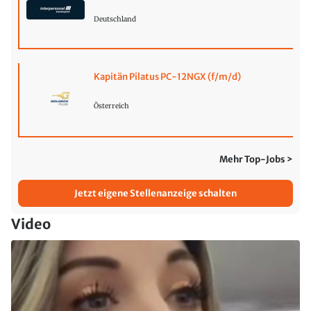
Deutschland
Kapitän Pilatus PC-12NGX (f/m/d)
Österreich
Mehr Top-Jobs >
Jetzt eigene Stellenanzeige schalten
Video