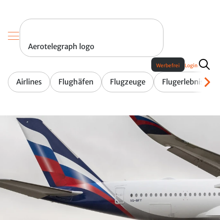
Aerotelegraph logo
Werbefrei
Login
Airlines
Flughäfen
Flugzeuge
Flugerlebnis