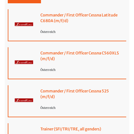
Commander / First Officer Cessna Latitude
C680A (m/f/d)
Österreich
Commander / First Officer Cessna C560XLS
(m/f/d)
Österreich
Commander / First Officer Cessna 525
(m/f/d)
Österreich
Trainer (SFI/TRI/TRE, all genders)