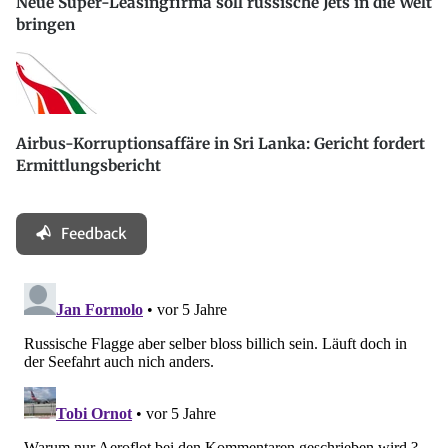
Neue Super-Leasingfirma soll russische Jets in die Welt
bringen
Airbus-Korruptionsaffäre in Sri Lanka: Gericht fordert
Ermittlungsbericht
Feedback