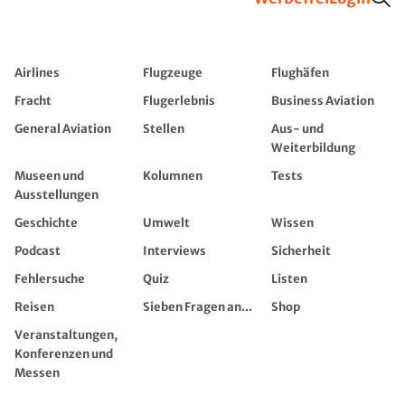
Airlines
Flugzeuge
Flughäfen
Fracht
Flugerlebnis
Business Aviation
General Aviation
Stellen
Aus- und
Weiterbildung
Museen und
Kolumnen
Tests
Ausstellungen
Geschichte
Umwelt
Wissen
Podcast
Interviews
Sicherheit
Fehlersuche
Quiz
Listen
Reisen
Sieben Fragen an...
Shop
Veranstaltungen,
Konferenzen und
Messen