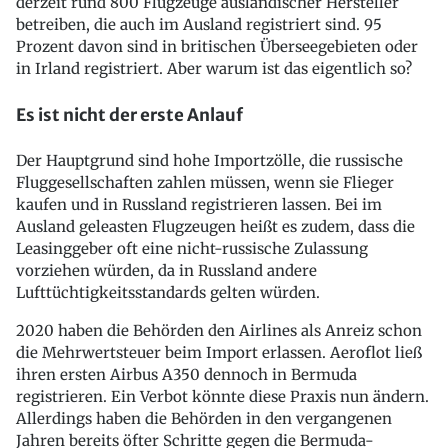
derzeit rund 800 Flugzeuge ausländischer Hersteller
betreiben, die auch im Ausland registriert sind. 95
Prozent davon sind in britischen Überseegebieten oder
in Irland registriert. Aber warum ist das eigentlich so?
Es ist nicht der erste Anlauf
Der Hauptgrund sind hohe Importzölle, die russische
Fluggesellschaften zahlen müssen, wenn sie Flieger
kaufen und in Russland registrieren lassen. Bei im
Ausland geleasten Flugzeugen heißt es zudem, dass die
Leasinggeber oft eine nicht-russische Zulassung
vorziehen würden, da in Russland andere
Lufttüchtigkeitsstandards gelten würden.
2020 haben die Behörden den Airlines als Anreiz schon
die Mehrwertsteuer beim Import erlassen. Aeroflot ließ
ihren ersten Airbus A350 dennoch in Bermuda
registrieren. Ein Verbot könnte diese Praxis nun ändern.
Allerdings haben die Behörden in den vergangenen
Jahren bereits öfter Schritte gegen die Bermuda-