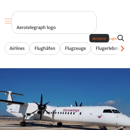
Aerotelegraph logo
Werbefrei
Login
Airlines
Flughäfen
Flugzeuge
Flugerlebnis