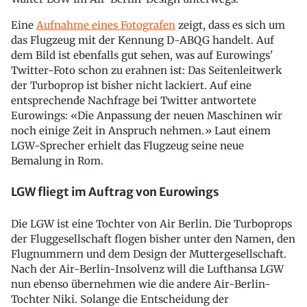
Eine
Aufnahme eines Fotografen
zeigt, dass es sich um
das Flugzeug mit der Kennung D-ABQG handelt. Auf
dem Bild ist ebenfalls gut sehen, was auf Eurowings'
Twitter-Foto schon zu erahnen ist: Das Seitenleitwerk
der Turboprop ist bisher nicht lackiert. Auf eine
entsprechende Nachfrage bei Twitter antwortete
Eurowings: «Die Anpassung der neuen Maschinen wir
noch einige Zeit in Anspruch nehmen.» Laut einem
LGW-Sprecher erhielt das Flugzeug seine neue
Bemalung in Rom.
LGW fliegt im Auftrag von Eurowings
Die LGW ist eine Tochter von Air Berlin. Die Turboprops
der Fluggesellschaft flogen bisher unter den Namen, den
Flugnummern und dem Design der Muttergesellschaft.
Nach der Air-Berlin-Insolvenz will die Lufthansa LGW
nun ebenso übernehmen wie die andere Air-Berlin-
Tochter Niki. Solange die Entscheidung der