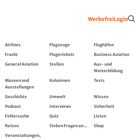
Werbefrei
Login
Airlines
Flugzeuge
Flughäfen
Fracht
Flugerlebnis
Business Aviation
General Aviation
Stellen
Aus- und
Weiterbildung
Museen und
Kolumnen
Tests
Ausstellungen
Geschichte
Umwelt
Wissen
Podcast
Interviews
Sicherheit
Fehlersuche
Quiz
Listen
Reisen
Sieben Fragen an...
Shop
Veranstaltungen,