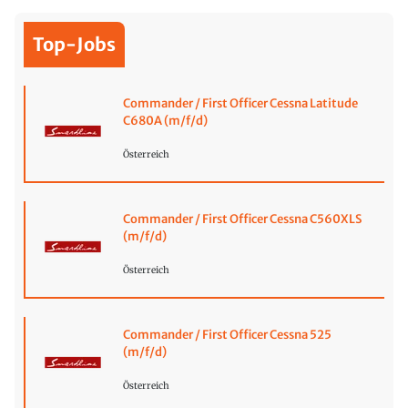
Top-Jobs
Commander / First Officer Cessna Latitude
C680A (m/f/d)
Österreich
Commander / First Officer Cessna C560XLS
(m/f/d)
Österreich
Commander / First Officer Cessna 525
(m/f/d)
Österreich