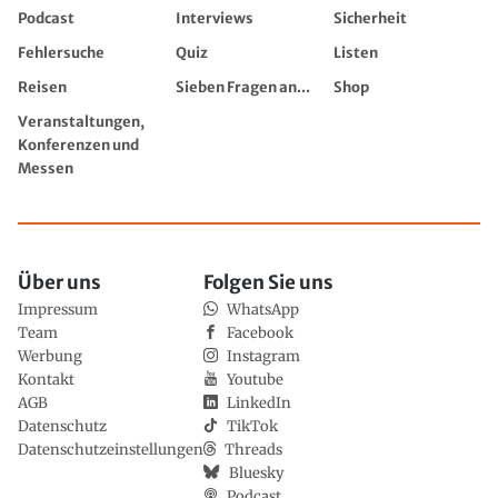
Podcast
Interviews
Sicherheit
Fehlersuche
Quiz
Listen
Reisen
Sieben Fragen an...
Shop
Veranstaltungen,
Konferenzen und
Messen
Über uns
Folgen Sie uns
Impressum
WhatsApp
Team
Facebook
Werbung
Instagram
Kontakt
Youtube
AGB
LinkedIn
Datenschutz
TikTok
Datenschutzeinstellungen
Threads
Bluesky
Podcast