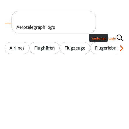
Aerotelegraph logo
Werbefrei
Login
Airlines
Flughäfen
Flugzeuge
Flugerlebnis