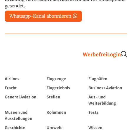
gesendet.
Whatsapp-Kanal abonnieren
Werbefrei
Login
Airlines
Flugzeuge
Flughäfen
Fracht
Flugerlebnis
Business Aviation
General Aviation
Stellen
Aus- und
Weiterbildung
Museen und
Kolumnen
Tests
Ausstellungen
Geschichte
Umwelt
Wissen