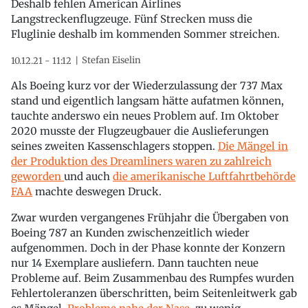
Deshalb fehlen American Airlines
Langstreckenflugzeuge. Fünf Strecken muss die
Fluglinie deshalb im kommenden Sommer streichen.
Stefan Eiselin
10.12.21 - 11:12
Als Boeing kurz vor der Wiederzulassung der 737 Max
stand und eigentlich langsam hätte aufatmen können,
tauchte anderswo ein neues Problem auf. Im Oktober
2020 musste der Flugzeugbauer die Auslieferungen
seines zweiten Kassenschlagers stoppen.
Die Mängel in
der Produktion des Dreamliners waren zu zahlreich
geworden
und auch
die amerikanische Luftfahrtbehörde
FAA
machte deswegen Druck.
Zwar wurden vergangenes Frühjahr die Übergaben von
Boeing 787 an Kunden zwischenzeitlich wieder
aufgenommen. Doch in der Phase konnte der Konzern
nur 14 Exemplare ausliefern. Dann tauchten neue
Probleme auf. Beim Zusammenbau des Rumpfes wurden
Fehlertoleranzen überschritten, beim Seitenleitwerk gab