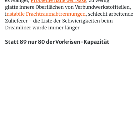
es Mängel,
Probleme nahe der Nase
, zu wenig
glatte innere Oberflächen von Verbundwerkstoffteilen,
i
nstabile Frachtraumabtrennungen
, schlecht arbeitende
Zulieferer - die Liste der Schwierigkeiten beim
Dreamliner wurde immer länger.
Statt 89 nur 80 der Vorkrisen-Kapazität