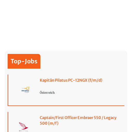
Top-Jobs
Kapitän Pilatus PC-12NGX (f/m/d)
Österreich
Captain/First Officer Embraer 550 / Legacy
500 (m/f)