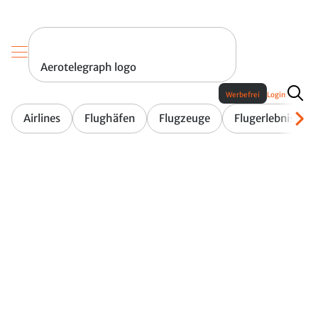
Aerotelegraph logo
Werbefrei
Login
Airlines
Flughäfen
Flugzeuge
Flugerlebnis