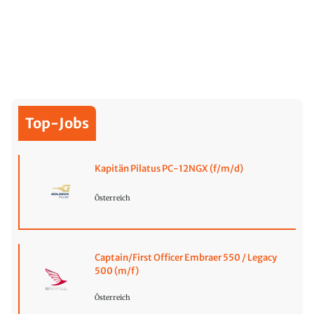
Top-Jobs
Kapitän Pilatus PC-12NGX (f/m/d)
Österreich
Captain/First Officer Embraer 550 / Legacy
500 (m/f)
Österreich