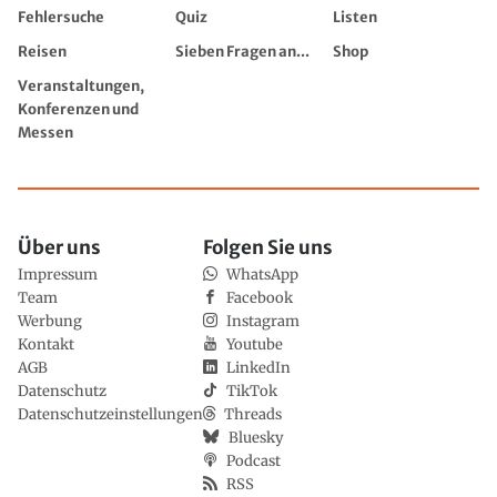
Fehlersuche
Quiz
Listen
Reisen
Sieben Fragen an...
Shop
Veranstaltungen,
Konferenzen und
Messen
Über uns
Folgen Sie uns
Impressum
WhatsApp
Team
Facebook
Werbung
Instagram
Kontakt
Youtube
AGB
LinkedIn
Datenschutz
TikTok
Datenschutzeinstellungen
Threads
Bluesky
Podcast
RSS