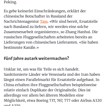
Peking.
Es gebe keinerlei Einschränkungen, erklärt der
chinesische Botschafter in Russland der
Nachrichtenagentur
Tass
. «Wir sind bereit, Ersatzteile
nach Russland zu liefern, wir werden eine solche
Zusammenarbeit organisieren», so Zhang Hanhui. Die
russischen Fluggesellschaften arbeiteten bereits an
Lieferungen von chinesischen Lieferanten. «Sie haben
bestimmte Kanäle.»
Fünf Jahre autark weitermachen?
Unklar ist, um was für Teile es sich handelt.
Sanktionierte Länder wie Venezuela und der Iran haben
längst einen Parallelmarkt für Ersatzteile aufgebaut. In
China erhalten ihre Fluggesellschaften beispielsweise
relativ einfach Duplikate der Originalteile. Dies ist
allerdings vor allem bei älteren Modellen eine
Möglichkeit, etwa Boeing 737, 767, 777 oder Airbus A320
und A330.