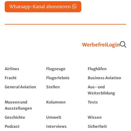
Whatsapp-Kanal abonnieren
Werbefrei
Login
Airlines
Flugzeuge
Flughäfen
Fracht
Flugerlebnis
Business Aviation
General Aviation
Stellen
Aus- und
Weiterbildung
Museen und
Kolumnen
Tests
Ausstellungen
Geschichte
Umwelt
Wissen
Podcast
Interviews
Sicherheit