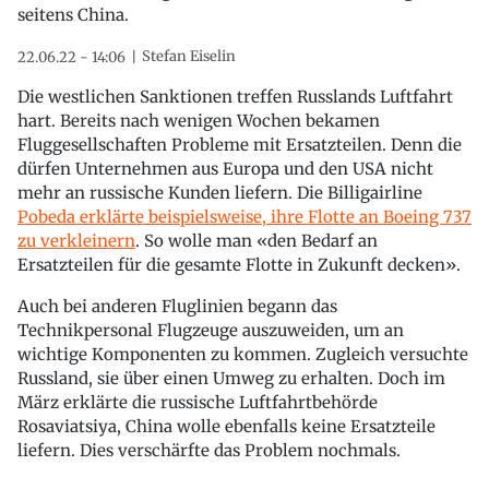
seitens China.
Stefan Eiselin
22.06.22 - 14:06
Die westlichen Sanktionen treffen Russlands Luftfahrt
hart. Bereits nach wenigen Wochen bekamen
Fluggesellschaften Probleme mit Ersatzteilen. Denn die
dürfen Unternehmen aus Europa und den USA nicht
mehr an russische Kunden liefern. Die Billigairline
Pobeda erklärte beispielsweise, ihre Flotte an Boeing 737
zu verkleinern
. So wolle man «den Bedarf an
Ersatzteilen für die gesamte Flotte in Zukunft decken».
Auch bei anderen Fluglinien begann das
Technikpersonal Flugzeuge auszuweiden, um an
wichtige Komponenten zu kommen. Zugleich versuchte
Russland, sie über einen Umweg zu erhalten. Doch im
März erklärte die russische Luftfahrtbehörde
Rosaviatsiya, China wolle ebenfalls keine Ersatzteile
liefern. Dies verschärfte das Problem nochmals.