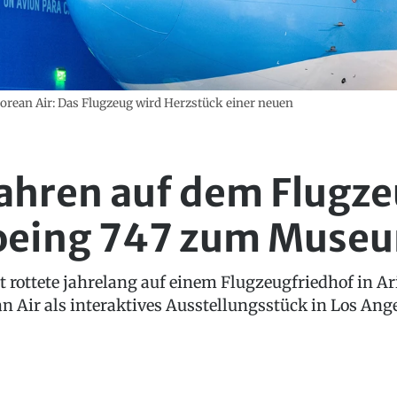
rean Air: Das Flugzeug wird Herzstück einer neuen
ahren auf dem Flugze
Boeing 747 zum Muse
rottete jahrelang auf einem Flugzeugfriedhof in Ariz
n Air als interaktives Ausstellungsstück in Los An