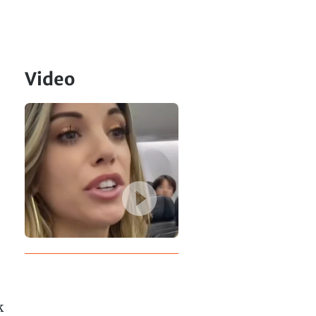
Video
k