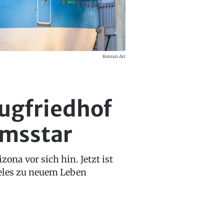
Korean Air
ugfriedhof
umsstar
ona vor sich hin. Jetzt ist
geles zu neuem Leben