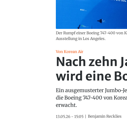
Der Rumpf einer Boeing 747-400 von Ko
Ausstellung in Los Angeles.
Von Korean Air
Nach zehn J
wird eine 
Ein ausgemusterter Jumbo-Jet 
die Boeing 747-400 von Korea
erwacht.
Benjamin Recklies
13.05.26 - 15:05