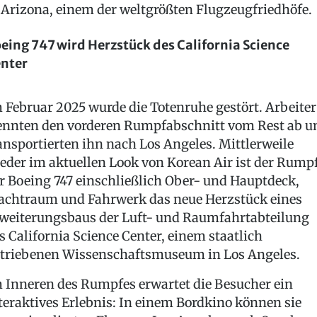
 Arizona, einem der weltgrößten Flugzeugfriedhöfe.
eing 747 wird Herzstück des California Science
nter
 Februar 2025 wurde die Totenruhe gestört. Arbeiter
ennten den vorderen Rumpfabschnitt vom Rest ab u
ansportierten ihn nach Los Angeles. Mittlerweile
eder im aktuellen Look von Korean Air ist der Rump
r Boeing 747 einschließlich Ober- und Hauptdeck,
achtraum und Fahrwerk das neue Herzstück eines
weiterungsbaus der Luft- und Raumfahrtabteilung
s California Science Center, einem staatlich
triebenen Wissenschaftsmuseum in Los Angeles.
 Inneren des Rumpfes erwartet die Besucher ein
teraktives Erlebnis: In einem Bordkino können sie