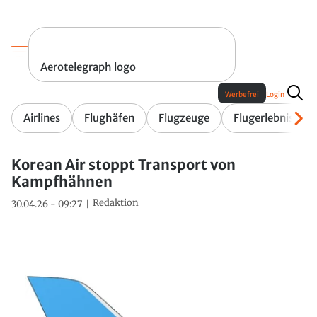
Aerotelegraph logo
Werbefrei
Login
Airlines
Flughäfen
Flugzeuge
Flugerlebnis
Korean Air stoppt Transport von
Kampfhähnen
Redaktion
30.04.26 - 09:27