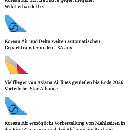
Korean Air tritt Initiative gegen illegalen
Wildtierhandel bei
Korean Air und Delta weiten automatischen
Gepäcktransfer in den USA aus
Vielflieger von Asiana Airlines genießen bis Ende 2026
Vorteile bei Star Alliance
Korean Air ermöglicht Vorbestellung von Mahlzeiten in
der First Class nun auch bei Abflügen im Ausland