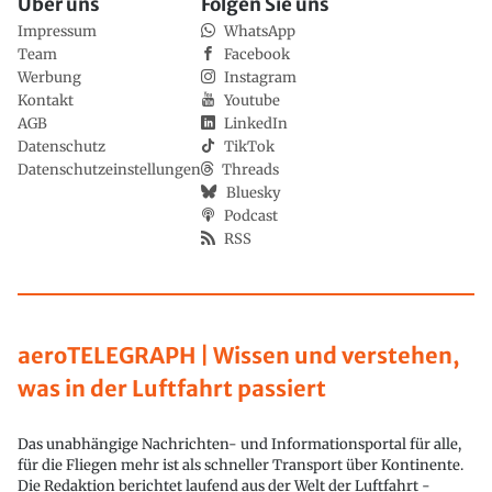
Über uns
Folgen Sie uns
Impressum
WhatsApp
Team
Facebook
Werbung
Instagram
Kontakt
Youtube
AGB
LinkedIn
Datenschutz
TikTok
Datenschutzeinstellungen
Threads
Bluesky
Podcast
RSS
aeroTELEGRAPH | Wissen und verstehen,
was in der Luftfahrt passiert
Das unabhängige Nachrichten- und Informationsportal für alle,
für die Fliegen mehr ist als schneller Transport über Kontinente.
Die Redaktion berichtet laufend aus der Welt der Luftfahrt -