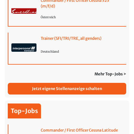
Commander / First Officer Cessna 525
(m/f/d)
Österreich
Trainer (SFI/TRI/TRE, all genders)
Deutschland
Mehr Top-Jobs >
Jetzt eigene Stellenanzeige schalten
Top-Jobs
Commander / First Officer Cessna Latitude