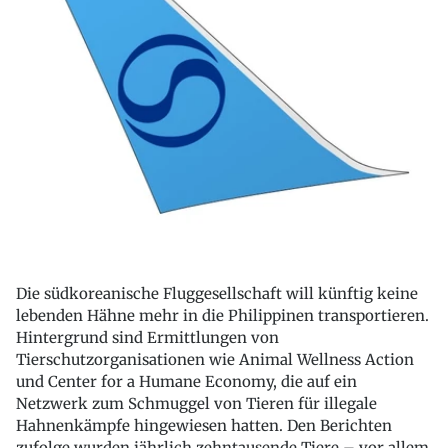
Die südkoreanische Fluggesellschaft will künftig keine
lebenden Hähne mehr in die Philippinen transportieren.
Hintergrund sind Ermittlungen von
Tierschutzorganisationen wie Animal Wellness Action
und Center for a Humane Economy, die auf ein
Netzwerk zum Schmuggel von Tieren für illegale
Hahnenkämpfe hingewiesen hatten. Den Berichten
zufolge wurden jährlich zehntausende Tiere – vor allem