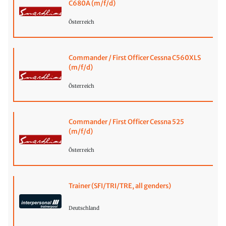
C680A (m/f/d)
Österreich
Commander / First Officer Cessna C560XLS
(m/f/d)
Österreich
Commander / First Officer Cessna 525
(m/f/d)
Österreich
Trainer (SFI/TRI/TRE, all genders)
Deutschland