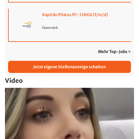
Kapitän Pilatus PC-12NGX (f/m/d)
Österreich
Mehr Top-Jobs >
Jetzt eigene Stellenanzeige schalten
Video