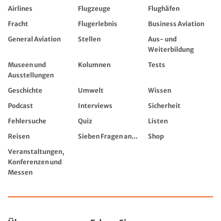
Airlines
Flugzeuge
Flughäfen
Fracht
Flugerlebnis
Business Aviation
General Aviation
Stellen
Aus- und
Weiterbildung
Museen und
Kolumnen
Tests
Ausstellungen
Geschichte
Umwelt
Wissen
Podcast
Interviews
Sicherheit
Fehlersuche
Quiz
Listen
Reisen
Sieben Fragen an...
Shop
Veranstaltungen,
Konferenzen und
Messen