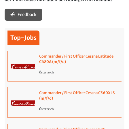
Feedback
Top-Jobs
Commander / First Officer Cessna Latitude
C680A (m/f/d)
Österreich
Commander / First Officer Cessna C560XLS
(m/f/d)
Österreich