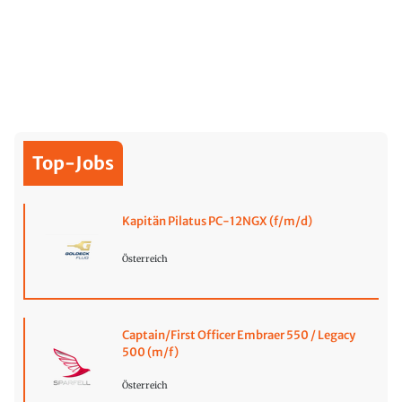
Top-Jobs
Kapitän Pilatus PC-12NGX (f/m/d)
Österreich
Captain/First Officer Embraer 550 / Legacy
500 (m/f)
Österreich