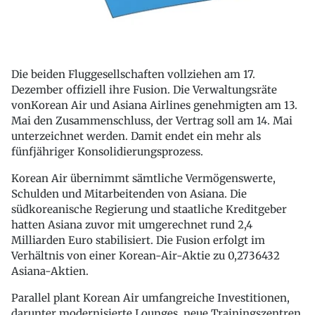
Die beiden Fluggesellschaften vollziehen am 17.
Dezember offiziell ihre Fusion. Die Verwaltungsräte
vonKorean Air und Asiana Airlines genehmigten am 13.
Mai den Zusammenschluss, der Vertrag soll am 14. Mai
unterzeichnet werden. Damit endet ein mehr als
fünfjähriger Konsolidierungsprozess.
Korean Air übernimmt sämtliche Vermögenswerte,
Schulden und Mitarbeitenden von Asiana. Die
südkoreanische Regierung und staatliche Kreditgeber
hatten Asiana zuvor mit umgerechnet rund 2,4
Milliarden Euro stabilisiert. Die Fusion erfolgt im
Verhältnis von einer Korean-Air-Aktie zu 0,2736432
Asiana-Aktien.
Parallel plant Korean Air umfangreiche Investitionen,
darunter modernisierte Lounges, neue Trainingszentren