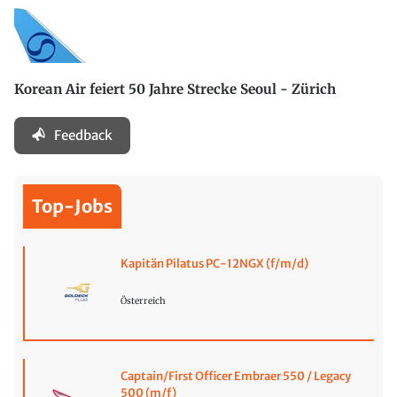
Korean Air feiert 50 Jahre Strecke Seoul - Zürich
Feedback
Top-Jobs
Kapitän Pilatus PC-12NGX (f/m/d)
Österreich
Captain/First Officer Embraer 550 / Legacy
500 (m/f)