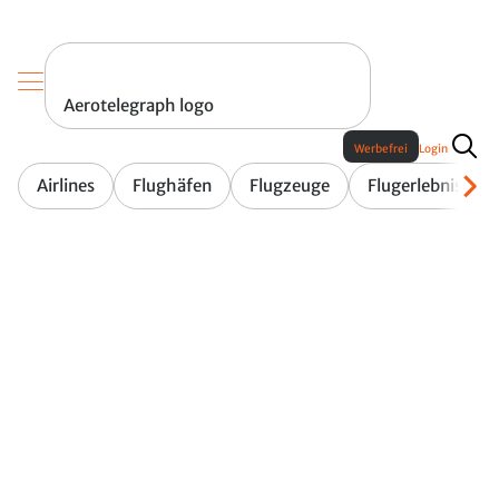
Aerotelegraph logo
Werbefrei
Login
Airlines
Flughäfen
Flugzeuge
Flugerlebnis