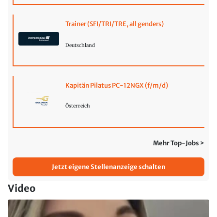
Trainer (SFI/TRI/TRE, all genders)
Deutschland
Kapitän Pilatus PC-12NGX (f/m/d)
Österreich
Mehr Top-Jobs >
Jetzt eigene Stellenanzeige schalten
Video