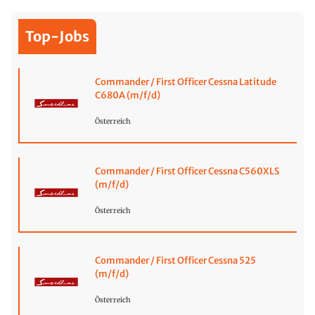
Top-Jobs
Commander / First Officer Cessna Latitude
C680A (m/f/d)
Österreich
Commander / First Officer Cessna C560XLS
(m/f/d)
Österreich
Commander / First Officer Cessna 525
(m/f/d)
Österreich