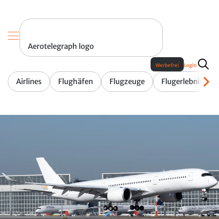
Aerotelegraph logo
Werbefrei
Login
Airlines
Flughäfen
Flugzeuge
Flugerlebnis