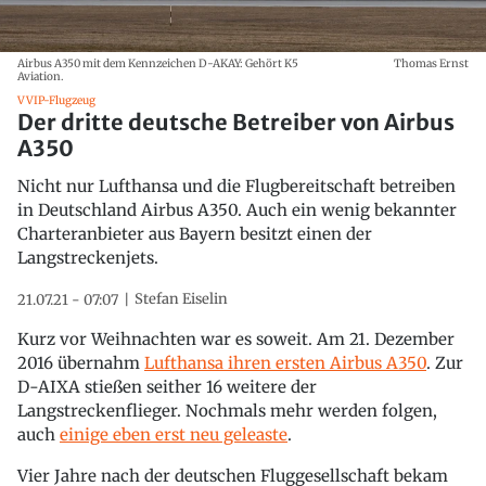
Airbus A350 mit dem Kennzeichen D-AKAY: Gehört K5
Thomas Ernst
Aviation.
VVIP-Flugzeug
Der dritte deutsche Betreiber von Airbus
A350
Nicht nur Lufthansa und die Flugbereitschaft betreiben
in Deutschland Airbus A350. Auch ein wenig bekannter
Charteranbieter aus Bayern besitzt einen der
Langstreckenjets.
Stefan Eiselin
21.07.21 - 07:07
Kurz vor Weihnachten war es soweit. Am 21. Dezember
2016 übernahm
Lufthansa ihren ersten Airbus A350
. Zur
D-AIXA stießen seither 16 weitere der
Langstreckenflieger. Nochmals mehr werden folgen,
auch
einige eben erst neu geleaste
.
Vier Jahre nach der deutschen Fluggesellschaft bekam