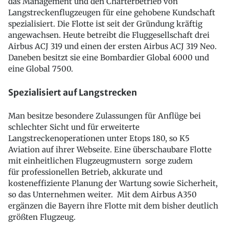
das Management und den Charterbetrieb von
Langstreckenflugzeugen für eine gehobene Kundschaft
spezialisiert. Die Flotte ist seit der Gründung kräftig
angewachsen. Heute betreibt die Fluggesellschaft drei
Airbus ACJ 319 und einen der ersten Airbus ACJ 319 Neo.
Daneben besitzt sie eine Bombardier Global 6000 und
eine Global 7500.
Spezialisiert auf Langstrecken
Man besitze besondere Zulassungen für Anflüge bei
schlechter Sicht und für erweiterte
Langstreckenoperationen unter Etops 180, so K5
Aviation auf ihrer Webseite. Eine überschaubare Flotte
mit einheitlichen Flugzeugmustern sorge zudem
für professionellen Betrieb, akkurate und
kosteneffiziente Planung der Wartung sowie Sicherheit,
so das Unternehmen weiter. Mit dem Airbus A350
ergänzen die Bayern ihre Flotte mit dem bisher deutlich
größten Flugzeug.