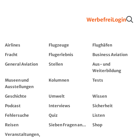
Werbefrei
Login
Airlines
Flugzeuge
Flughäfen
Fracht
Flugerlebnis
Business Aviation
General Aviation
Stellen
Aus- und
Weiterbildung
Museen und
Kolumnen
Tests
Ausstellungen
Geschichte
Umwelt
Wissen
Podcast
Interviews
Sicherheit
Fehlersuche
Quiz
Listen
Reisen
Sieben Fragen an...
Shop
Veranstaltungen,