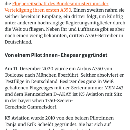
die
Flugbereitschaft des Bundesministeriums der
Verteidigung ihren ersten A350
. Einen zweiten nahm sie
seither bereits in Empfang, ein dritter folgt, um künftig
unter anderem hochrangige Regierungsmitglieder durch
die Welt zu fliegen. Neben ihr und Lufthansa gibt es aber
noch einen wenig bekannten, dritten A350-Betreiber in
Deutschland.
Von einem Pilot:innen-Ehepaar gegründet
Am 11. Dezember 2020 wurde ein Airbus A350 von
Toulouse nach München überführt. Seither absolviert er
Testflüge in Deutschland. Besitzer des ganz in Weiß
gehaltenen Flugzeuges mit der Seriennummer MSN 443
und dem Kennzeichen D-AKAY ist K5 Aviation mit Sitz
in der bayerischen 1350-Seelen-
Gemeinde Gammelsdorf.
K5 Aviation wurde 2010 von den beiden Pilot:innen
Tanja und Erik Scheidt gegründet. Sie hat sich auf