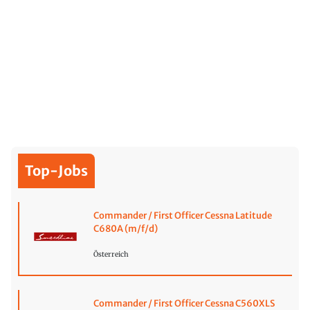
Top-Jobs
Commander / First Officer Cessna Latitude
C680A (m/f/d)
Österreich
Commander / First Officer Cessna C560XLS