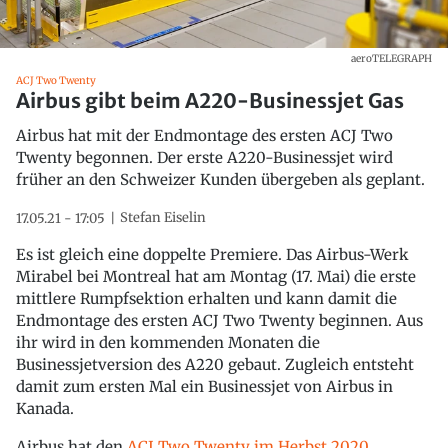
aeroTELEGRAPH
ACJ Two Twenty
Airbus gibt beim A220-Businessjet Gas
Airbus hat mit der Endmontage des ersten ACJ Two
Twenty begonnen. Der erste A220-Businessjet wird
früher an den Schweizer Kunden übergeben als geplant.
Stefan Eiselin
17.05.21 - 17:05
Es ist gleich eine doppelte Premiere. Das Airbus-Werk
Mirabel bei Montreal hat am Montag (17. Mai) die erste
mittlere Rumpfsektion erhalten und kann damit die
Endmontage des ersten ACJ Two Twenty beginnen. Aus
ihr wird in den kommenden Monaten die
Businessjetversion des A220 gebaut. Zugleich entsteht
damit zum ersten Mal ein Businessjet von Airbus in
Kanada.
Airbus hat den
ACJ Two Twenty im Herbst 2020