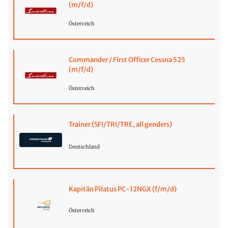
(m/f/d)
Österreich
Commander / First Officer Cessna 525
(m/f/d)
Österreich
Trainer (SFI/TRI/TRE, all genders)
Deutschland
Kapitän Pilatus PC-12NGX (f/m/d)
Österreich