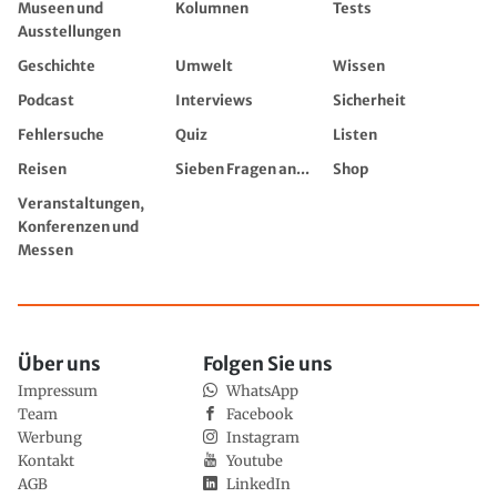
Museen und
Kolumnen
Tests
Ausstellungen
Geschichte
Umwelt
Wissen
Podcast
Interviews
Sicherheit
Fehlersuche
Quiz
Listen
Reisen
Sieben Fragen an...
Shop
Veranstaltungen,
Konferenzen und
Messen
Über uns
Folgen Sie uns
Impressum
WhatsApp
Team
Facebook
Werbung
Instagram
Kontakt
Youtube
AGB
LinkedIn