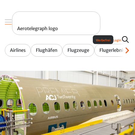
Aerotelegraph logo
Werbefrei
Login
Airlines
Flughäfen
Flugzeuge
Flugerlebnis