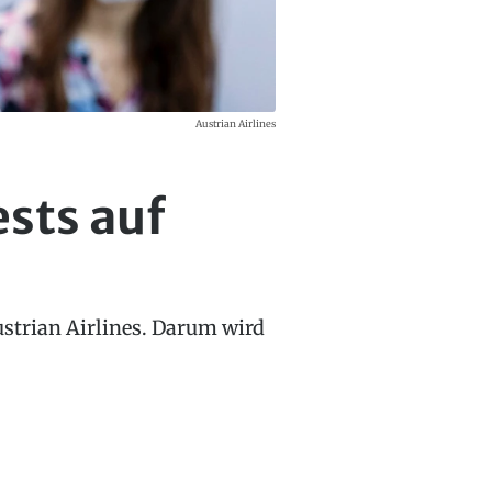
Austrian Airlines
sts auf
Austrian Airlines. Darum wird