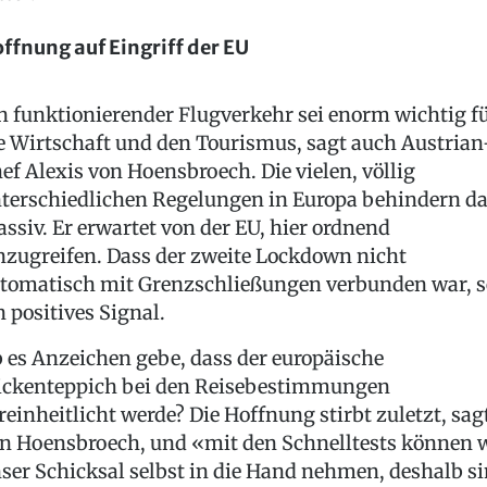
ffnung auf Eingriff der EU
n funktionierender Flugverkehr sei enorm wichtig f
e Wirtschaft und den Tourismus, sagt auch Austrian
ef Alexis von Hoensbroech. Die vielen, völlig
terschiedlichen Regelungen in Europa behindern d
ssiv. Er erwartet von der EU, hier ordnend
nzugreifen. Dass der zweite Lockdown nicht
tomatisch mit Grenzschließungen verbunden war, s
n positives Signal.
 es Anzeichen gebe, dass der europäische
ickenteppich bei den Reisebestimmungen
reinheitlicht werde? Die Hoffnung stirbt zuletzt, sag
n Hoensbroech, und «mit den Schnelltests können 
ser Schicksal selbst in die Hand nehmen, deshalb s