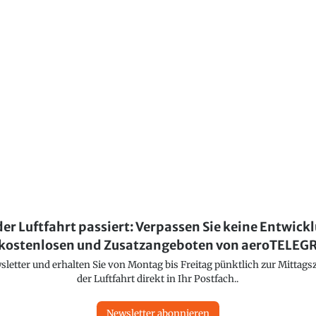
der Luftfahrt passiert: Verpassen Sie keine Entwick
kostenlosen und Zusatzangeboten von aeroTELE
etter und erhalten Sie von Montag bis Freitag pünktlich zur Mittagsz
der Luftfahrt direkt in Ihr Postfach..
Newsletter abonnieren