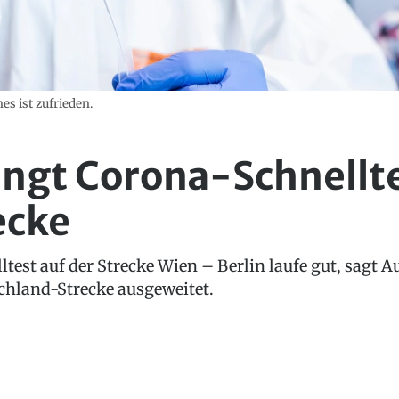
es ist zufrieden.
ingt Corona-Schnellte
ecke
ltest auf der Strecke Wien – Berlin laufe gut, sagt 
schland-Strecke ausgeweitet.