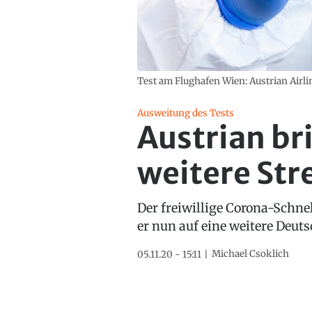
Test am Flughafen Wien: Austrian Airlin
Ausweitung des Tests
Austrian br
weitere Str
Der freiwillige Corona-Schnel
er nun auf eine weitere Deut
Michael Csoklich
05.11.20 - 15:11