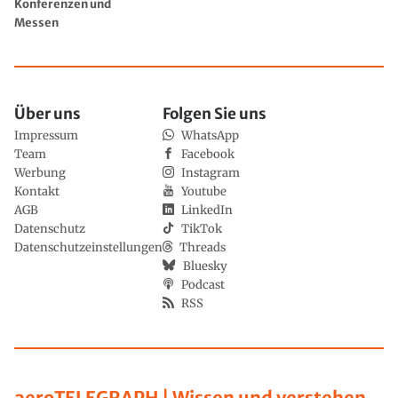
Konferenzen und
Messen
Über uns
Folgen Sie uns
Impressum
WhatsApp
Team
Facebook
Werbung
Instagram
Kontakt
Youtube
AGB
LinkedIn
Datenschutz
TikTok
Datenschutzeinstellungen
Threads
Bluesky
Podcast
RSS
aeroTELEGRAPH | Wissen und verstehen,