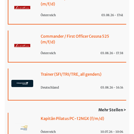
(m/f/d)
Österreich
03.08.26 - 17:41
Commander / First Officer Cessna 525
(m/f/d)
Österreich
03.08.26 - 17:38
Trainer (SFI/TRI/TRE, all genders)
Deutschland
03.08.26 - 16:14
Mehr Stellen >
Kapitän Pilatus PC-12NGX (f/m/d)
Österreich
10.07.26 - 10:04