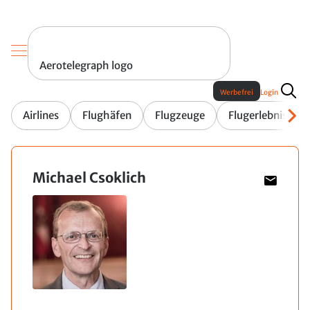
Aerotelegraph logo
Werbefrei
Login
Airlines
Flughäfen
Flugzeuge
Flugerlebnis
Michael Csoklich