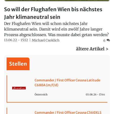
So will der Flughafen Wien bis nächstes
Jahr klimaneutral sein
Der Flughafen Wien will schon nächstes Jahr
klimaneutral sein. Damit wird ein zwölf Jahre langer
Prozess abgeschlossen. Was musste dabei getan werden?
13.06.22 - 15:12
Michael Csoklich
6
ältere Artikel >
Stellen
Commander / First Officer Cessna Latitude
C680A (m/f/d)
Österreich
03.08.26 - 17:44
Commander / First Officer Cessna C560XLS