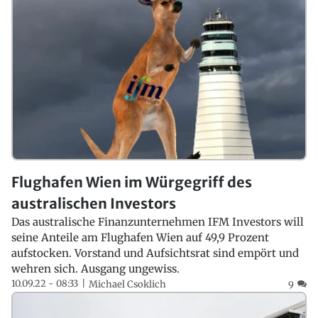
Flughafen Wien im Würgegriff des
australischen Investors
Das australische Finanzunternehmen IFM Investors will
seine Anteile am Flughafen Wien auf 49,9 Prozent
aufstocken. Vorstand und Aufsichtsrat sind empört und
wehren sich. Ausgang ungewiss.
10.09.22 - 08:33
Michael Csoklich
9