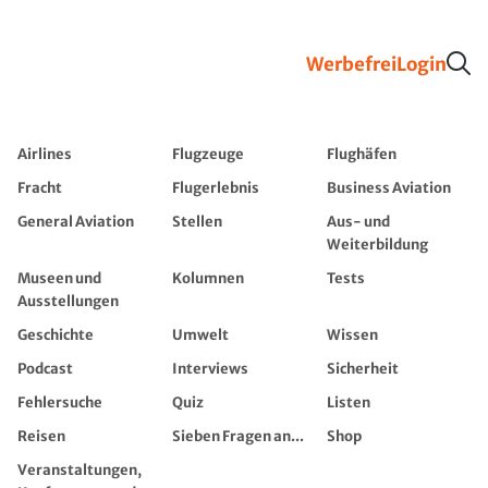
Werbefrei
Login
Airlines
Flugzeuge
Flughäfen
Fracht
Flugerlebnis
Business Aviation
General Aviation
Stellen
Aus- und
Weiterbildung
Museen und
Kolumnen
Tests
Ausstellungen
Geschichte
Umwelt
Wissen
Podcast
Interviews
Sicherheit
Fehlersuche
Quiz
Listen
Reisen
Sieben Fragen an...
Shop
Veranstaltungen,