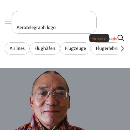
Aerotelegraph logo
Werbefrei
Login
Airlines
Flughäfen
Flugzeuge
Flugerlebnis