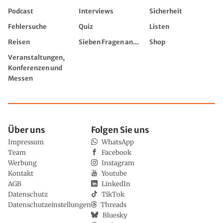
Podcast
Interviews
Sicherheit
Fehlersuche
Quiz
Listen
Reisen
Sieben Fragen an...
Shop
Veranstaltungen,
Konferenzen und
Messen
Über uns
Folgen Sie uns
Impressum
WhatsApp
Team
Facebook
Werbung
Instagram
Kontakt
Youtube
AGB
LinkedIn
Datenschutz
TikTok
Datenschutzeinstellungen
Threads
Bluesky