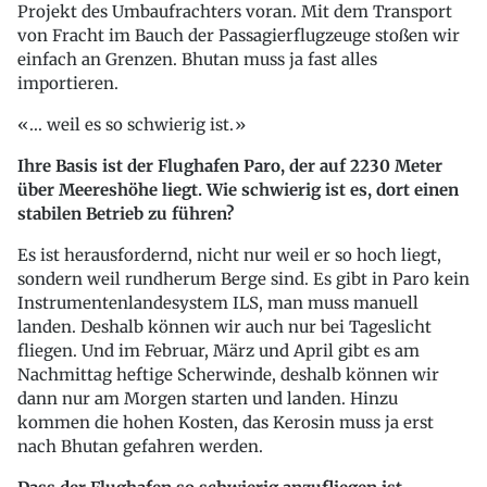
Projekt des Umbaufrachters voran. Mit dem Transport
von Fracht im Bauch der Passagierflugzeuge stoßen wir
einfach an Grenzen. Bhutan muss ja fast alles
importieren.
... weil es so schwierig ist.
Ihre Basis ist der Flughafen Paro, der auf 2230 Meter
über Meereshöhe liegt. Wie schwierig ist es, dort einen
stabilen Betrieb zu führen?
Es ist herausfordernd, nicht nur weil er so hoch liegt,
sondern weil rundherum Berge sind. Es gibt in Paro kein
Instrumentenlandesystem ILS, man muss manuell
landen. Deshalb können wir auch nur bei Tageslicht
fliegen. Und im Februar, März und April gibt es am
Nachmittag heftige Scherwinde, deshalb können wir
dann nur am Morgen starten und landen. Hinzu
kommen die hohen Kosten, das Kerosin muss ja erst
nach Bhutan gefahren werden.