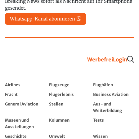
Breaking News sofort als Nachricht auf Ihr Smartphone
gesendet.
Whatsapp-Kanal abonnieren
Werbefrei
Login
Airlines
Flugzeuge
Flughäfen
Fracht
Flugerlebnis
Business Aviation
General Aviation
Stellen
Aus- und
Weiterbildung
Museen und
Kolumnen
Tests
Ausstellungen
Geschichte
Umwelt
Wissen