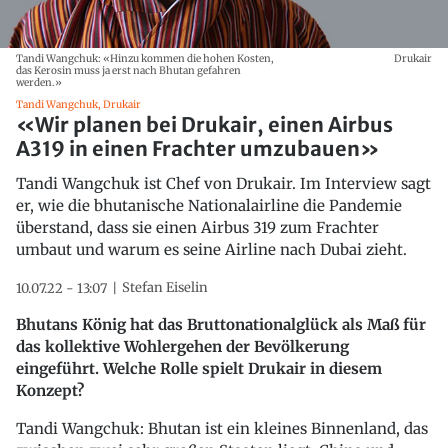
Tandi Wangchuk: «Hinzu kommen die hohen Kosten,
Drukair
das Kerosin muss ja erst nach Bhutan gefahren
werden.»
Tandi Wangchuk, Drukair
«Wir planen bei Drukair, einen Airbus
A319 in einen Frachter umzubauen»
Tandi Wangchuk ist Chef von Drukair. Im Interview sagt
er, wie die bhutanische Nationalairline die Pandemie
überstand, dass sie einen Airbus 319 zum Frachter
umbaut und warum es seine Airline nach Dubai zieht.
Stefan Eiselin
10.07.22 - 13:07
Bhutans König hat das Bruttonationalglück als Maß für
das kollektive Wohlergehen der Bevölkerung
eingeführt. Welche Rolle spielt Drukair in diesem
Konzept?
Tandi Wangchuk: Bhutan ist ein kleines Binnenland, das