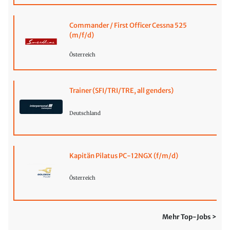
Commander / First Officer Cessna 525
(m/f/d)
Österreich
Trainer (SFI/TRI/TRE, all genders)
Deutschland
Kapitän Pilatus PC-12NGX (f/m/d)
Österreich
Mehr Top-Jobs >