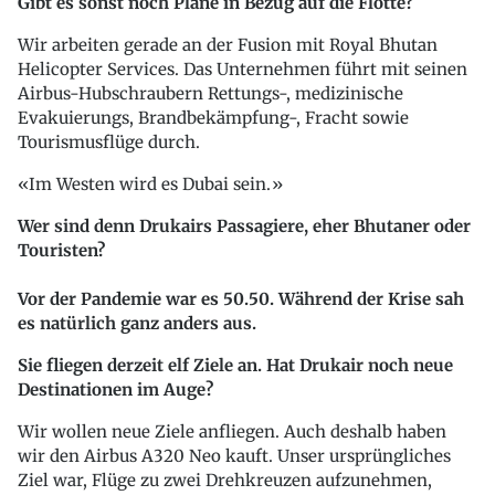
Gibt es sonst noch Pläne in Bezug auf die Flotte?
Wir arbeiten gerade an der Fusion mit Royal Bhutan
Helicopter Services. Das Unternehmen führt mit seinen
Airbus-Hubschraubern Rettungs-, medizinische
Evakuierungs, Brandbekämpfung-, Fracht sowie
Tourismusflüge durch.
Im Westen wird es Dubai sein.
Wer sind denn Drukairs Passagiere, eher Bhutaner oder
Touristen?
Vor der Pandemie war es 50.50. Während der Krise sah
es natürlich ganz anders aus.
Sie fliegen derzeit elf Ziele an. Hat Drukair noch neue
Destinationen im Auge?
Wir wollen neue Ziele anfliegen. Auch deshalb haben
wir den Airbus A320 Neo kauft. Unser ursprüngliches
Ziel war, Flüge zu zwei Drehkreuzen aufzunehmen,