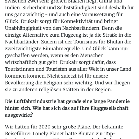
zwischen zwei sehr großen Staaten liegt, China und
Indien. Sicherheit und Selbstständigkeit sind deshalb für
uns ganz wichtig - und auch eine Voraussetzung für
Glück. Drukair sorgt für Konnektivität und bringt
Unabhängigkeit von den Nachbarländern. Denn die
einzige Alternative zum Flugzeug ist ja die Straße in die
Nachbarländer. Zudem ist der Tourismus für Bhutan die
zweitwichtigste Einnahmequelle. Und Glück kann nur
geschaffen werden, wenn es den Menschen
wirtschaftlich gut geht. Drukair sorgt dafür, dass
Touristinnen und Touristen aus aller Welt in unser Land
kommen können. Nicht zuletzt ist für unsere
Bevölkerung die Religion sehr wichtig. Und wir fliegen
sie zu anderen religiösen Stätten in der Region.
Die Luftfahrtindustrie hat gerade eine lange Pandemie
hinter sich. Wie hat sich das auf Ihre Fluggesellschaft
ausgewirkt?
Wir hatten für 2020 sehr große Pläne. Der bekannte
Reiseführer Lonely Planet hatte Bhutan zur Top-