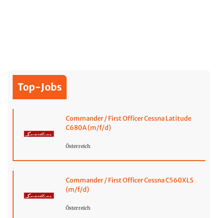
Top-Jobs
Commander / First Officer Cessna Latitude
C680A (m/f/d)
Österreich
Commander / First Officer Cessna C560XLS
(m/f/d)
Österreich