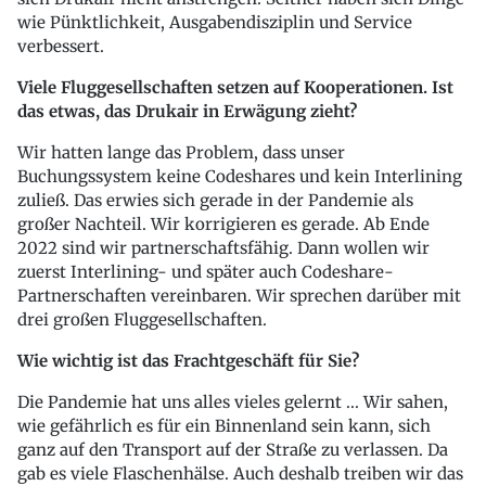
wie Pünktlichkeit, Ausgabendisziplin und Service
verbessert.
Viele Fluggesellschaften setzen auf Kooperationen. Ist
das etwas, das Drukair in Erwägung zieht?
Wir hatten lange das Problem, dass unser
Buchungssystem keine Codeshares und kein Interlining
zuließ. Das erwies sich gerade in der Pandemie als
großer Nachteil. Wir korrigieren es gerade. Ab Ende
2022 sind wir partnerschaftsfähig. Dann wollen wir
zuerst Interlining- und später auch Codeshare-
Partnerschaften vereinbaren. Wir sprechen darüber mit
drei großen Fluggesellschaften.
Wie wichtig ist das Frachtgeschäft für Sie?
Die Pandemie hat uns alles vieles gelernt ... Wir sahen,
wie gefährlich es für ein Binnenland sein kann, sich
ganz auf den Transport auf der Straße zu verlassen. Da
gab es viele Flaschenhälse. Auch deshalb treiben wir das