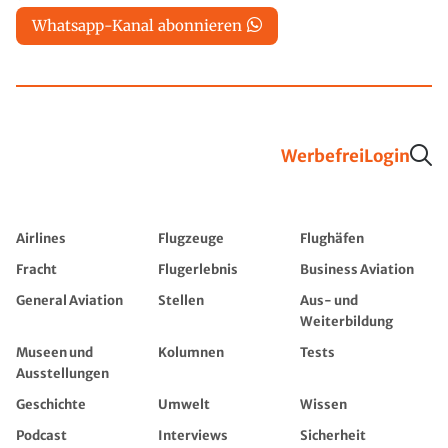
Whatsapp-Kanal abonnieren
Werbefrei
Login
Airlines
Flugzeuge
Flughäfen
Fracht
Flugerlebnis
Business Aviation
General Aviation
Stellen
Aus- und
Weiterbildung
Museen und
Kolumnen
Tests
Ausstellungen
Geschichte
Umwelt
Wissen
Podcast
Interviews
Sicherheit