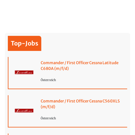
Top-Jobs
Commander / First Officer Cessna Latitude
C680A (m/f/d)
Österreich
Commander / First Officer Cessna C560XLS
(m/f/d)
Österreich