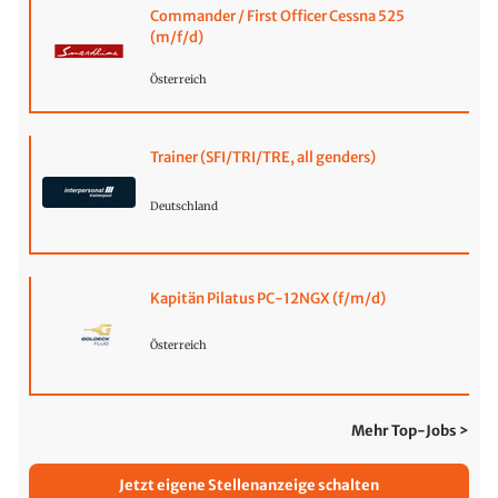
Commander / First Officer Cessna 525
(m/f/d)
Österreich
Trainer (SFI/TRI/TRE, all genders)
Deutschland
Kapitän Pilatus PC-12NGX (f/m/d)
Österreich
Mehr Top-Jobs >
Jetzt eigene Stellenanzeige schalten