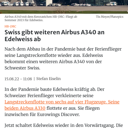
Airbus A340 mit dem Kennzeichen HB-JMC: Fliegt ab
Tis Meyer/Planepics
Sommer 2023 für Edelweiss.
HB-JMC
Swiss gibt weiteren Airbus A340 an
Edelweiss ab
Nach dem Abbau in der Pandemie baut der Ferienflieger
seine Langstreckenflotte wieder aus. Edelweiss
bekommt einen weiteren Airbus A340 von der
Schwester Swiss.
Stefan Eiselin
15.08.22 - 11:08
In der Pandemie baute Edelweiss kräftig ab. Der
Schweizer Ferienflieger verkleinerte seine
Langstreckenflotte von sechs auf vier Flugzeuge. Seine
beiden Airbus A330
flottete er aus. Sie fliegen
inzwischen für Eurowings Discover.
Jetzt schaltet Edelweiss wieder in den Vorwärtsgang. Die