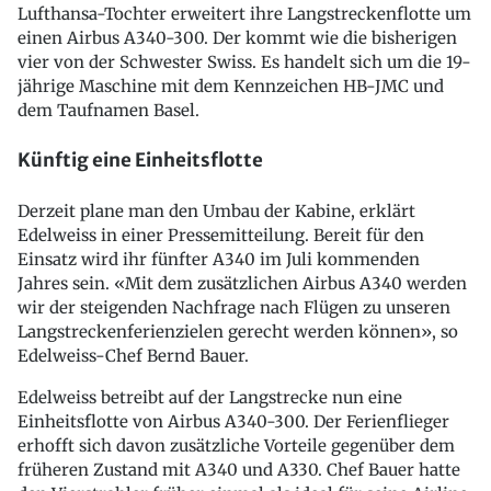
Lufthansa-Tochter erweitert ihre Langstreckenflotte um
einen Airbus A340-300. Der kommt wie die bisherigen
vier von der Schwester Swiss. Es handelt sich um die 19-
jährige Maschine mit dem Kennzeichen HB-JMC und
dem Taufnamen Basel.
Künftig eine Einheitsflotte
Derzeit plane man den Umbau der Kabine, erklärt
Edelweiss in einer Pressemitteilung. Bereit für den
Einsatz wird ihr fünfter A340 im Juli kommenden
Jahres sein. «Mit dem zusätzlichen Airbus A340 werden
wir der steigenden Nachfrage nach Flügen zu unseren
Langstreckenferienzielen gerecht werden können», so
Edelweiss-Chef Bernd Bauer.
Edelweiss betreibt auf der Langstrecke nun eine
Einheitsflotte von Airbus A340-300. Der Ferienflieger
erhofft sich davon zusätzliche Vorteile gegenüber dem
früheren Zustand mit A340 und A330. Chef Bauer hatte