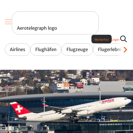
Aerotelegraph logo
Werbefrei
Login
Airlines
Flughäfen
Flugzeuge
Flugerlebnis