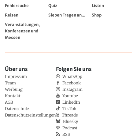
Fehlersuche
Quiz
Listen
Reisen
Sieben Fragen an...
Shop
Veranstaltungen,
Konferenzen und
Messen
Über uns
Folgen Sie uns
Impressum
WhatsApp
Team
Facebook
Werbung
Instagram
Kontakt
Youtube
AGB
LinkedIn
Datenschutz
TikTok
Datenschutzeinstellungen
Threads
Bluesky
Podcast
RSS