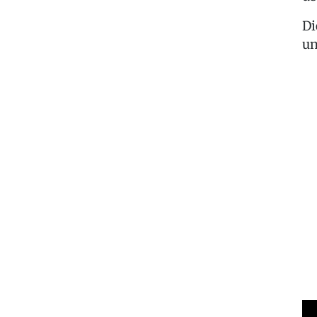
Di
un