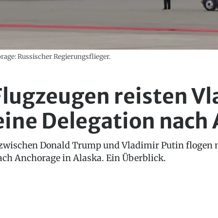
rage: Russischer Regierungsflieger.
Flugzeugen reisten Vl
eine Delegation nach 
 zwischen Donald Trump und Vladimir Putin flogen
nach Anchorage in Alaska. Ein Überblick.