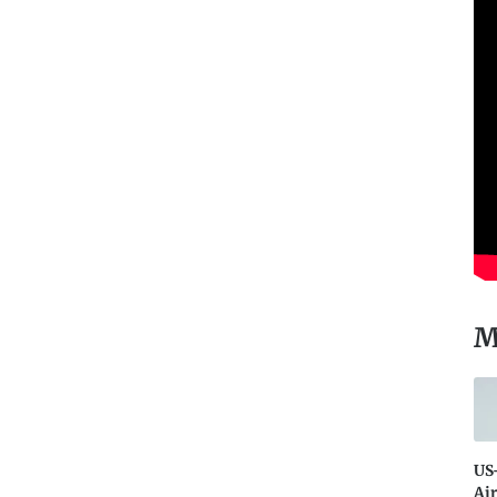
M
US
Air