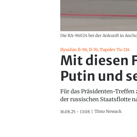
Die RA-96024 bei der Ankunft in Ancho
Ilyushin Il-96, Il-76, Tupolev Tu-214
Mit diesen 
Putin und s
Für das Präsidenten-Treffen
der russischen Staatsflotte 
Timo Nowack
16.08.25 - 13:08