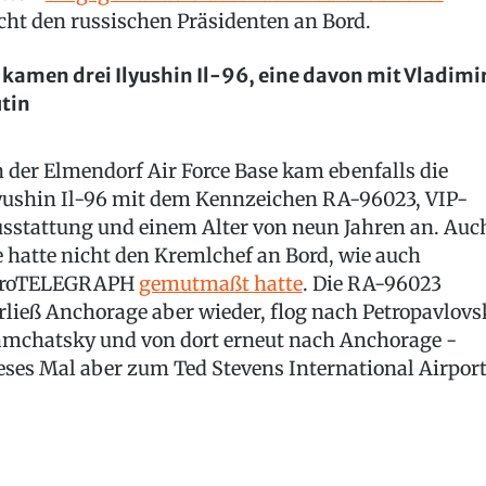
cht den russischen Präsidenten an Bord.
 kamen drei Ilyushin Il-96, eine davon mit Vladimi
tin
 der Elmendorf Air Force Base kam ebenfalls die
yushin Il-96 mit dem Kennzeichen RA-96023, VIP-
sstattung und einem Alter von neun Jahren an. Auc
e hatte nicht den Kremlchef an Bord, wie auch
eroTELEGRAPH
gemutmaßt hatte
. Die RA-96023
rließ Anchorage aber wieder, flog nach Petropavlovs
mchatsky und von dort erneut nach Anchorage -
eses Mal aber zum Ted Stevens International Airport