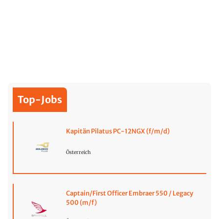
Top-Jobs
Kapitän Pilatus PC-12NGX (f/m/d)
Österreich
Captain/First Officer Embraer 550 / Legacy
500 (m/f)