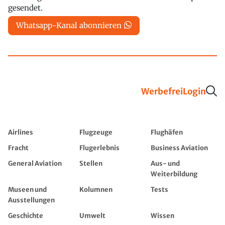
gesendet.
Whatsapp-Kanal abonnieren
Werbefrei
Login
Airlines
Flugzeuge
Flughäfen
Fracht
Flugerlebnis
Business Aviation
General Aviation
Stellen
Aus- und
Weiterbildung
Museen und
Kolumnen
Tests
Ausstellungen
Geschichte
Umwelt
Wissen