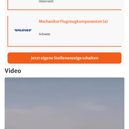
Österreich
Mechaniker Flugzeugkomponenten (a)
Schweiz
Jetzt eigene Stellenanzeige schalten
Video