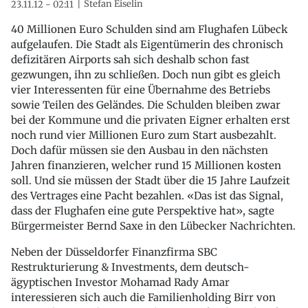
Stefan Eiselin
23.11.12 - 02:11
40 Millionen Euro Schulden sind am Flughafen Lübeck
aufgelaufen. Die Stadt als Eigentümerin des chronisch
defizitären Airports sah sich deshalb schon fast
gezwungen, ihn zu schließen. Doch nun gibt es gleich
vier Interessenten für eine Übernahme des Betriebs
sowie Teilen des Geländes. Die Schulden bleiben zwar
bei der Kommune und die privaten Eigner erhalten erst
noch rund vier Millionen Euro zum Start ausbezahlt.
Doch dafür müssen sie den Ausbau in den nächsten
Jahren finanzieren, welcher rund 15 Millionen kosten
soll. Und sie müssen der Stadt über die 15 Jahre Laufzeit
des Vertrages eine Pacht bezahlen. «Das ist das Signal,
dass der Flughafen eine gute Perspektive hat», sagte
Bürgermeister Bernd Saxe in den Lübecker Nachrichten.
Neben der Düsseldorfer Finanzfirma SBC
Restrukturierung & Investments, dem deutsch-
ägyptischen Investor Mohamad Rady Amar
interessieren sich auch die Familienholding Birr von