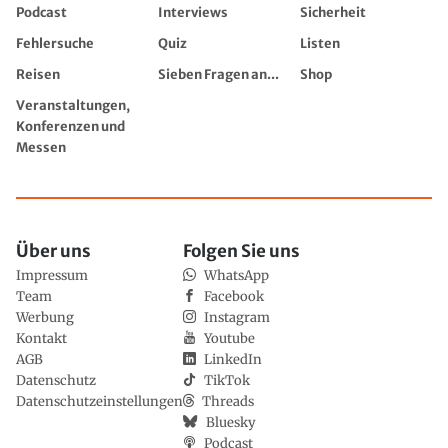
Podcast
Interviews
Sicherheit
Fehlersuche
Quiz
Listen
Reisen
Sieben Fragen an...
Shop
Veranstaltungen,
Konferenzen und
Messen
Über uns
Folgen Sie uns
Impressum
WhatsApp
Team
Facebook
Werbung
Instagram
Kontakt
Youtube
AGB
LinkedIn
Datenschutz
TikTok
Datenschutzeinstellungen
Threads
Bluesky
Podcast