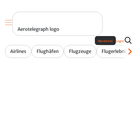
Aerotelegraph logo
Werbefrei
Login
Airlines
Flughäfen
Flugzeuge
Flugerlebnis