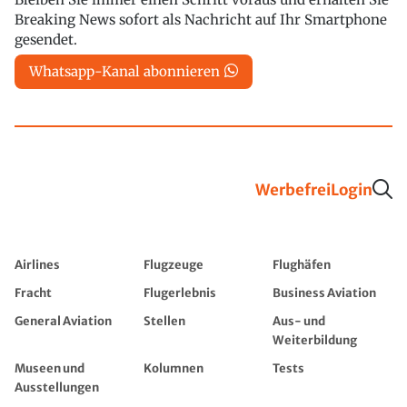
Breaking News sofort als Nachricht auf Ihr Smartphone
gesendet.
Whatsapp-Kanal abonnieren
Werbefrei
Login
Airlines
Flugzeuge
Flughäfen
Fracht
Flugerlebnis
Business Aviation
General Aviation
Stellen
Aus- und
Weiterbildung
Museen und
Kolumnen
Tests
Ausstellungen