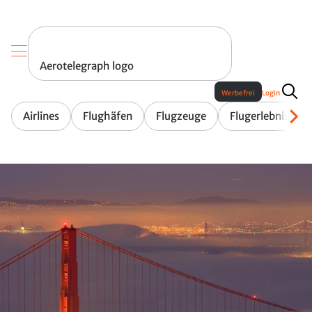
Aerotelegraph logo
Werbefrei
Login
Airlines
Flughäfen
Flugzeuge
Flugerlebnis