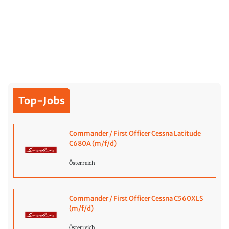
Top-Jobs
Commander / First Officer Cessna Latitude
C680A (m/f/d)
Österreich
Commander / First Officer Cessna C560XLS
(m/f/d)
Österreich