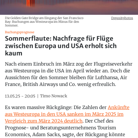
Die Golden Gate Bridge am Eingang der San Francisco
Depositphotos
Bay: Buchungen aus Westeuropa im Minus für den
Sommer.
Buchungsprognose
Sommerflaute: Nachfrage für Flüge
zwischen Europa und USA erholt sich
kaum
Nach einem Einbruch im März zog der Flugreiseverkehr
aus Westeuropa in die USA im April wieder an. Doch die
Aussichten für den Sommer bleiben für Lufthansa, Air
France, British Airways und Co. wenig erfreulich.
Timo Nowack
13.05.25 - 20:05
Es waren massive Rückgänge: Die Zahlen der
Ankünfte
aus Westeuropa in den USA sanken im März 2025 im
Vergleich zum März 2024 deutlich
. Der Chef des
Prognose- und Beratungsunternehmens Tourism
Economics, Adam Sacks, sagte, der Rückgang könnte