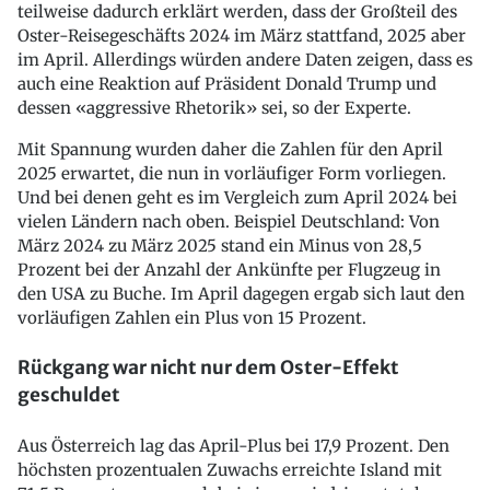
teilweise dadurch erklärt werden, dass der Großteil des
Oster-Reisegeschäfts 2024 im März stattfand, 2025 aber
im April. Allerdings würden andere Daten zeigen, dass es
auch eine Reaktion auf Präsident Donald Trump und
dessen «aggressive Rhetorik» sei, so der Experte.
Mit Spannung wurden daher die Zahlen für den April
2025 erwartet, die nun in vorläufiger Form vorliegen.
Und bei denen geht es im Vergleich zum April 2024 bei
vielen Ländern nach oben. Beispiel Deutschland: Von
März 2024 zu März 2025 stand ein Minus von 28,5
Prozent bei der Anzahl der Ankünfte per Flugzeug in
den USA zu Buche. Im April dagegen ergab sich laut den
vorläufigen Zahlen ein Plus von 15 Prozent.
Rückgang war nicht nur dem Oster-Effekt
geschuldet
Aus Österreich lag das April-Plus bei 17,9 Prozent. Den
höchsten prozentualen Zuwachs erreichte Island mit