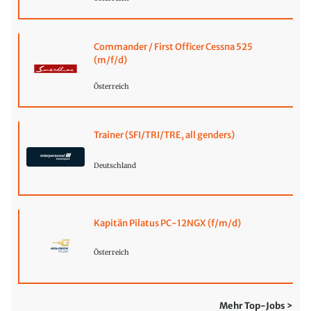
Commander / First Officer Cessna 525
(m/f/d)
Österreich
Trainer (SFI/TRI/TRE, all genders)
Deutschland
Kapitän Pilatus PC-12NGX (f/m/d)
Österreich
Mehr Top-Jobs >