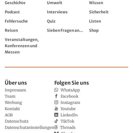
Geschichte
Umwelt
Wissen
Podcast
Interviews
Sicherheit
Fehlersuche
Quiz
Listen
Reisen
Sieben Fragen an...
Shop
Veranstaltungen,
Konferenzen und
Messen
Über uns
Folgen Sie uns
Impressum
WhatsApp
Team
Facebook
Werbung
Instagram
Kontakt
Youtube
AGB
LinkedIn
Datenschutz
TikTok
Datenschutzeinstellungen
Threads