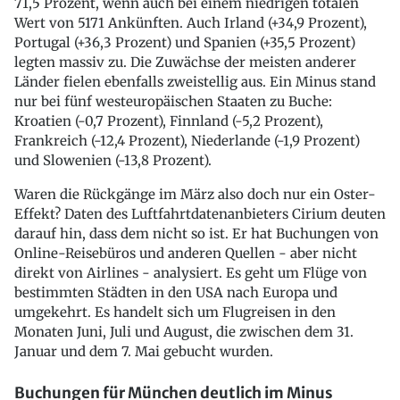
71,5 Prozent, wenn auch bei einem niedrigen totalen
Wert von 5171 Ankünften. Auch Irland (+34,9 Prozent),
Portugal (+36,3 Prozent) und Spanien (+35,5 Prozent)
legten massiv zu. Die Zuwächse der meisten anderer
Länder fielen ebenfalls zweistellig aus. Ein Minus stand
nur bei fünf westeuropäischen Staaten zu Buche:
Kroatien (-0,7 Prozent), Finnland (-5,2 Prozent),
Frankreich (-12,4 Prozent), Niederlande (-1,9 Prozent)
und Slowenien (-13,8 Prozent).
Waren die Rückgänge im März also doch nur ein Oster-
Effekt? Daten des Luftfahrtdatenanbieters Cirium deuten
darauf hin, dass dem nicht so ist. Er hat Buchungen von
Online-Reisebüros und anderen Quellen - aber nicht
direkt von Airlines - analysiert. Es geht um Flüge von
bestimmten Städten in den USA nach Europa und
umgekehrt. Es handelt sich um Flugreisen in den
Monaten Juni, Juli und August, die zwischen dem 31.
Januar und dem 7. Mai gebucht wurden.
Buchungen für München deutlich im Minus