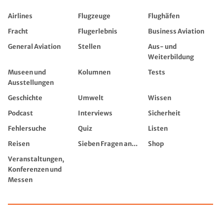
Airlines
Flugzeuge
Flughäfen
Fracht
Flugerlebnis
Business Aviation
General Aviation
Stellen
Aus- und
Weiterbildung
Museen und
Kolumnen
Tests
Ausstellungen
Geschichte
Umwelt
Wissen
Podcast
Interviews
Sicherheit
Fehlersuche
Quiz
Listen
Reisen
Sieben Fragen an...
Shop
Veranstaltungen,
Konferenzen und
Messen