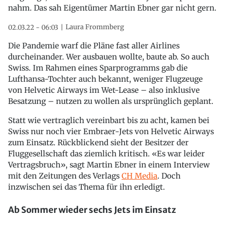
nahm. Das sah Eigentümer Martin Ebner gar nicht gern.
Laura Frommberg
02.03.22 - 06:03
Die Pandemie warf die Pläne fast aller Airlines
durcheinander. Wer ausbauen wollte, baute ab. So auch
Swiss. Im Rahmen eines Sparprogramms gab die
Lufthansa-Tochter auch bekannt, weniger Flugzeuge
von Helvetic Airways im Wet-Lease – also inklusive
Besatzung – nutzen zu wollen als ursprünglich geplant.
Statt wie vertraglich vereinbart bis zu acht, kamen bei
Swiss nur noch vier Embraer-Jets von Helvetic Airways
zum Einsatz. Rückblickend sieht der Besitzer der
Fluggesellschaft das ziemlich kritisch. «Es war leider
Vertragsbruch», sagt Martin Ebner in einem Interview
mit den Zeitungen des Verlags
CH Media
. Doch
inzwischen sei das Thema für ihn erledigt.
Ab Sommer wieder sechs Jets im Einsatz