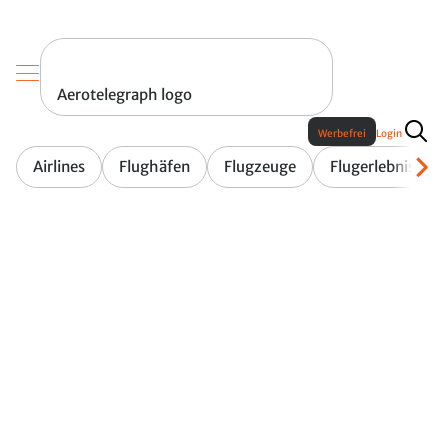
Aerotelegraph logo
Werbefrei
Login
Airlines
Flughäfen
Flugzeuge
Flugerlebnis