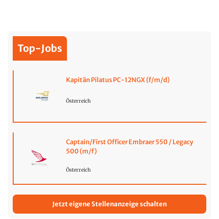
Top-Jobs
Kapitän Pilatus PC-12NGX (f/m/d)
Österreich
Captain/First Officer Embraer 550 / Legacy
500 (m/f)
Österreich
Jetzt eigene Stellenanzeige schalten