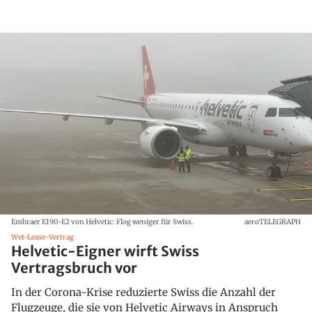
Embraer E190-E2 von Helvetic: Flog weniger für Swiss.
aeroTELEGRAPH
Wet-Lease-Vertrag
Helvetic-Eigner wirft Swiss
Vertragsbruch vor
In der Corona-Krise reduzierte Swiss die Anzahl der
Flugzeuge, die sie von Helvetic Airways in Anspruch