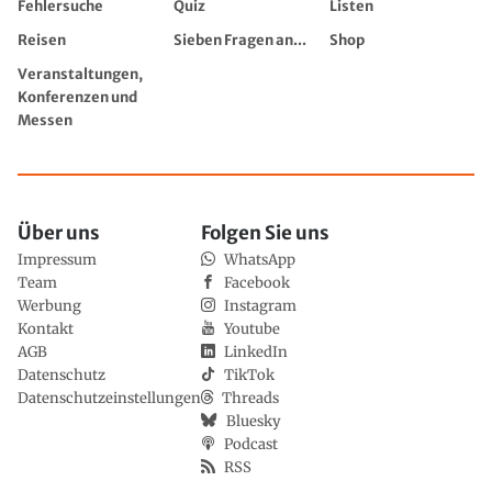
Fehlersuche
Quiz
Listen
Reisen
Sieben Fragen an...
Shop
Veranstaltungen,
Konferenzen und
Messen
Über uns
Folgen Sie uns
Impressum
WhatsApp
Team
Facebook
Werbung
Instagram
Kontakt
Youtube
AGB
LinkedIn
Datenschutz
TikTok
Datenschutzeinstellungen
Threads
Bluesky
Podcast
RSS