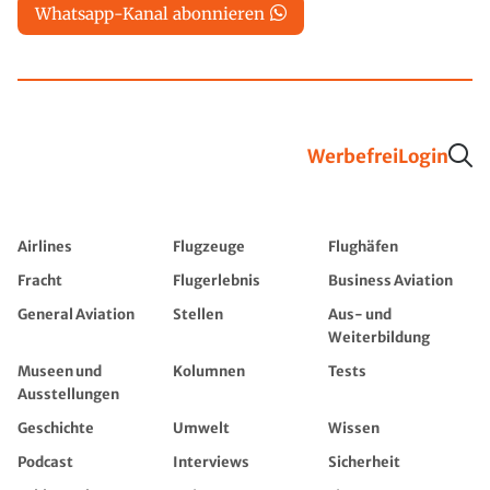
Whatsapp-Kanal abonnieren
Werbefrei
Login
Airlines
Flugzeuge
Flughäfen
Fracht
Flugerlebnis
Business Aviation
General Aviation
Stellen
Aus- und
Weiterbildung
Museen und
Kolumnen
Tests
Ausstellungen
Geschichte
Umwelt
Wissen
Podcast
Interviews
Sicherheit