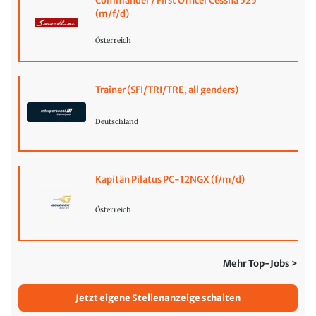
Commander / First Officer Cessna 525
(m/f/d)
Österreich
Trainer (SFI/TRI/TRE, all genders)
Deutschland
Kapitän Pilatus PC-12NGX (f/m/d)
Österreich
Mehr Top-Jobs >
Jetzt eigene Stellenanzeige schalten