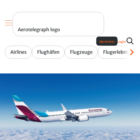
Aerotelegraph logo
Werbefrei
Login
Airlines
Flughäfen
Flugzeuge
Flugerlebnis