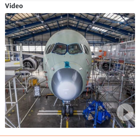
Video