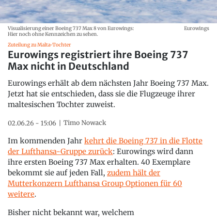
Visualisierung einer Boeing 737 Max 8 von Eurowings:
Eurowings
Hier noch ohne Kennzeichen zu sehen.
Zuteilung zu Malta-Tochter
Eurowings registriert ihre Boeing 737
Max nicht in Deutschland
Eurowings erhält ab dem nächsten Jahr Boeing 737 Max.
Jetzt hat sie entschieden, dass sie die Flugzeuge ihrer
maltesischen Tochter zuweist.
Timo Nowack
02.06.26 - 15:06
Im kommenden Jahr
kehrt die Boeing 737 in die Flotte
der Lufthansa-Gruppe zurück
: Eurowings wird dann
ihre ersten Boeing 737 Max erhalten. 40 Exemplare
bekommt sie auf jeden Fall,
zudem hält der
Mutterkonzern Lufthansa Group Optionen für 60
weitere
.
Bisher nicht bekannt war, welchem