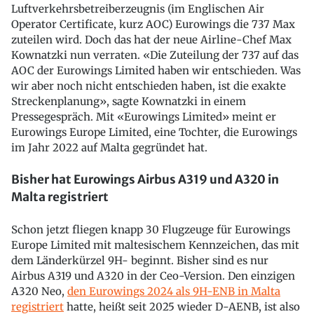
Luftverkehrsbetreiberzeugnis (im Englischen Air
Operator Certificate, kurz AOC) Eurowings die 737 Max
zuteilen wird. Doch das hat der neue Airline-Chef Max
Kownatzki nun verraten. «Die Zuteilung der 737 auf das
AOC der Eurowings Limited haben wir entschieden. Was
wir aber noch nicht entschieden haben, ist die exakte
Streckenplanung», sagte Kownatzki in einem
Pressegespräch. Mit «Eurowings Limited» meint er
Eurowings Europe Limited, eine Tochter, die Eurowings
im Jahr 2022 auf Malta gegründet hat.
Bisher hat Eurowings Airbus A319 und A320 in
Malta registriert
Schon jetzt fliegen knapp 30 Flugzeuge für Eurowings
Europe Limited mit maltesischem Kennzeichen, das mit
dem Länderkürzel 9H- beginnt. Bisher sind es nur
Airbus A319 und A320 in der Ceo-Version. Den einzigen
A320 Neo,
den Eurowings 2024 als 9H-ENB in Malta
registriert
hatte, heißt seit 2025 wieder D-AENB, ist also