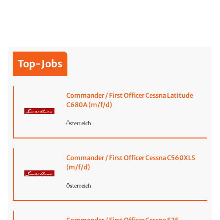
Top-Jobs
Commander / First Officer Cessna Latitude
C680A (m/f/d)
Österreich
Commander / First Officer Cessna C560XLS
(m/f/d)
Österreich