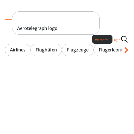
Aerotelegraph logo
Werbefrei
Login
Airlines
Flughäfen
Flugzeuge
Flugerlebnis