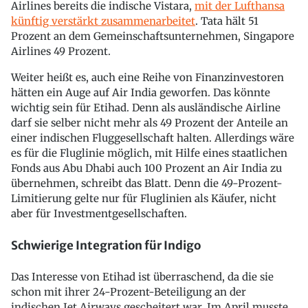
Airlines bereits die indische Vistara,
mit der Lufthansa
künftig verstärkt zusammenarbeitet
. Tata hält 51
Prozent an dem Gemeinschaftsunternehmen, Singapore
Airlines 49 Prozent.
Weiter heißt es, auch eine Reihe von Finanzinvestoren
hätten ein Auge auf Air India geworfen. Das könnte
wichtig sein für Etihad. Denn als ausländische Airline
darf sie selber nicht mehr als 49 Prozent der Anteile an
einer indischen Fluggesellschaft halten. Allerdings wäre
es für die Fluglinie möglich, mit Hilfe eines staatlichen
Fonds aus Abu Dhabi auch 100 Prozent an Air India zu
übernehmen, schreibt das Blatt. Denn die 49-Prozent-
Limitierung gelte nur für Fluglinien als Käufer, nicht
aber für Investmentgesellschaften.
Schwierige Integration für Indigo
Das Interesse von Etihad ist überraschend, da die sie
schon mit ihrer 24-Prozent-Beteiligung an der
indischen Jet Airways gescheitert war. Im April musste