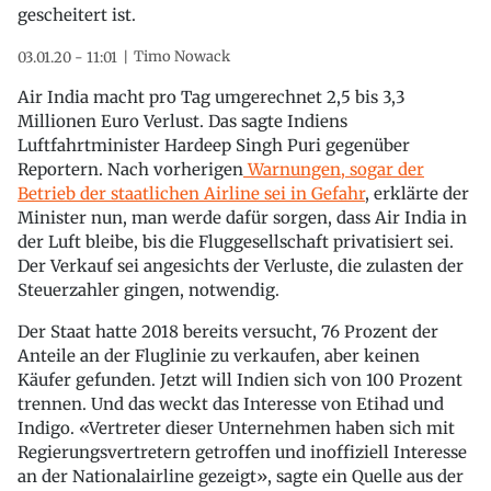
gescheitert ist.
Timo Nowack
03.01.20 - 11:01
Air India macht pro Tag umgerechnet 2,5 bis 3,3
Millionen Euro Verlust. Das sagte Indiens
Luftfahrtminister Hardeep Singh Puri gegenüber
Reportern. Nach vorherigen
Warnungen, sogar der
Betrieb der staatlichen Airline sei in Gefahr
, erklärte der
Minister nun, man werde dafür sorgen, dass Air India in
der Luft bleibe, bis die Fluggesellschaft privatisiert sei.
Der Verkauf sei angesichts der Verluste, die zulasten der
Steuerzahler gingen, notwendig.
Der Staat hatte 2018 bereits versucht, 76 Prozent der
Anteile an der Fluglinie zu verkaufen, aber keinen
Käufer gefunden. Jetzt will Indien sich von 100 Prozent
trennen. Und das weckt das Interesse von Etihad und
Indigo. «Vertreter dieser Unternehmen haben sich mit
Regierungsvertretern getroffen und inoffiziell Interesse
an der Nationalairline gezeigt», sagte ein Quelle aus der