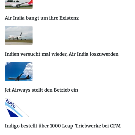
Air India bangt um ihre Existenz
Indien versucht mal wieder, Air India loszuwerden
Jet Airways stellt den Betrieb ein
Indigo bestellt über 1000 Leap-Triebwerke bei CFM