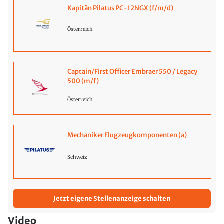
Kapitän Pilatus PC-12NGX (f/m/d)
Österreich
Captain/First Officer Embraer 550 / Legacy
500 (m/f)
Österreich
Mechaniker Flugzeugkomponenten (a)
Schweiz
Jetzt eigene Stellenanzeige schalten
Video