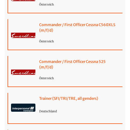
Österreich
Commander / First Officer Cessna C560XLS
(m/f/d)
Österreich
Commander / First Officer Cessna 525
(m/f/d)
Österreich
Trainer (SFI/TRI/TRE, all genders)
Deutschland