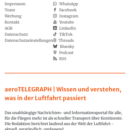
Impressum
WhatsApp
Team
Facebook
Werbung
Instagram
Kontakt
Youtube
AGB
LinkedIn
Datenschutz
TikTok
Datenschutzeinstellungen
Threads
Bluesky
Podcast
RSS
aeroTELEGRAPH | Wissen und verstehen,
was in der Luftfahrt passiert
Das unabhängige Nachrichten- und Informationsportal für alle,
für die Fliegen mehr ist als schneller Transport über Kontinente.
Die Redaktion berichtet laufend aus der Welt der Luftfahrt -
aktuell, verständlich, umfassend.