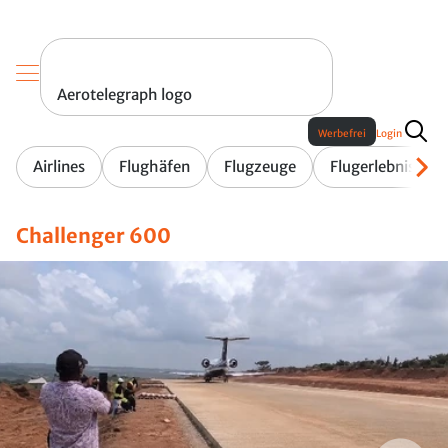
Aerotelegraph logo
Werbefrei
Login
Airlines
Flughäfen
Flugzeuge
Flugerlebnis
Challenger 600