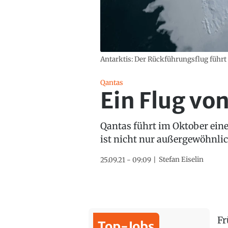
Antarktis: Der Rückführungsflug führt
Qantas
Ein Flug vo
Qantas führt im Oktober ein
ist nicht nur außergewöhnlic
Stefan Eiselin
25.09.21 - 09:09
Fr
Top-Jobs