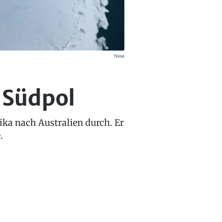
Nasa
 Südpol
ka nach Australien durch. Er
.