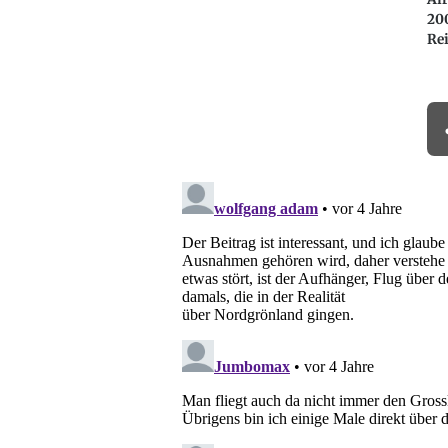
20
Re