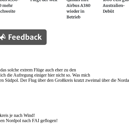
0 mehr
Airbus A380
Australien-
ichweite
wieder in
Debüt
Betrieb
Feedback