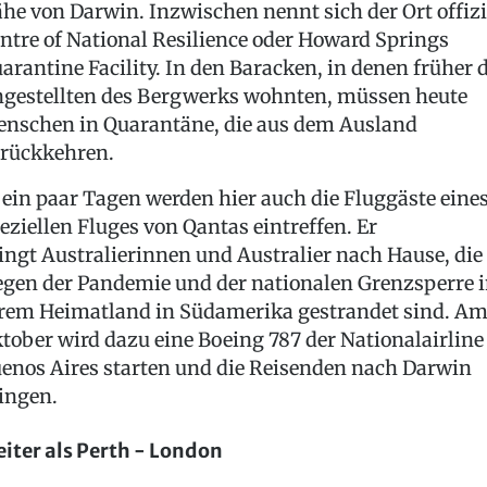
he von Darwin. Inzwischen nennt sich der Ort offizi
ntre of National Resilience oder Howard Springs
arantine Facility. In den Baracken, in denen früher d
gestellten des Bergwerks wohnten, müssen heute
nschen in Quarantäne, die aus dem Ausland
rückkehren.
 ein paar Tagen werden hier auch die Fluggäste eine
eziellen Fluges von Qantas eintreffen. Er
ingt Australierinnen und Australier nach Hause, die
gen der Pandemie und der nationalen Grenzsperre 
rem Heimatland in Südamerika gestrandet sind. Am
tober wird dazu eine Boeing 787 der Nationalairline
enos Aires starten und die Reisenden nach Darwin
ingen.
iter als Perth - London