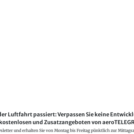
der Luftfahrt passiert: Verpassen Sie keine Entwick
kostenlosen und Zusatzangeboten von aeroTELE
etter und erhalten Sie von Montag bis Freitag pünktlich zur Mittagsz