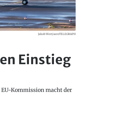
Jakob Wert/aeroTELEGRAPH
en Einstieg
die EU-Kommission macht der