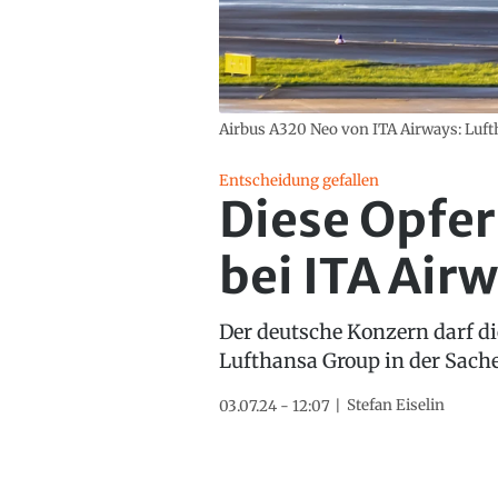
Airbus A320 Neo von ITA Airways: Luftha
Entscheidung gefallen
Diese Opfer
bei ITA Air
Der deutsche Konzern darf d
Lufthansa Group in der Sache
Stefan Eiselin
03.07.24 - 12:07