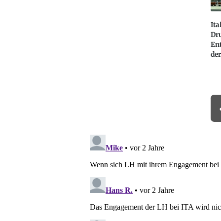
Ita
Dr
En
de