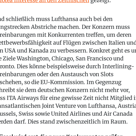
lotea Interesse an den Zeitnischen
gezeigt.
d schließlich muss Lufthansa auch bei den
ngstrecken Abstriche machen. Der Konzern muss
reinbarungen mit Konkurrenten treffen, um deren
ttbewerbsfähigkeit auf Flügen zwischen Italien un
n USA und Kanada zu verbessern. Konkret geht es 
e Ziele Washington, Chicago, San Francisco und
ronto. Dies könne beispielsweise durch Interlining-
reinbarungen oder den Austausch von Slots
schehen, so die EU-Kommission. Im Gegenzug
hreibt sie dem deutschen Konzern nicht mehr vor,
ss ITA Airways für eine gewisse Zeit nicht Mitglied 
ansatlantischen Joint Venture von Lufthansa, Austri
ussels, Swiss sowie United Airlines und Air Canada
rden darf. Dies stand zwischenzeitlich im Raum.