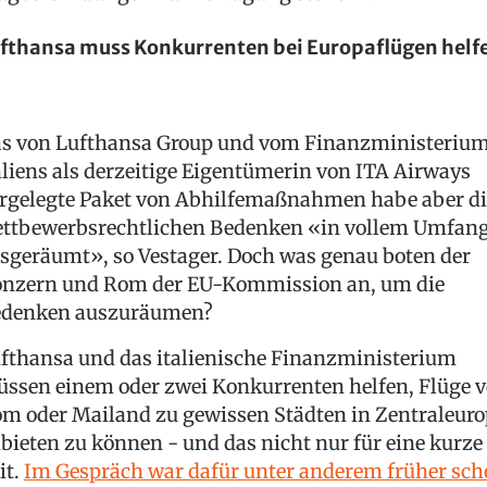
fthansa muss Konkurrenten bei Europaflügen helf
s von Lufthansa Group und vom Finanzministeriu
aliens als derzeitige Eigentümerin von ITA Airways
rgelegte Paket von Abhilfemaßnahmen habe aber di
ttbewerbsrechtlichen Bedenken «in vollem Umfan
sgeräumt», so Vestager. Doch was genau boten der
nzern und Rom der EU-Kommission an, um die
denken auszuräumen?
fthansa und das italienische Finanzministerium
ssen einem oder zwei Konkurrenten helfen, Flüge 
m oder Mailand zu gewissen Städten in Zentraleur
bieten zu können - und das nicht nur für eine kurze
it.
Im Gespräch war dafür unter anderem früher sc