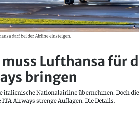
nsa darf bei der Airline einsteigen.
 muss Lufthansa für d
ways bringen
ie italienische Nationalairline übernehmen. Doch 
 ITA Airways strenge Auflagen. Die Details.