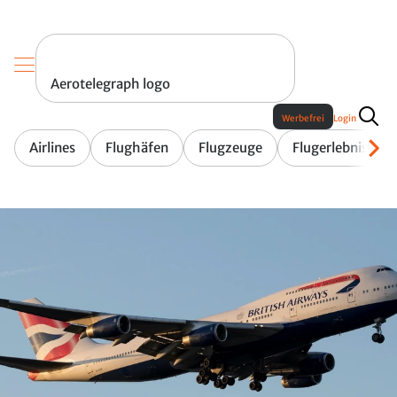
Aerotelegraph logo
Werbefrei
Login
Airlines
Flughäfen
Flugzeuge
Flugerlebnis