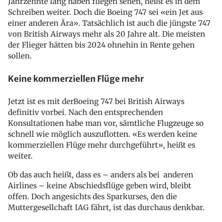
Jahrzehnte lang haben fliegen sehen, heißt es in dem
Schreiben weiter. Doch die Boeing 747 sei «ein Jet aus
einer anderen Ära». Tatsächlich ist auch die jüngste 747
von British Airways mehr als 20 Jahre alt. Die meisten
der Flieger hätten bis 2024 ohnehin in Rente gehen
sollen.
Keine kommerziellen Flüge mehr
Jetzt ist es mit derBoeing 747 bei British Airways
definitiv vorbei. Nach den entsprechenden
Konsultationen habe man vor, sämtliche Flugzeuge so
schnell wie möglich auszuflotten. «Es werden keine
kommerziellen Flüge mehr durchgeführt», heißt es
weiter.
Ob das auch heißt, dass es – anders als bei anderen
Airlines – keine Abschiedsflüge geben wird, bleibt
offen. Doch angesichts des Sparkurses, den die
Muttergesellchaft IAG fährt, ist das durchaus denkbar.