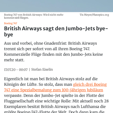
Boeing 747 von British Airways: Wird nicht mehr
Tis Meyer/Planepics.org
kommerziell fliegen.
Boeing 747
British Airways sagt den Jumbo-Jets bye-
bye
Aus und vorbei, ohne Gnadenfrist: British Airways
trennt sich per sofort von all ihren Boeing 747.
Kommerzielle Flüge finden mit den Jumbo-Jets keine
mehr statt.
Stefan Eiselin
17.07.20 - 00:07
Eigentlich ist man bei British Airways stolz auf die
Königin der Lüfte. So stolz, dass man
gleich drei Boeing
747 eine Spezialbemalung zum 100-jährigen Jubiläum
verpasste. Denn der Jumbo-Jet spielte in der Flotte der
Fluggesellschaft eine wichtige Rolle: Mit aktuell noch 28
Exemplaren besitzt British Airways nach Lufthansa die
größte Boeing-747-Flotte der Welt. Doch dann kam die