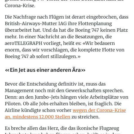
Corona-Krise.
Die Nachfrage nach Flügen ist derart eingebrochen, dass
British-Airways-Mutter IAG ihre Flottenplanung
überarbeitet hat. Und da hat die Boeing 747 keinen Platz
mehr. In einer Nachricht an die Besatzungen, die
aeroTELEGRAPH vorliegt, heißt es: «Wir bedauern
enorm, dass wir vorschlagen, die komplette Flotte von
Boeing 747 ab sofort stillzulegen.»
«Ein Jet aus einer anderen Ära»
Bevor die Entscheidung definitiv ist, muss das
Management noch mit den Gewerkschaften sprechen.
Denn: an den Jumbo-Jets hängen viele Arbeitsplätze von
Piloten. Ob alle Jobs erhalten bleiben, ist fraglich. Die
Airline kündigte schon vorher
wegen der Corona-Krise
an, mindestens 12.000 Stellen
zu streichen.
Es breche allen das Herz, die das ikonische Flugzeug