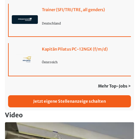
Trainer (SFI/TRI/TRE, all genders)
Deutschland
Kapitän Pilatus PC-12NGX (f/m/d)
Österreich
Mehr Top-Jobs >
Jetzt eigene Stellenanzeige schalten
Video