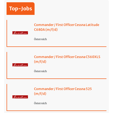
Top-Jobs
Commander / First Officer Cessna Latitude
C680A (m/f/d)
Österreich
Commander / First Officer Cessna C560XLS
(m/f/d)
Österreich
Commander / First Officer Cessna 525
(m/f/d)
Österreich