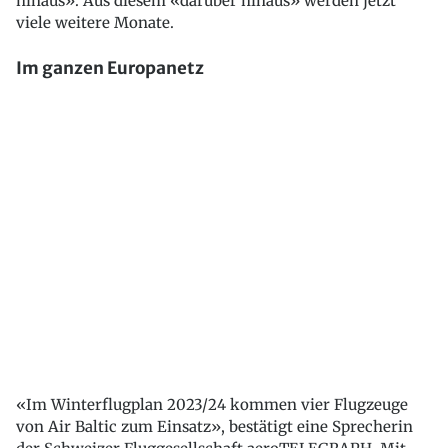
hinaus». Aus diesem «darüber hinaus» werden jetzt
viele weitere Monate.
Im ganzen Europanetz
«Im Winterflugplan 2023/24 kommen vier Flugzeuge
von Air Baltic zum Einsatz», bestätigt eine Sprecherin