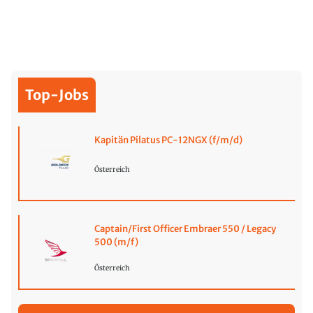
Top-Jobs
Kapitän Pilatus PC-12NGX (f/m/d)
Österreich
Captain/First Officer Embraer 550 / Legacy
500 (m/f)
Österreich