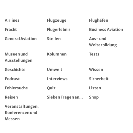
Airlines
Flugzeuge
Flughäfen
Fracht
Flugerlebnis
Business Aviation
General Aviation
Stellen
Aus- und
Weiterbildung
Museen und
Kolumnen
Tests
Ausstellungen
Geschichte
Umwelt
Wissen
Podcast
Interviews
Sicherheit
Fehlersuche
Quiz
Listen
Reisen
Sieben Fragen an...
Shop
Veranstaltungen,
Konferenzen und
Messen