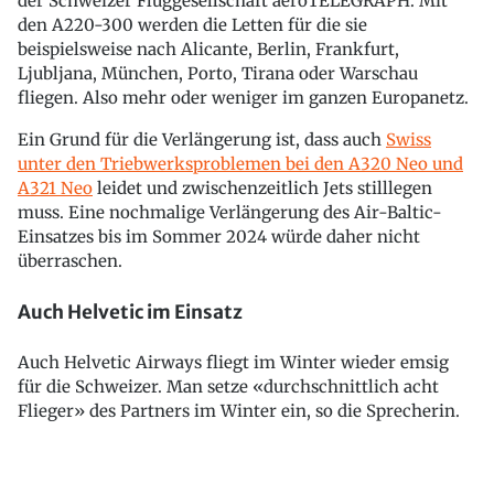
der Schweizer Fluggesellschaft aeroTELEGRAPH. Mit
den A220-300 werden die Letten für die sie
beispielsweise nach Alicante, Berlin, Frankfurt,
Ljubljana, München, Porto, Tirana oder Warschau
fliegen. Also mehr oder weniger im ganzen Europanetz.
Ein Grund für die Verlängerung ist, dass auch
Swiss
unter den Triebwerksproblemen bei den A320 Neo und
A321 Neo
leidet und zwischenzeitlich Jets stilllegen
muss. Eine nochmalige Verlängerung des Air-Baltic-
Einsatzes bis im Sommer 2024 würde daher nicht
überraschen.
Auch Helvetic im Einsatz
Auch Helvetic Airways fliegt im Winter wieder emsig
für die Schweizer. Man setze «durchschnittlich acht
Flieger» des Partners im Winter ein, so die Sprecherin.