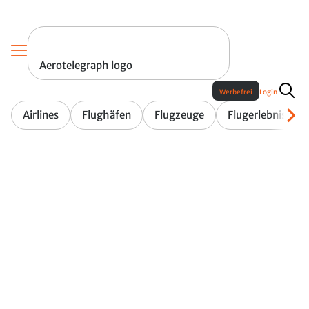
Aerotelegraph logo
Werbefrei
Login
Airlines
Flughäfen
Flugzeuge
Flugerlebnis