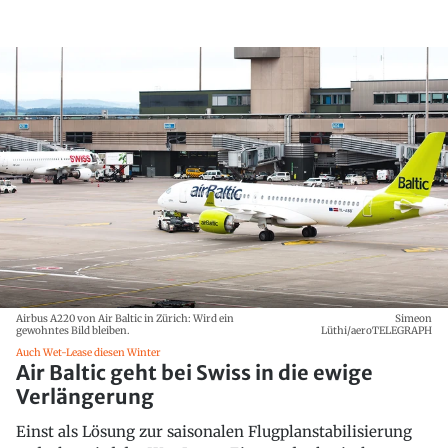
Airbus A220 von Air Baltic in Zürich: Wird ein
Simeon
gewohntes Bild bleiben.
Lüthi/aeroTELEGRAPH
Auch Wet-Lease diesen Winter
Air Baltic geht bei Swiss in die ewige
Verlängerung
Einst als Lösung zur saisonalen Flugplanstabilisierung