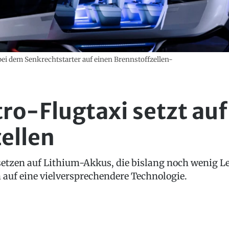
t bei dem Senkrechtstarter auf einen Brennstoffzellen-
tro-Flugtaxi setzt auf
ellen
setzen auf Lithium-Akkus, die bislang noch wenig Le
n auf eine vielversprechendere Technologie.