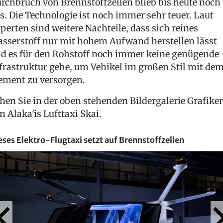
rchbruch von Brennstoffzellen blieb bis heute noch
s. Die Technologie ist noch immer sehr teuer. Laut
perten sind weitere Nachteile, dass sich reines
sserstoff nur mit hohem Aufwand herstellen lässt
d es für den Rohstoff noch immer keine genügende
frastruktur gebe, um Vehikel im großen Stil mit de
ement zu versorgen.
hen Sie in der oben stehenden Bildergalerie Grafike
n Alaka'is Lufttaxi Skai.
eses Elektro-Flugtaxi setzt auf Brennstoffzellen