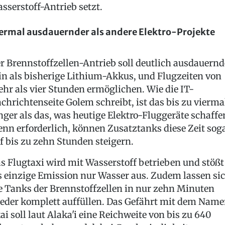
sserstoff-Antrieb setzt.
ermal ausdauernder als andere Elektro-Projekte
r Brennstoffzellen-Antrieb soll deutlich ausdauernd
in als bisherige Lithium-Akkus, und Flugzeiten von
hr als vier Stunden ermöglichen. Wie die IT-
chrichtenseite Golem schreibt, ist das bis zu vierma
nger als das, was heutige Elektro-Fluggeräte schaffe
nn erforderlich, können Zusatztanks diese Zeit sog
f bis zu zehn Stunden steigern.
s Flugtaxi wird mit Wasserstoff betrieben und stößt
s einzige Emission nur Wasser aus. Zudem lassen si
e Tanks der Brennstoffzellen in nur zehn Minuten
eder komplett auffüllen. Das Gefährt mit dem Nam
ai soll laut Alaka'i eine Reichweite von bis zu 640