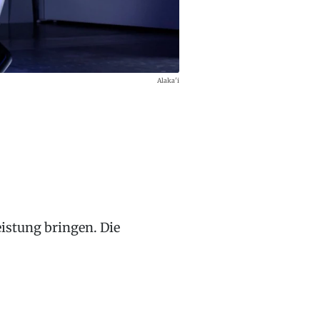
Alaka'i
istung bringen. Die