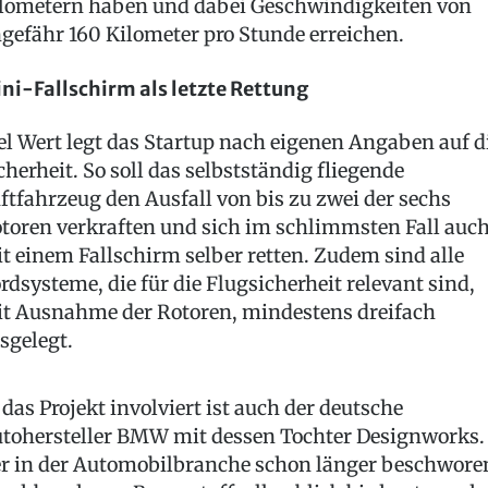
lometern haben und dabei Geschwindigkeiten von
gefähr 160 Kilometer pro Stunde erreichen.
ni-Fallschirm als letzte Rettung
el Wert legt das Startup nach eigenen Angaben auf d
cherheit. So soll das selbstständig fliegende
ftfahrzeug den Ausfall von bis zu zwei der sechs
toren verkraften und sich im schlimmsten Fall auc
t einem Fallschirm selber retten. Zudem sind alle
rdsysteme, die für die Flugsicherheit relevant sind,
t Ausnahme der Rotoren, mindestens dreifach
sgelegt.
 das Projekt involviert ist auch der deutsche
tohersteller BMW mit dessen Tochter Designworks.
r in der Automobilbranche schon länger beschwore