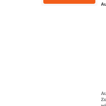
Au
Au
Zu
wi