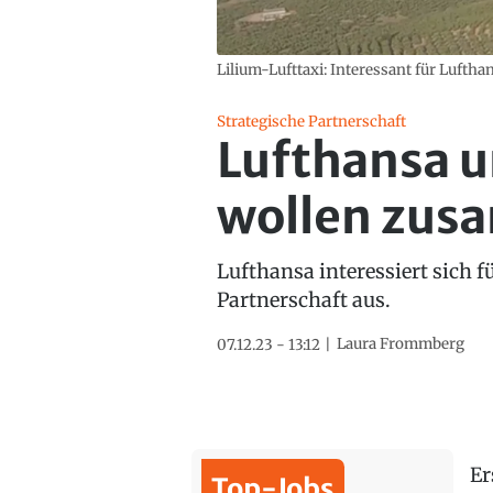
Lilium-Lufttaxi: Interessant für Luftha
Strategische Partnerschaft
Lufthansa 
wollen zus
Lufthansa interessiert sich f
Partnerschaft aus.
Laura Frommberg
07.12.23 - 13:12
Er
Top-Jobs