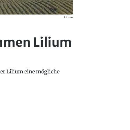
Lilium
hmen Lilium
ller Lilium eine mögliche