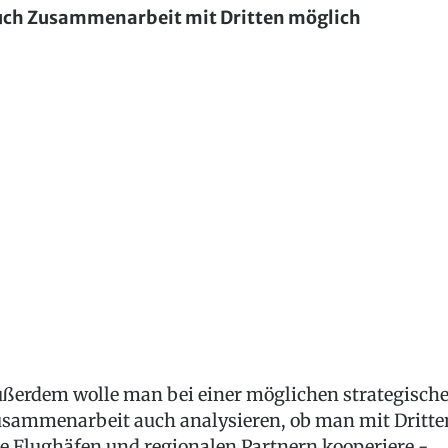
ch Zusammenarbeit mit Dritten möglich
ßerdem wolle man bei einer möglichen strategisch
sammenarbeit auch analysieren, ob man mit Dritte
e Flughäfen und regionalen Partnern kooperiere -