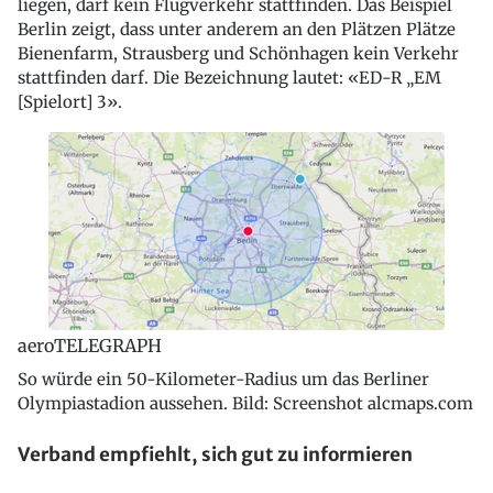
liegen, darf kein Flugverkehr stattfinden. Das Beispiel
Berlin zeigt, dass unter anderem an den Plätzen Plätze
Bienenfarm, Strausberg und Schönhagen kein Verkehr
stattfinden darf. Die Bezeichnung lautet: «ED-R „EM
[Spielort] 3».
aeroTELEGRAPH
So würde ein 50-Kilometer-Radius um das Berliner
Olympiastadion aussehen. Bild: Screenshot alcmaps.com
Verband empfiehlt, sich gut zu informieren