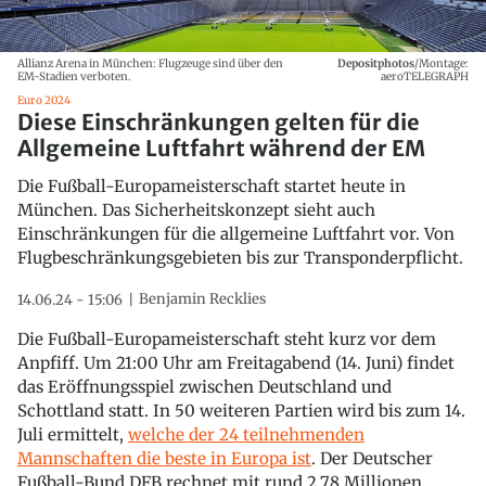
Allianz Arena in München: Flugzeuge sind über den
Depositphotos
/Montage:
EM-Stadien verboten.
aeroTELEGRAPH
Euro 2024
Diese Einschränkungen gelten für die
Allgemeine Luftfahrt während der EM
Die Fußball-Europameisterschaft startet heute in
München. Das Sicherheitskonzept sieht auch
Einschränkungen für die allgemeine Luftfahrt vor. Von
Flugbeschränkungsgebieten bis zur Transponderpflicht.
Benjamin Recklies
14.06.24 - 15:06
Die Fußball-Europameisterschaft steht kurz vor dem
Anpfiff. Um 21:00 Uhr am Freitagabend (14. Juni) findet
das Eröffnungsspiel zwischen Deutschland und
Schottland statt. In 50 weiteren Partien wird bis zum 14.
Juli ermittelt,
welche der 24 teilnehmenden
Mannschaften die beste in Europa ist
. Der Deutscher
Fußball-Bund DFB rechnet mit rund 2,78 Millionen