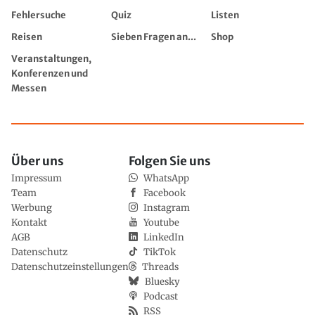
Fehlersuche
Quiz
Listen
Reisen
Sieben Fragen an...
Shop
Veranstaltungen,
Konferenzen und
Messen
Über uns
Folgen Sie uns
Impressum
WhatsApp
Team
Facebook
Werbung
Instagram
Kontakt
Youtube
AGB
LinkedIn
Datenschutz
TikTok
Datenschutzeinstellungen
Threads
Bluesky
Podcast
RSS