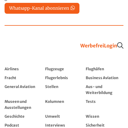
Whatsapp-Kanal abonnieren
Werbefrei
Login
Airlines
Flugzeuge
Flughäfen
Fracht
Flugerlebnis
Business Aviation
General Aviation
Stellen
Aus- und
Weiterbildung
Museen und
Kolumnen
Tests
Ausstellungen
Geschichte
Umwelt
Wissen
Podcast
Interviews
Sicherheit