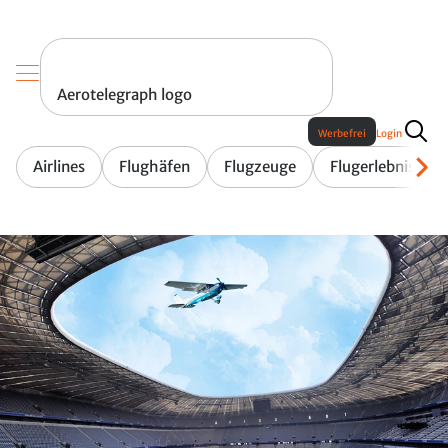
Aerotelegraph logo
Werbefrei
Login
Airlines
Flughäfen
Flugzeuge
Flugerlebnis