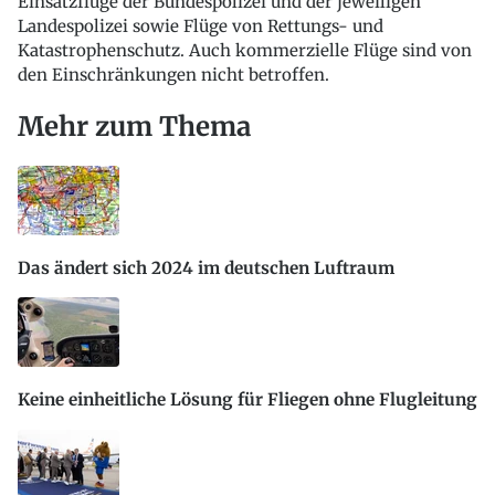
Einsatzflüge der Bundespolizei und der jeweiligen
Landespolizei sowie Flüge von Rettungs- und
Katastrophenschutz. Auch kommerzielle Flüge sind von
den Einschränkungen nicht betroffen.
Mehr zum Thema
Das ändert sich 2024 im deutschen Luftraum
Keine einheitliche Lösung für Fliegen ohne Flugleitung