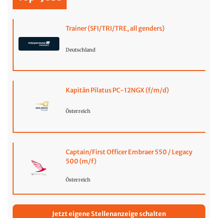
Trainer (SFI/TRI/TRE, all genders)
Deutschland
Kapitän Pilatus PC-12NGX (f/m/d)
Österreich
Captain/First Officer Embraer 550 / Legacy
500 (m/f)
Österreich
Jetzt eigene Stellenanzeige schalten