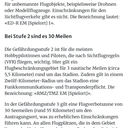
für unbemannte Flugobjekte, beispielsweise Drohnen
oder Modellflugzeuge. Einschränkungen für den
Sichtflugverkehr gibt es nicht. Die Bezeichnung lautet:
«ED-R EM [Spielort] 1».
Bei Stufe 2 sind es 30 Meilen
Die Gefährdungsstufe 2 ist für die meisten
Hobbypilotinnen und Piloten, die nach Sichtflugregeln
(VFR) fliegen, wichtig. Hier gilt ein
Flugbeschränkungsgebiet für 3 nautische Meilen (circa
5,5 Kilometer) rund um das Stadion. Zudem gilt in einem
Zwölf-Kilometer-Radius um das Stadion eine
Funkkommunikations- und Transponderpflicht. Die
Bezeichnung: «RMZ/TMZ EM [Spielort]».
In der Gefährdungsstufe 3 gilt eine Flugverbotszone von
30 Seemeilen (rund 55 Kilometer) um den
Austragungsort, was zu erheblichen Einschränkungen
führen kann. An allen Flugplätzen, die in dem Gebiet