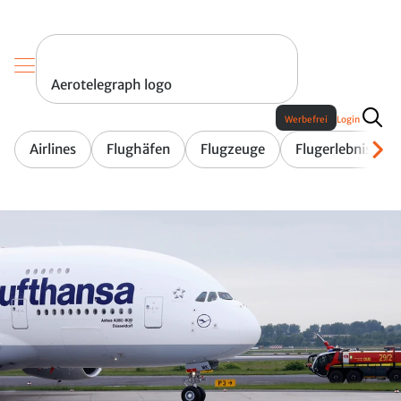
Aerotelegraph logo
Werbefrei
Login
Airlines
Flughäfen
Flugzeuge
Flugerlebnis