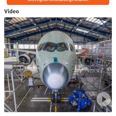
Video