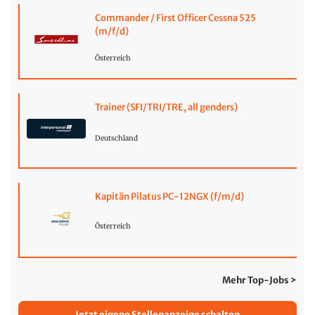
Commander / First Officer Cessna 525
(m/f/d)
Österreich
Trainer (SFI/TRI/TRE, all genders)
Deutschland
Kapitän Pilatus PC-12NGX (f/m/d)
Österreich
Mehr Top-Jobs >
Jetzt eigene Stellenanzeige schalten