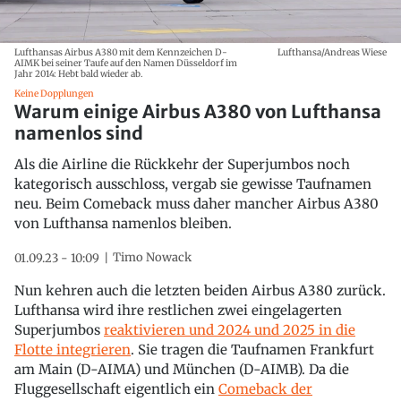
Lufthansas Airbus A380 mit dem Kennzeichen D-
Lufthansa/Andreas Wiese
AIMK bei seiner Taufe auf den Namen Düsseldorf im
Jahr 2014: Hebt bald wieder ab.
Keine Dopplungen
Warum einige Airbus A380 von Lufthansa
namenlos sind
Als die Airline die Rückkehr der Superjumbos noch
kategorisch ausschloss, vergab sie gewisse Taufnamen
neu. Beim Comeback muss daher mancher Airbus A380
von Lufthansa namenlos bleiben.
Timo Nowack
01.09.23 - 10:09
Nun kehren auch die letzten beiden Airbus A380 zurück.
Lufthansa wird ihre restlichen zwei eingelagerten
Superjumbos
reaktivieren und 2024 und 2025 in die
Flotte integrieren
. Sie tragen die Taufnamen Frankfurt
am Main (D-AIMA) und München (D-AIMB). Da die
Fluggesellschaft eigentlich ein
Comeback der