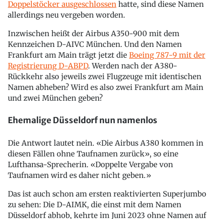
Doppelstöcker ausgeschlossen
hatte, sind diese Namen
allerdings neu vergeben worden.
Inzwischen heißt der Airbus A350-900 mit dem
Kennzeichen D-AIVC München. Und den Namen
Frankfurt am Main trägt jetzt die
Boeing 787-9 mit der
Registrierung D-ABPD
. Werden nach der A380-
Rückkehr also jeweils zwei Flugzeuge mit identischen
Namen abheben? Wird es also zwei Frankfurt am Main
und zwei München geben?
Ehemalige Düsseldorf nun namenlos
Die Antwort lautet nein. «Die Airbus A380 kommen in
diesen Fällen ohne Taufnamen zurück», so eine
Lufthansa-Sprecherin. «Doppelte Vergabe von
Taufnamen wird es daher nicht geben.»
Das ist auch schon am ersten reaktivierten Superjumbo
zu sehen: Die D-AIMK, die einst mit dem Namen
Düsseldorf abhob, kehrte im Juni 2023 ohne Namen auf