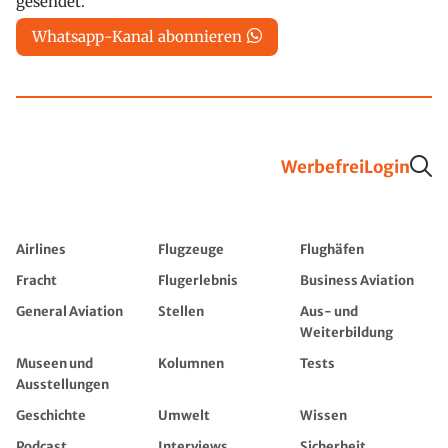
gesendet.
Whatsapp-Kanal abonnieren
Werbefrei
Login
Airlines
Flugzeuge
Flughäfen
Fracht
Flugerlebnis
Business Aviation
General Aviation
Stellen
Aus- und
Weiterbildung
Museen und
Kolumnen
Tests
Ausstellungen
Geschichte
Umwelt
Wissen
Podcast
Interviews
Sicherheit