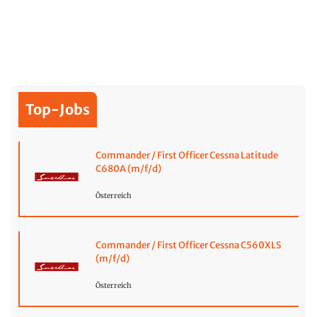
Top-Jobs
Commander / First Officer Cessna Latitude
C680A (m/f/d)
Österreich
Commander / First Officer Cessna C560XLS
(m/f/d)
Österreich