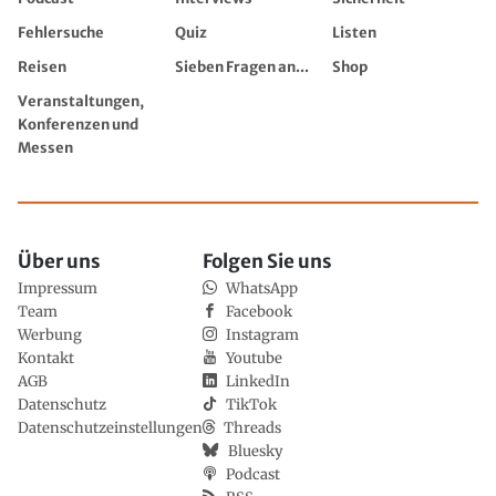
Fehlersuche
Quiz
Listen
Reisen
Sieben Fragen an...
Shop
Veranstaltungen,
Konferenzen und
Messen
Über uns
Folgen Sie uns
Impressum
WhatsApp
Team
Facebook
Werbung
Instagram
Kontakt
Youtube
AGB
LinkedIn
Datenschutz
TikTok
Datenschutzeinstellungen
Threads
Bluesky
Podcast