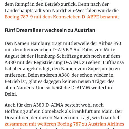
dem Rumpf in den Betrieb zurück. Denn nach der
Landeshauptstadt von Nordrhein-Westfalen wurde die
Boeing 787-9 mit dem Kennzeichen D-ABPE benannt
.
Fünf Dreamliner wechseln zu Austrian
Den Namen Hamburg trägt mittlerweile der Airbus 350
mit dem Kennzeichen D-AIVB.* Auf Fotos von Mitte
August ist der Hamburg-Schriftzug auch noch auf dem
A380 mit der Registrierung D-AIML zu sehen. Lufthansa
hat aber angekündigt, den Namen vom Superjumbo zu
entfernen. Beim anderen A380, der schon wieder in
Betrieb ist, gibt es dagegen keinen neuen Träger des
alten Namens. Und so heißt die D-AIMM weiterhin
Delhi.
Auch für den A380 D-AIMA besteht wohl noch
Hoffnung auf ein Comeback als Frankfurt am Main. Der
Dreamliner, der diesen Namen nun trägt, wird nämlich
zusammen mit weiteren Boeing 787 zu Austrian Airlines