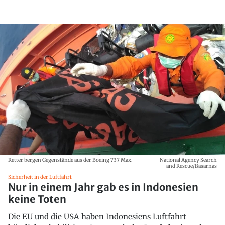
Retter bergen Gegenstände aus der Boeing 737 Max.
National Agency Search
and Rescue/Basarnas
Sicherheit in der Luftfahrt
Nur in einem Jahr gab es in Indonesien
keine Toten
Die EU und die USA haben Indonesiens Luftfahrt