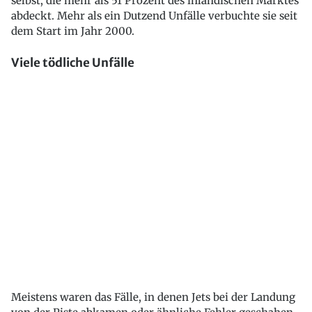
selbst, die mehr als 51 Prozent des inländischen Marktes
abdeckt. Mehr als ein Dutzend Unfälle verbuchte sie seit
dem Start im Jahr 2000.
Viele tödliche Unfälle
Meistens waren das Fälle, in denen Jets bei der Landung