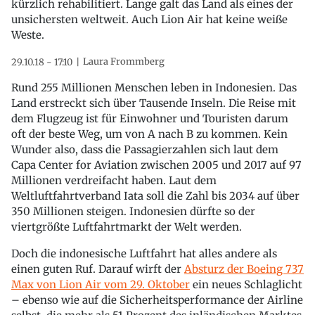
kürzlich rehabilitiert. Lange galt das Land als eines der
unsichersten weltweit. Auch Lion Air hat keine weiße
Weste.
Laura Frommberg
29.10.18 - 17:10
Rund 255 Millionen Menschen leben in Indonesien. Das
Land erstreckt sich über Tausende Inseln. Die Reise mit
dem Flugzeug ist für Einwohner und Touristen darum
oft der beste Weg, um von A nach B zu kommen. Kein
Wunder also, dass die Passagierzahlen sich laut dem
Capa Center for Aviation zwischen 2005 und 2017 auf 97
Millionen verdreifacht haben. Laut dem
Weltluftfahrtverband Iata soll die Zahl bis 2034 auf über
350 Millionen steigen. Indonesien dürfte so der
viertgrößte Luftfahrtmarkt der Welt werden.
Doch die indonesische Luftfahrt hat alles andere als
einen guten Ruf. Darauf wirft der
Absturz der Boeing 737
Max von Lion Air vom 29. Oktober
ein neues Schlaglicht
– ebenso wie auf die Sicherheitsperformance der Airline