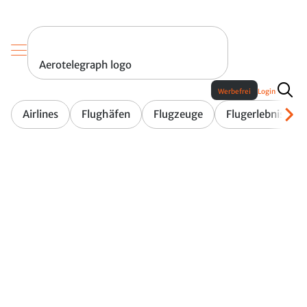
Aerotelegraph logo
Werbefrei
Login
Airlines
Flughäfen
Flugzeuge
Flugerlebnis