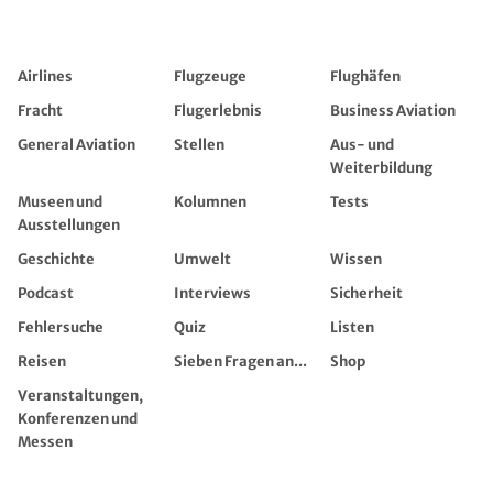
Airlines
Flugzeuge
Flughäfen
Fracht
Flugerlebnis
Business Aviation
General Aviation
Stellen
Aus- und
Weiterbildung
Museen und
Kolumnen
Tests
Ausstellungen
Geschichte
Umwelt
Wissen
Podcast
Interviews
Sicherheit
Fehlersuche
Quiz
Listen
Reisen
Sieben Fragen an...
Shop
Veranstaltungen,
Konferenzen und
Messen