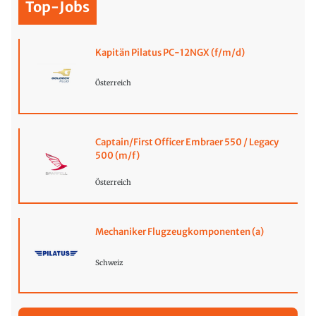
Top-Jobs
Kapitän Pilatus PC-12NGX (f/m/d)
Österreich
Captain/First Officer Embraer 550 / Legacy
500 (m/f)
Österreich
Mechaniker Flugzeugkomponenten (a)
Schweiz