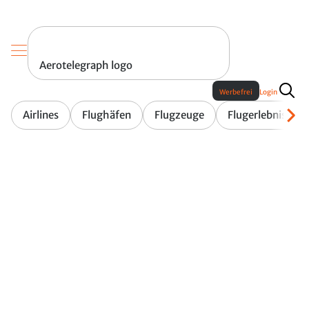
Aerotelegraph logo
Werbefrei
Login
Airlines
Flughäfen
Flugzeuge
Flugerlebnis