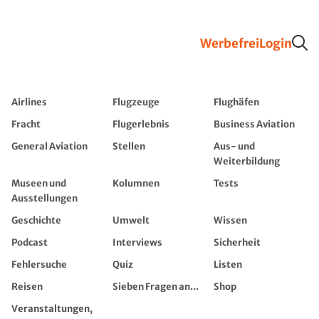
Werbefrei
Login
Airlines
Flugzeuge
Flughäfen
Fracht
Flugerlebnis
Business Aviation
General Aviation
Stellen
Aus- und
Weiterbildung
Museen und
Kolumnen
Tests
Ausstellungen
Geschichte
Umwelt
Wissen
Podcast
Interviews
Sicherheit
Fehlersuche
Quiz
Listen
Reisen
Sieben Fragen an...
Shop
Veranstaltungen,