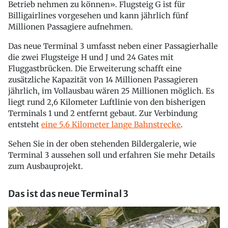
Betrieb nehmen zu können». Flugsteig G ist für
Billigairlines vorgesehen und kann jährlich fünf
Millionen Passagiere aufnehmen.
Das neue Terminal 3 umfasst neben einer Passagierhalle
die zwei Flugsteige H und J und 24 Gates mit
Fluggastbrücken. Die Erweiterung schafft eine
zusätzliche Kapazität von 14 Millionen Passagieren
jährlich, im Vollausbau wären 25 Millionen möglich. Es
liegt rund 2,6 Kilometer Luftlinie von den bisherigen
Terminals 1 und 2 entfernt gebaut. Zur Verbindung
entsteht
eine 5,6 Kilometer lange Bahnstrecke
.
Sehen Sie in der oben stehenden Bildergalerie, wie
Terminal 3 aussehen soll und erfahren Sie mehr Details
zum Ausbauprojekt.
Das ist das neue Terminal 3