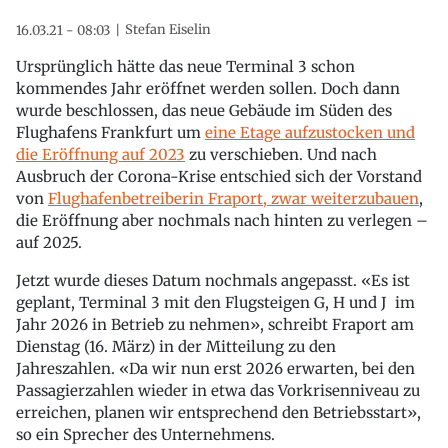
Stefan Eiselin
16.03.21 - 08:03
Ursprünglich hätte das neue Terminal 3 schon
kommendes Jahr eröffnet werden sollen. Doch dann
wurde beschlossen, das neue Gebäude im Süden des
Flughafens Frankfurt um
eine Etage aufzustocken und
die Eröffnung auf 2023
zu verschieben. Und nach
Ausbruch der Corona-Krise entschied sich der Vorstand
von
Flughafenbetreiberin Fraport, zwar weiterzubauen
,
die Eröffnung aber nochmals nach hinten zu verlegen –
auf 2025.
Jetzt wurde dieses Datum nochmals angepasst. «Es ist
geplant, Terminal 3 mit den Flugsteigen G, H und J im
Jahr 2026 in Betrieb zu nehmen», schreibt Fraport am
Dienstag (16. März) in der Mitteilung zu den
Jahreszahlen. «Da wir nun erst 2026 erwarten, bei den
Passagierzahlen wieder in etwa das Vorkrisenniveau zu
erreichen, planen wir entsprechend den Betriebsstart»,
so ein Sprecher des Unternehmens.