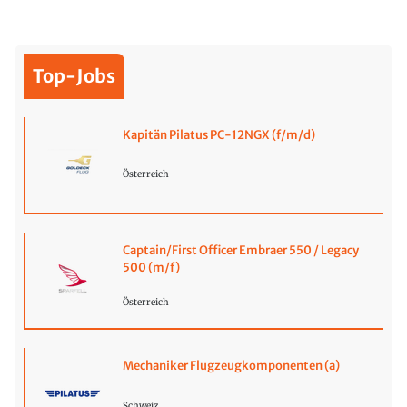
Top-Jobs
Kapitän Pilatus PC-12NGX (f/m/d)
Österreich
Captain/First Officer Embraer 550 / Legacy
500 (m/f)
Österreich
Mechaniker Flugzeugkomponenten (a)
Schweiz